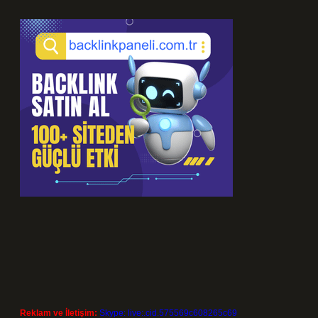
Reklam ve İletişim:
Skype: live:.cid.575569c608265c69