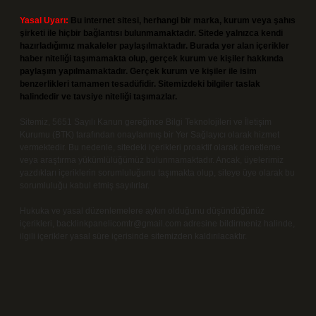
Yasal Uyarı:
Bu internet sitesi, herhangi bir marka, kurum veya şahıs
şirketi ile hiçbir bağlantısı bulunmamaktadır. Sitede yalnızca kendi
hazırladığımız makaleler paylaşılmaktadır. Burada yer alan içerikler
haber niteliği taşımamakta olup, gerçek kurum ve kişiler hakkında
paylaşım yapılmamaktadır. Gerçek kurum ve kişiler ile isim
benzerlikleri tamamen tesadüfidir. Sitemizdeki bilgiler taslak
halindedir ve tavsiye niteliği taşımazlar.
Sitemiz, 5651 Sayılı Kanun gereğince Bilgi Teknolojileri ve İletişim
Kurumu (BTK) tarafından onaylanmış bir Yer Sağlayıcı olarak hizmet
vermektedir. Bu nedenle, sitedeki içerikleri proaktif olarak denetleme
veya araştırma yükümlülüğümüz bulunmamaktadır. Ancak, üyelerimiz
yazdıkları içeriklerin sorumluluğunu taşımakta olup, siteye üye olarak bu
sorumluluğu kabul etmiş sayılırlar.
Hukuka ve yasal düzenlemelere aykırı olduğunu düşündüğünüz
içerikleri,
backlinkpanelicomtr@gmail.com
adresine bildirmeniz halinde,
ilgili içerikler yasal süre içerisinde sitemizden kaldırılacaktır.