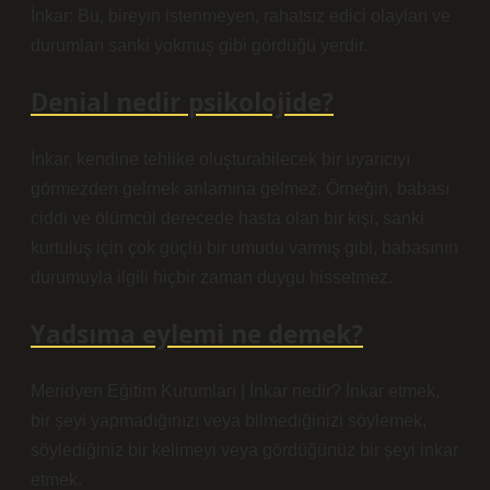
İnkar: Bu, bireyin istenmeyen, rahatsız edici olayları ve
durumları sanki yokmuş gibi gördüğü yerdir.
Denial nedir psikolojide?
İnkar, kendine tehlike oluşturabilecek bir uyarıcıyı
görmezden gelmek anlamına gelmez. Örneğin, babası
ciddi ve ölümcül derecede hasta olan bir kişi, sanki
kurtuluş için çok güçlü bir umudu varmış gibi, babasının
durumuyla ilgili hiçbir zaman duygu hissetmez.
Yadsıma eylemi ne demek?
Meridyen Eğitim Kurumları | İnkar nedir? İnkar etmek,
bir şeyi yapmadığınızı veya bilmediğinizi söylemek,
söylediğiniz bir kelimeyi veya gördüğünüz bir şeyi inkar
etmek.