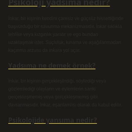
Psikoloji yadsıma nedir?
İnkar, bir kişinin kendini çaresiz ve güçsüz hissettiğinde
başvurduğu bir savunma mekanizmasıdır. İnkar sıklıkla
tehlike veya kızgınlık yaratır ve ego bundan
uzaklaşmak ister. Suçluluk, kınama ve aşağılanmadan
kaçınma arzusu da inkara yol açar.
Yadsıma ne demek örnek?
İnkar, bir kişinin gerçekleştirdiği, söylediği veya
gözlemlediği olayların ve eylemlerin sanki
gerçekleşmemiş veya gerçekleşmemiş gibi
davranmasıdır. İnkar, eşanlamlısı olarak da kabul edilir.
Psikolojide yansıma nedir?