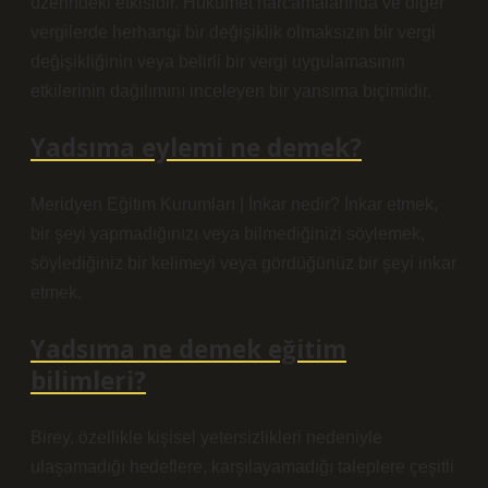
üzerindeki etkisidir. Hükümet harcamalarında ve diğer
vergilerde herhangi bir değişiklik olmaksızın bir vergi
değişikliğinin veya belirli bir vergi uygulamasının
etkilerinin dağılımını inceleyen bir yansıma biçimidir.
Yadsıma eylemi ne demek?
Meridyen Eğitim Kurumları | İnkar nedir? İnkar etmek,
bir şeyi yapmadığınızı veya bilmediğinizi söylemek,
söylediğiniz bir kelimeyi veya gördüğünüz bir şeyi inkar
etmek.
Yadsıma ne demek eğitim
bilimleri?
Birey, özellikle kişisel yetersizlikleri nedeniyle
ulaşamadığı hedeflere, karşılayamadığı taleplere çeşitli