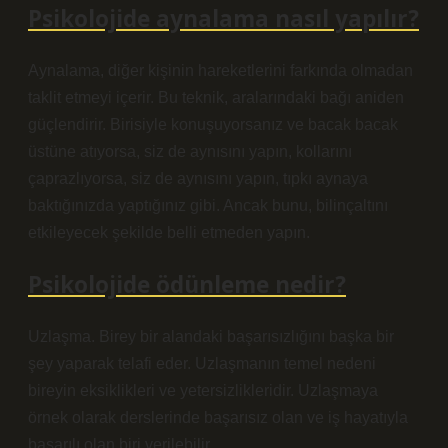
Psikolojide aynalama nasıl yapılır?
Aynalama, diğer kişinin hareketlerini farkında olmadan
taklit etmeyi içerir. Bu teknik, aralarındaki bağı aniden
güçlendirir. Birisiyle konuşuyorsanız ve bacak bacak
üstüne atıyorsa, siz de aynısını yapın, kollarını
çaprazlıyorsa, siz de aynısını yapın, tıpkı aynaya
baktığınızda yaptığınız gibi. Ancak bunu, bilinçaltını
etkileyecek şekilde belli etmeden yapın.
Psikolojide ödünleme nedir?
Uzlaşma. Birey bir alandaki başarısızlığını başka bir
şey yaparak telafi eder. Uzlaşmanın temel nedeni
bireyin eksiklikleri ve yetersizlikleridir. Uzlaşmaya
örnek olarak derslerinde başarısız olan ve iş hayatıyla
başarılı olan biri verilebilir.