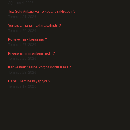
Ağustos 4, 2026
Tuz Gölü Ankara’ya ne kadar uzaklıktadır ?
Temmuz 31, 2026
Yurttaşlar hangi haklara sahiptir ?
Temmuz 29, 2026
Köfteye irmik konur mu ?
Temmuz 27, 2026
Kiyana isminin anlamı nedir ?
Temmuz 25, 2026
Kahve makinesine Porçöz dökülür mü ?
Temmuz 23, 2026
Hansu İrem ne iş yapıyor ?
Temmuz 17, 2026