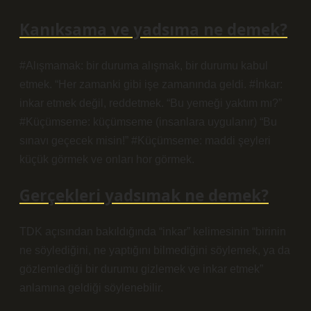
Kanıksama ve yadsıma ne demek?
#Alışmamak: bir duruma alışmak, bir durumu kabul
etmek. “Her zamanki gibi işe zamanında geldi. #İnkar:
inkar etmek değil, reddetmek. “Bu yemeği yaktım mı?”
#Küçümseme: küçümseme (insanlara uygulanır) “Bu
sınavı geçecek misin!” #Küçümseme: maddi şeyleri
küçük görmek ve onları hor görmek.
Gerçekleri yadsımak ne demek?
TDK açısından bakıldığında “inkar” kelimesinin “birinin
ne söylediğini, ne yaptığını bilmediğini söylemek, ya da
gözlemlediği bir durumu gizlemek ve inkar etmek”
anlamına geldiği söylenebilir.