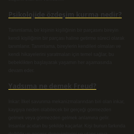
Psikolojide özdeşim kurma nedir?
Tanımlama, bir kişinin kişiliğinin bir parçasını bireyin
kendi kişiliğinin bir parçası haline getirme süreci olarak
tanımlanır. Tanımlama, bireylerin kendileri olmaları ve
kendi hikayelerini yaratmaları için temel sağlar, bu
bebeklikten başlayarak yaşamın her aşamasında
devam eder.
Yadsıma ne demek Freud?
İnkar: İlkel savunma mekanizmalarından biri olan inkar,
kaygıya neden olabilecek bir gerçeği görmezden
gelmek veya görmezden gelmek anlamına gelir.
İnsanlar acıdan bu şekilde kaçarlar. Kişi bunun farkında
değildir ve geçmiş deneyimlerini ve utanç veya