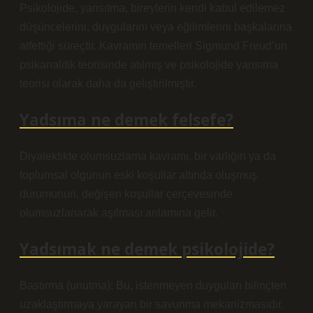
Psikolojide, yansıtma, bireylerin kendi kabul edilemez
düşüncelerini, duygularını veya eğilimlerini başkalarına
atfettiği süreçtir. Kavramın temelleri Sigmund Freud’un
psikanalitik teorisinde atılmış ve psikolojide yansıma
teorisi olarak daha da geliştirilmiştir.
Yadsıma ne demek felsefe?
Diyalektikte olumsuzlama kavramı, bir varlığın ya da
toplumsal olgunun eski koşullar altında oluşmuş
durumunun, değişen koşullar çerçevesinde
olumsuzlanarak aşılması anlamına gelir.
Yadsımak ne demek psikolojide?
Bastırma (unutma): Bu, istenmeyen duyguları bilinçten
uzaklaştırmaya yarayan bir savunma mekanizmasıdır.