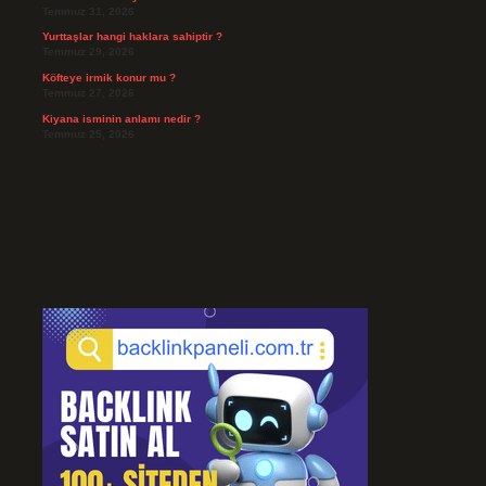
Temmuz 31, 2026
Yurttaşlar hangi haklara sahiptir ?
Temmuz 29, 2026
Köfteye irmik konur mu ?
Temmuz 27, 2026
Kiyana isminin anlamı nedir ?
Temmuz 25, 2026