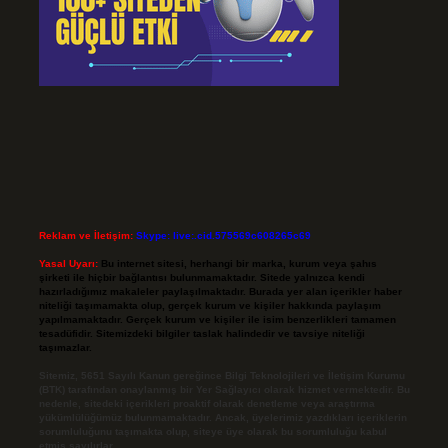
Reklam ve İletişim:
Skype: live:.cid.575569c608265c69
Yasal Uyarı:
Bu internet sitesi, herhangi bir marka, kurum veya şahıs
şirketi ile hiçbir bağlantısı bulunmamaktadır. Sitede yalnızca kendi
hazırladığımız makaleler paylaşılmaktadır. Burada yer alan içerikler haber
niteliği taşımamakta olup, gerçek kurum ve kişiler hakkında paylaşım
yapılmamaktadır. Gerçek kurum ve kişiler ile isim benzerlikleri tamamen
tesadüfidir. Sitemizdeki bilgiler taslak halindedir ve tavsiye niteliği
taşımazlar.
Sitemiz, 5651 Sayılı Kanun gereğince Bilgi Teknolojileri ve İletişim Kurumu
(BTK) tarafından onaylanmış bir Yer Sağlayıcı olarak hizmet vermektedir. Bu
nedenle, sitedeki içerikleri proaktif olarak denetleme veya araştırma
yükümlülüğümüz bulunmamaktadır. Ancak, üyelerimiz yazdıkları içeriklerin
sorumluluğunu taşımakta olup, siteye üye olarak bu sorumluluğu kabul
etmiş sayılırlar.