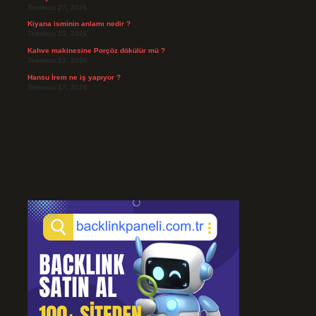
Temmuz 27, 2026
Kiyana isminin anlamı nedir ?
Temmuz 25, 2026
Kahve makinesine Porçöz dökülür mü ?
Temmuz 23, 2026
Hansu İrem ne iş yapıyor ?
Temmuz 17, 2026