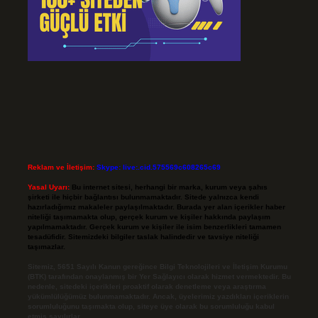
Reklam ve İletişim:
Skype: live:.cid.575569c608265c69
Yasal Uyarı:
Bu internet sitesi, herhangi bir marka, kurum veya şahıs
şirketi ile hiçbir bağlantısı bulunmamaktadır. Sitede yalnızca kendi
hazırladığımız makaleler paylaşılmaktadır. Burada yer alan içerikler haber
niteliği taşımamakta olup, gerçek kurum ve kişiler hakkında paylaşım
yapılmamaktadır. Gerçek kurum ve kişiler ile isim benzerlikleri tamamen
tesadüfidir. Sitemizdeki bilgiler taslak halindedir ve tavsiye niteliği
taşımazlar.
Sitemiz, 5651 Sayılı Kanun gereğince Bilgi Teknolojileri ve İletişim Kurumu
(BTK) tarafından onaylanmış bir Yer Sağlayıcı olarak hizmet vermektedir. Bu
nedenle, sitedeki içerikleri proaktif olarak denetleme veya araştırma
yükümlülüğümüz bulunmamaktadır. Ancak, üyelerimiz yazdıkları içeriklerin
sorumluluğunu taşımakta olup, siteye üye olarak bu sorumluluğu kabul
etmiş sayılırlar.