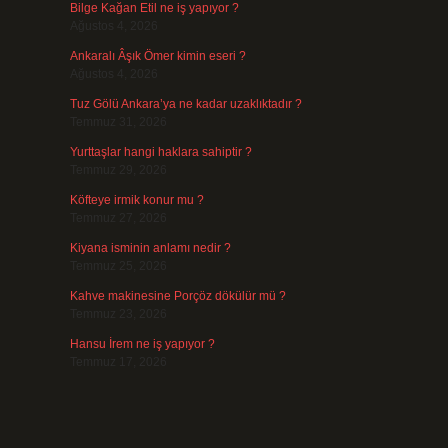
Bilge Kağan Etil ne iş yapıyor ?
Ağustos 4, 2026
Ankaralı Âşık Ömer kimin eseri ?
Ağustos 4, 2026
Tuz Gölü Ankara’ya ne kadar uzaklıktadır ?
Temmuz 31, 2026
Yurttaşlar hangi haklara sahiptir ?
Temmuz 29, 2026
Köfteye irmik konur mu ?
Temmuz 27, 2026
Kiyana isminin anlamı nedir ?
Temmuz 25, 2026
Kahve makinesine Porçöz dökülür mü ?
Temmuz 23, 2026
Hansu İrem ne iş yapıyor ?
Temmuz 17, 2026