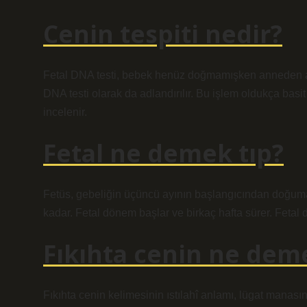
Cenin tespiti nedir?
Fetal DNA testi, bebek henüz doğmamışken anneden alı
DNA testi olarak da adlandırılır. Bu işlem oldukça basi
incelenir.
Fetal ne demek tıp?
Fetüs, gebeliğin üçüncü ayının başlangıcından doğuma
kadar. Fetal dönem başlar ve birkaç hafta sürer. Feta
Fıkıhta cenin ne dem
Fıkıhta cenin kelimesinin ıstılahî anlamı, lügat mana