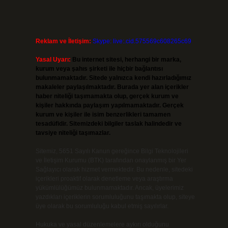
Reklam ve İletişim:
Skype: live:.cid.575569c608265c69
Yasal Uyarı:
Bu internet sitesi, herhangi bir marka,
kurum veya şahıs şirketi ile hiçbir bağlantısı
bulunmamaktadır. Sitede yalnızca kendi hazırladığımız
makaleler paylaşılmaktadır. Burada yer alan içerikler
haber niteliği taşımamakta olup, gerçek kurum ve
kişiler hakkında paylaşım yapılmamaktadır. Gerçek
kurum ve kişiler ile isim benzerlikleri tamamen
tesadüfidir. Sitemizdeki bilgiler taslak halindedir ve
tavsiye niteliği taşımazlar.
Sitemiz, 5651 Sayılı Kanun gereğince Bilgi Teknolojileri
ve İletişim Kurumu (BTK) tarafından onaylanmış bir Yer
Sağlayıcı olarak hizmet vermektedir. Bu nedenle, sitedeki
içerikleri proaktif olarak denetleme veya araştırma
yükümlülüğümüz bulunmamaktadır. Ancak, üyelerimiz
yazdıkları içeriklerin sorumluluğunu taşımakta olup, siteye
üye olarak bu sorumluluğu kabul etmiş sayılırlar.
Hukuka ve yasal düzenlemelere aykırı olduğunu