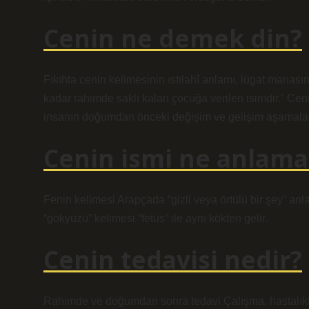
Cenin ne demek din?
Fıkıhta cenin kelimesinin ıstılahî anlamı, lügat mana
kadar rahimde saklı kalan çocuğa verilen isimdir.” Cen
insanın doğumdan önceki değişim ve gelişim aşamaları
Cenin ismi ne anlama 
Fenin kelimesi Arapçada “gizli veya örtülü bir şey” an
“gökyüzü” kelimesi “fetüs” ile aynı kökten gelir.
Cenin tedavisi nedir?
Rahimde ve doğumdan sonra tedavi Çalışma, hastalıktan