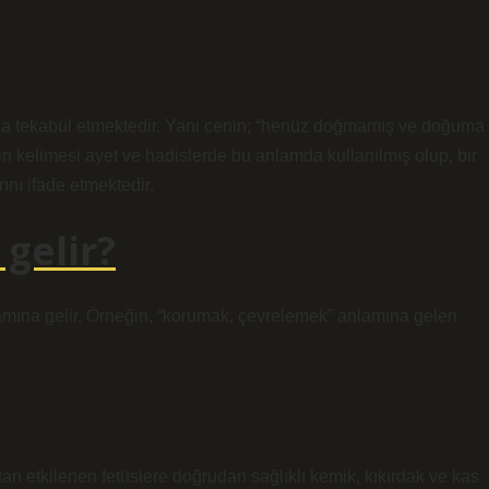
sına tekabül etmektedir. Yani cenin; “henüz doğmamış ve doğuma
in kelimesi ayet ve hadislerde bu anlamda kullanılmış olup, bir
nı ifade etmektedir.
gelir?
lamına gelir. Örneğin, “korumak, çevrelemek” anlamına gelen
 etkilenen fetüslere doğrudan sağlıklı kemik, kıkırdak ve kas