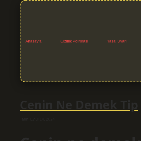
Anasayfa
Gizlilik Politikası
Yasal Uyarı
Cenin Ne Demek Tip
Tarih: Eylül 14, 2024