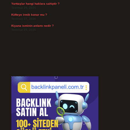
Yurttaşlar hangi haklara sahiptir ?
Temmuz 29, 2026
Köfteye irmik konur mu ?
Temmuz 27, 2026
Kiyana isminin anlamı nedir ?
Temmuz 25, 2026