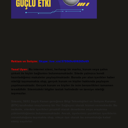
Reklam ve İletişim:
Skype: live:.cid.575569c608265c69
Yasal Uyarı:
Bu internet sitesi, herhangi bir marka, kurum veya şahıs
şirketi ile hiçbir bağlantısı bulunmamaktadır. Sitede yalnızca kendi
hazırladığımız makaleler paylaşılmaktadır. Burada yer alan içerikler haber
niteliği taşımamakta olup, gerçek kurum ve kişiler hakkında paylaşım
yapılmamaktadır. Gerçek kurum ve kişiler ile isim benzerlikleri tamamen
tesadüfidir. Sitemizdeki bilgiler taslak halindedir ve tavsiye niteliği
taşımazlar.
Sitemiz, 5651 Sayılı Kanun gereğince Bilgi Teknolojileri ve İletişim Kurumu
(BTK) tarafından onaylanmış bir Yer Sağlayıcı olarak hizmet vermektedir. Bu
nedenle, sitedeki içerikleri proaktif olarak denetleme veya araştırma
yükümlülüğümüz bulunmamaktadır. Ancak, üyelerimiz yazdıkları içeriklerin
sorumluluğunu taşımakta olup, siteye üye olarak bu sorumluluğu kabul
etmiş sayılırlar.