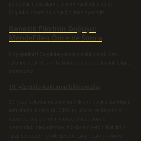
perspektifle ele alarak, bilimin nasıl adım adım
bugünkü noktasına ulaştığını inceleyeceğiz.
Genetik Fikrinin Doğuşu:
Mendel’den Önce ve Sonra
Hoş geldiniz! Sayginbeyazesya ekibi olarak Gen
aktarımı nedir 8. sınıf hakkında güncel ve faydalı bilgiler
aktarıyoruz.
19. yüzyılda kalıtımın bilinmezliği
19. yüzyıla kadar insanlar özelliklerin nasıl aktarıldığını
tam olarak bilmiyordu. Çiftçiler, bitkiler ve hayvanlar
üzerinde seçici üretim yapıyor ancak bunun
arkasındaki mekanizmayı açıklayamıyordu.
Kalıtımın
“gizli bir düzen” içinde gerçekleştiği düşünülüyordu
.