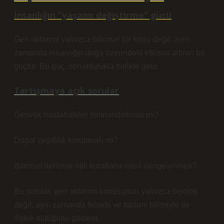
İnsanlığın “yaşamı değiştirme” gücü
Gen aktarımı yalnızca bilimsel bir konu değil, aynı
zamanda insanlığın doğa üzerindeki etkisini artıran bir
güçtür. Bu güç, sorumlulukla birlikte gelir.
Tartışmaya açık sorular
Genetik müdahaleler sınırlandırılmalı mı?
Doğal çeşitlilik korunmalı mı?
Bilimsel ilerleme etik kurallarla nasıl dengelenmeli?
Bu sorular, gen aktarımı konusunun yalnızca biyoloji
değil, aynı zamanda felsefe ve toplum bilimiyle de
ilişkili olduğunu gösterir.