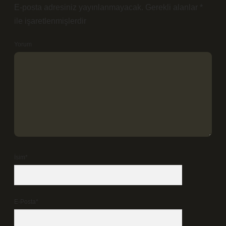
E-posta adresiniz yayınlanmayacak.
Gerekli alanlar
*
ile işaretlenmişlerdir
Yorum
İsim*
E-Posta*