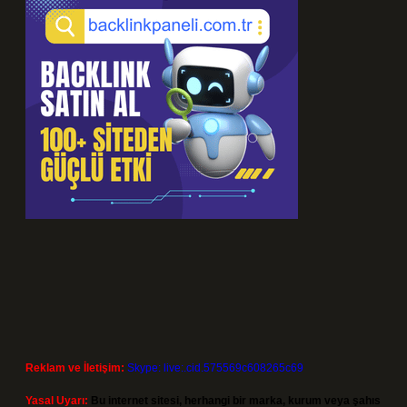
Reklam ve İletişim:
Skype: live:.cid.575569c608265c69
Yasal Uyarı:
Bu internet sitesi, herhangi bir marka, kurum veya şahıs