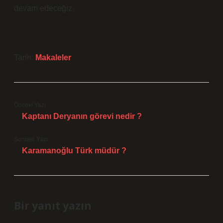
devam edeceğiz.
Tarih:
Makaleler
Önceki Yazı
Kaptanı Deryanın görevi nedir ?
Sonraki Yazı
Karamanoğlu Türk müdür ?
Bir yanıt yazın