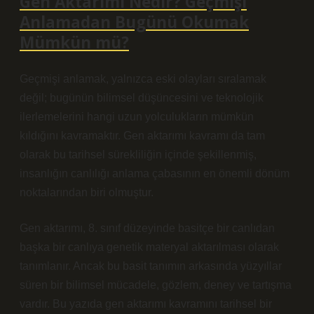
Gen Aktarımı Nedir? Geçmişi
Anlamadan Bugünü Okumak
Mümkün mü?
Geçmişi anlamak, yalnızca eski olayları sıralamak
değil; bugünün bilimsel düşüncesini ve teknolojik
ilerlemelerini hangi uzun yolculukların mümkün
kıldığını kavramaktır. Gen aktarımı kavramı da tam
olarak bu tarihsel sürekliliğin içinde şekillenmiş,
insanlığın canlılığı anlama çabasının en önemli dönüm
noktalarından biri olmuştur.
Gen aktarımı, 8. sınıf düzeyinde basitçe bir canlıdan
başka bir canlıya genetik materyal aktarılması olarak
tanımlanır. Ancak bu basit tanımın arkasında yüzyıllar
süren bir bilimsel mücadele, gözlem, deney ve tartışma
vardır. Bu yazıda gen aktarımı kavramını tarihsel bir