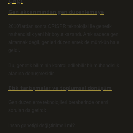
Çağı
Gen aktarımından gen düzenlemeye
2010’lardan sonra CRISPR teknolojisi ile genetik
mühendislik yeni bir boyut kazandı. Artık sadece gen
aktarmak değil, genleri düzenlemek de mümkün hale
geldi.
Bu, genetik biliminin kontrol edilebilir bir mühendislik
alanına dönüşmesidir
.
Etik tartışmalar ve toplumsal dönüşüm
Gen düzenleme teknolojileri beraberinde önemli
soruları da getirdi:
İnsan genetiği değiştirilmeli mi?