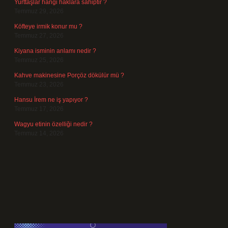
Yurttaşlar hangi haklara sahiptir ?
Temmuz 29, 2026
Köfteye irmik konur mu ?
Temmuz 27, 2026
Kiyana isminin anlamı nedir ?
Temmuz 25, 2026
Kahve makinesine Porçöz dökülür mü ?
Temmuz 23, 2026
Hansu İrem ne iş yapıyor ?
Temmuz 17, 2026
Wagyu etinin özelliği nedir ?
Temmuz 14, 2026