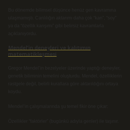
Bu dönemde bilimsel düşünce henüz gen kavramına
ulaşmamıştı. Canlılığın aktarımı daha çok “kan”, “soy”
ya da “özellik karışımı” gibi belirsiz kavramlarla
açıklanıyordu.
Mendel’in deneyleri ve kalıtımın
matematikleşmesi
Gregor Mendel’in bezelyeler üzerinde yaptığı deneyler,
genetik biliminin temelini oluşturdu. Mendel, özelliklerin
rastgele değil, belirli kurallara göre aktarıldığını ortaya
koydu.
Mendel’in çalışmalarında şu temel fikir öne çıkar:
Özellikler “faktörler” (bugünkü adıyla genler) ile taşınır.