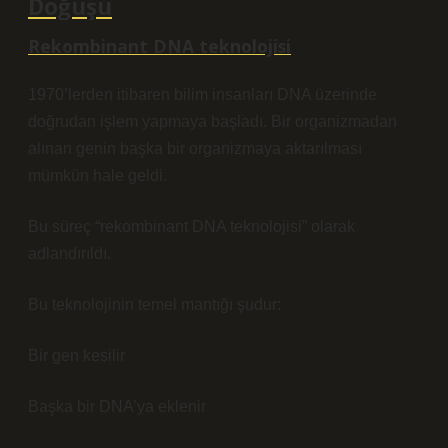
Doğuşu
Rekombinant DNA teknolojisi
1970’lerden itibaren bilim insanları DNA üzerinde
doğrudan işlem yapmaya başladı. Bir organizmadan
alınan genin başka bir organizmaya aktarılması
mümkün hale geldi.
Bu süreç “rekombinant DNA teknolojisi” olarak
adlandırıldı.
Bu teknolojinin temel mantığı şudur:
Bir gen kesilir
Başka bir DNA’ya eklenir