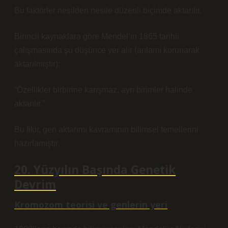
Bu faktörler nesilden nesile düzenli biçimde aktarılır.
Birincil kaynaklara göre Mendel’in 1865 tarihli
çalışmasında şu düşünce yer alır (anlamı korunarak
aktarılmıştır):
“Özellikler birbirine karışmaz, ayrı birimler halinde
aktarılır.”
Bu fikir, gen aktarımı kavramının bilimsel temellerini
hazırlamıştır.
20. Yüzyılın Başında Genetik
Devrim
Kromozom teorisi ve genlerin yeri