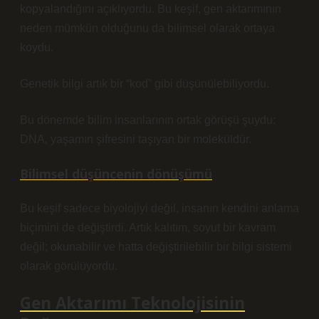
kopyalandığını açıklıyordu. Bu keşif, gen aktarımının
neden mümkün olduğunu da bilimsel olarak ortaya
koydu.
Genetik bilgi artık bir “kod” gibi düşünülebiliyordu
.
Bu dönemde bilim insanlarının ortak görüşü şuydu:
DNA, yaşamın şifresini taşıyan bir moleküldür.
Bilimsel düşüncenin dönüşümü
Bu keşif sadece biyolojiyi değil, insanın kendini anlama
biçimini de değiştirdi. Artık kalıtım, soyut bir kavram
değil; okunabilir ve hatta değiştirilebilir bir bilgi sistemi
olarak görülüyordu.
Gen Aktarımı Teknolojisinin