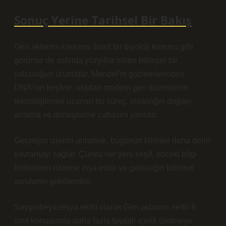
Sonuç Yerine Tarihsel Bir Bakış
Gen aktarımı kavramı, basit bir biyoloji konusu gibi
görünse de aslında yüzyıllar süren bilimsel bir
yolculuğun ürünüdür. Mendel’in gözlemlerinden
DNA’nın keşfine, oradan modern gen düzenleme
teknolojilerine uzanan bu süreç, insanlığın doğayı
anlama ve dönüştürme çabasını yansıtır.
Geçmişin izlerini anlamak, bugünün bilimini daha derin
kavramayı sağlar. Çünkü her yeni keşif, önceki bilgi
birikiminin üzerine inşa edilir ve geleceğin bilimsel
sorularını şekillendirir.
Sayginbeyazesya ekibi olarak Gen aktarımı nedir 8.
sınıf konusunda daha fazla faydalı içerik üretmeye