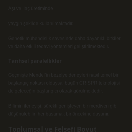
Aşı ve ilaç üretiminde
yaygın şekilde kullanılmaktadır.
Genetik mühendislik sayesinde daha dayanıklı bitkiler
ve daha etkili tedavi yöntemleri geliştirilmektedir.
Tarihsel paralellikler
Geçmişte Mendel’in bezelye deneyleri nasıl temel bir
başlangıç noktası olduysa, bugün CRISPR teknolojisi
de geleceğin başlangıcı olarak görülmektedir.
Bilimin ilerleyişi, sürekli genişleyen bir merdiven gibi
düşünülebilir; her basamak bir öncekine dayanır
.
Toplumsal ve Felsefi Boyut