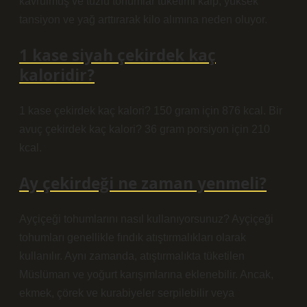
kavrulmuş ve tuzlu tohumlar tüketimi kalp, yüksek
tansiyon ve yağ arttırarak kilo alımına neden oluyor.
1 kase siyah çekirdek kaç
kaloridir?
1 kase çekirdek kaç kalori? 150 gram için 876 kcal. Bir
avuç çekirdek kaç kalori? 36 gram porsiyon için 210
kcal.
Ay çekirdeği ne zaman yenmeli?
Ayçiçeği tohumlarını nasıl kullanıyorsunuz? Ayçiçeği
tohumları genellikle fındık atıştırmalıkları olarak
kullanılır. Aynı zamanda, atıştırmalıkta tüketilen
Müslüman ve yoğurt karışımlarına eklenebilir. Ancak,
ekmek, çörek ve kurabiyeler serpilebilir veya