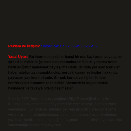
Reklam ve İletişim:
Skype: live:.cid.575569c608265c69
Yasal Uyarı:
Bu internet sitesi, herhangi bir marka, kurum veya şahıs
şirketi ile hiçbir bağlantısı bulunmamaktadır. Sitede yalnızca kendi
hazırladığımız makaleler paylaşılmaktadır. Burada yer alan içerikler
haber niteliği taşımamakta olup, gerçek kurum ve kişiler hakkında
paylaşım yapılmamaktadır. Gerçek kurum ve kişiler ile isim
benzerlikleri tamamen tesadüfidir. Sitemizdeki bilgiler taslak
halindedir ve tavsiye niteliği taşımazlar.
Sitemiz, 5651 Sayılı Kanun gereğince Bilgi Teknolojileri ve İletişim
Kurumu (BTK) tarafından onaylanmış bir Yer Sağlayıcı olarak hizmet
vermektedir. Bu nedenle, sitedeki içerikleri proaktif olarak denetleme
veya araştırma yükümlülüğümüz bulunmamaktadır. Ancak, üyelerimiz
yazdıkları içeriklerin sorumluluğunu taşımakta olup, siteye üye olarak bu
sorumluluğu kabul etmiş sayılırlar.