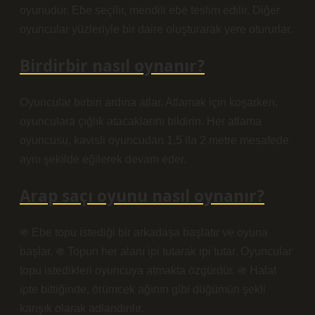
oyunudur. Ebe seçilir, mendili ebe teslim edilir. Diğer
oyuncular yüzleriyle bir daire oluşturarak yere otururlar.
Birdirbir nasıl oynanır?
Oyuncular birbiri ardına atlar. Atlamak için koşarken,
oyunculara çığlık atacaklarını bildirin. Her atlama
oyuncusu, kavisli oyuncudan 1,5 ila 2 metre mesafede
aynı şekilde eğilerek devam eder.
Arap saçı oyunu nasıl oynanır?
֍ Ebe topu istediği bir arkadaşa başlatır ve oyuna
başlar. ֍ Topun her alanı ipi tutarak ipi tutar. Oyuncular
topu istedikleri oyuncuya atmakta özgürdür. ֍ Halat
ipte bittiğinde, örümcek ağının gibi düğümün şekli
karışık olarak adlandırılır.