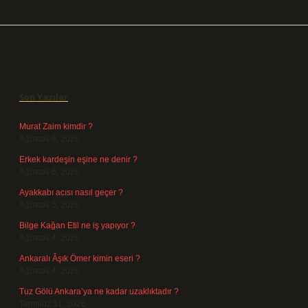
Sidebar
Son Yazılar
Murat Zaim kimdir ?
Ağustos 8, 2026
Erkek kardeşin eşine ne denir ?
Ağustos 6, 2026
Ayakkabı acısı nasıl geçer ?
Ağustos 5, 2026
Bilge Kağan Etil ne iş yapıyor ?
Ağustos 4, 2026
Ankaralı Âşık Ömer kimin eseri ?
Ağustos 4, 2026
Tuz Gölü Ankara’ya ne kadar uzaklıktadır ?
Temmuz 31, 2026