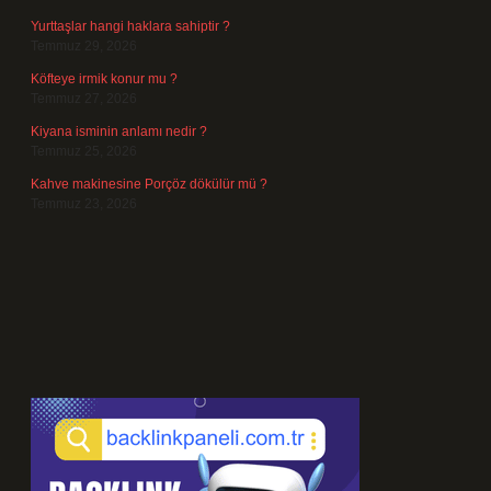
Yurttaşlar hangi haklara sahiptir ?
Temmuz 29, 2026
Köfteye irmik konur mu ?
Temmuz 27, 2026
Kiyana isminin anlamı nedir ?
Temmuz 25, 2026
Kahve makinesine Porçöz dökülür mü ?
Temmuz 23, 2026