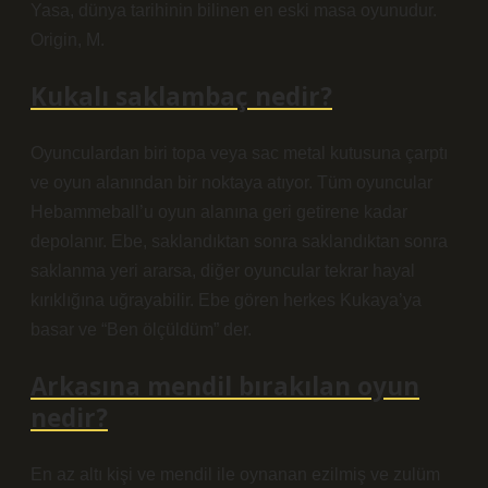
Yasa, dünya tarihinin bilinen en eski masa oyunudur.
Origin, M.
Kukalı saklambaç nedir?
Oyunculardan biri topa veya sac metal kutusuna çarptı
ve oyun alanından bir noktaya atıyor. Tüm oyuncular
Hebammeball’u oyun alanına geri getirene kadar
depolanır. Ebe, saklandıktan sonra saklandıktan sonra
saklanma yeri ararsa, diğer oyuncular tekrar hayal
kırıklığına uğrayabilir. Ebe gören herkes Kukaya’ya
basar ve “Ben ölçüldüm” der.
Arkasına mendil bırakılan oyun
nedir?
En az altı kişi ve mendil ile oynanan ezilmiş ve zulüm