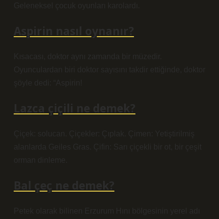
Geleneksel çocuk oyunları karolardı.
Aspirin nasıl oynanır?
Kısacası, doktor aynı zamanda bir müzedir.
Oyunculardan biri doktor sayısını takdir ettiğinde, doktor
şöyle dedi: “Aspirin!
Lazca çiçili ne demek?
Çiçek: solucan. Çiçekler: Çıplak. Çimen: Yetiştirilmiş
alanlarda Geiles Gras. Çifin: Sarı çiçekli bir ot, bir çeşit
orman dinleme.
Bal çeç ne demek?
Petek olarak bilinen Erzurum Hını bölgesinin yerel adı