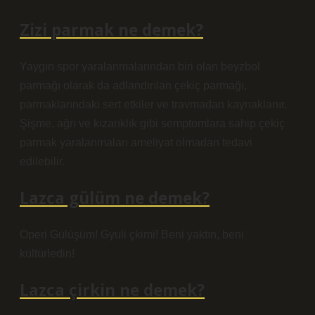
Zizi parmak ne demek?
Yaygın spor yaralanmalarından biri olan beyzbol
parmağı olarak da adlandırılan çekiç parmağı,
parmaklarındaki sert etkiler ve travmadan kaynaklanır.
Şişme, ağrı ve kızarıklık gibi semptomlara sahip çekiç
parmak yaralanmaları ameliyat olmadan tedavi
edilebilir.
Lazca gülüm ne demek?
Operi Gülüşüm! Gyuli çkimi! Beni yaktın, beni
kültürledin!
Lazca çirkin ne demek?