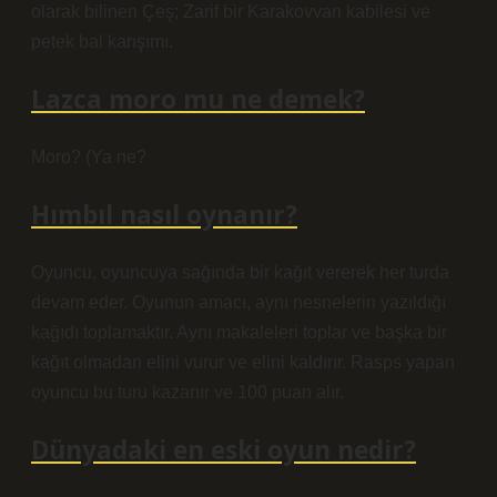
olarak bilinen Çeş; Zarif bir Karakovvan kabilesi ve
petek bal karışımı.
Lazca moro mu ne demek?
Moro? (Ya ne?
Hımbıl nasıl oynanır?
Oyuncu, oyuncuya sağında bir kağıt vererek her turda
devam eder. Oyunun amacı, aynı nesnelerin yazıldığı
kağıdı toplamaktır. Aynı makaleleri toplar ve başka bir
kağıt olmadan elini vurur ve elini kaldırır. Rasps yapan
oyuncu bu turu kazanır ve 100 puan alır.
Dünyadaki en eski oyun nedir?