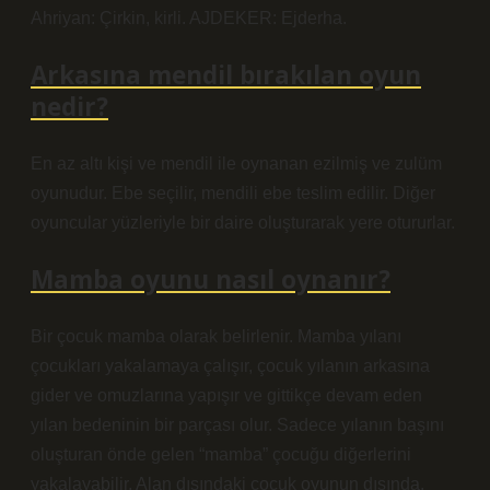
Ahriyan: Çirkin, kirli. AJDEKER: Ejderha.
Arkasına mendil bırakılan oyun
nedir?
En az altı kişi ve mendil ile oynanan ezilmiş ve zulüm
oyunudur. Ebe seçilir, mendili ebe teslim edilir. Diğer
oyuncular yüzleriyle bir daire oluşturarak yere otururlar.
Mamba oyunu nasıl oynanır?
Bir çocuk mamba olarak belirlenir. Mamba yılanı
çocukları yakalamaya çalışır, çocuk yılanın arkasına
gider ve omuzlarına yapışır ve gittikçe devam eden
yılan bedeninin bir parçası olur. Sadece yılanın başını
oluşturan önde gelen “mamba” çocuğu diğerlerini
yakalayabilir. Alan dışındaki çocuk oyunun dışında.