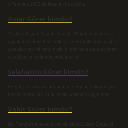
4 Temmuz 1982’de İstanbul’da doğdu.
Pınar Gürer kimdir?
Vakıf ve Yaşam Yaşam Derneği. Projenin tasarım ve
uygulama süreçlerini kadınlar, çevre, kalkınma, sağlık,
çocuklar ve sivil toplum gibi birçok farklı alanda yönetti
ve atölye ve konferanslarda tanıtıldı.
Selahattin Gürer kimdir?
En genç Zakirbaaşilar’dan biri. En genç Zakirbaaşilar,
bestecilerden biri. Türk müzik besteci ve öğretmen.
Vahit Gürer kimdir?
Biz Türkiye’de lavanta yetiştiriciliğiyiz. Ben Boğaziçi