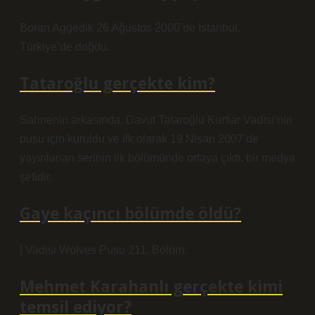
Boran Aggedik 26 Ağustos 2000’de İstanbul,
Türkiye’de doğdu.
Tataroğlu gerçekte kim?
Sahnenin arkasında, Davut Tataroğlu Kurtlar Vadisi’nin
pusu için kuruldu ve ilk olarak 19 Nisan 2007’de
yayınlanan serinin ilk bölümünde ortaya çıktı. bir medya
şefidir.
Gaye kaçıncı bölümde öldü?
| Vadisi Wolves Pusu 211. Bölüm.
Mehmet Karahanlı gerçekte kimi
temsil ediyor?