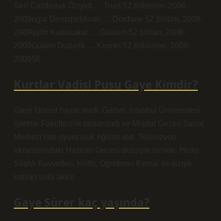
Seri Castburak Özçivit … Trust 52 bölümler, 2008-
2009ugur Demirpehlivan … Dürdane 52 Bölüm, 2008-
2009aylin Kabasakal … Gülsüm 52 bölüm, 2008-
2009Güden Dudarik … Kismet 52 bölümleri, 2008-
200956
Kurtlar Vadisi Pusu Gaye Kimdir?
Gaye Gürsel hayat verdi. Gürsel, İstanbul Üniversitesi
İşletme Fakültesi’ni tamamladı ve Müjdat Gezen Sanat
Merkezi’nde oyunculuk eğitimi aldı. Televizyon
ekranlarındaki Haziran Gecesi dizisiyle birlikte, Hello
Silahlı Kuvvetleri, Hello, Öğretmen Kemal ile diziye
katılan ünlü aktör.
Gaye Sürer kaç yaşında?