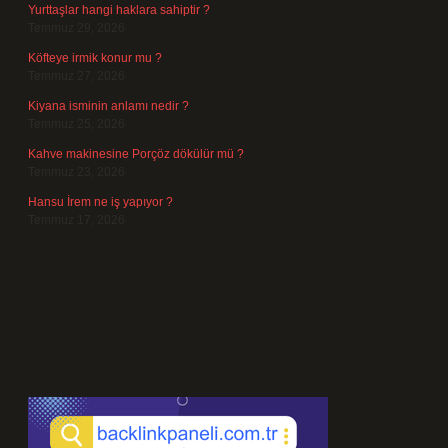
Yurttaşlar hangi haklara sahiptir ?
Temmuz 29, 2026
Köfteye irmik konur mu ?
Temmuz 27, 2026
Kiyana isminin anlamı nedir ?
Temmuz 25, 2026
Kahve makinesine Porçöz dökülür mü ?
Temmuz 23, 2026
Hansu İrem ne iş yapıyor ?
Temmuz 17, 2026