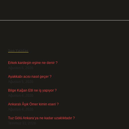
Sidebar
Son Yazılar
Erkek kardeşin eşine ne denir ?
Ağustos 6, 2026
Ayakkabı acısı nasıl geçer ?
Ağustos 5, 2026
Bilge Kağan Etil ne iş yapıyor ?
Ağustos 4, 2026
Ankaralı Âşık Ömer kimin eseri ?
Ağustos 4, 2026
Tuz Gölü Ankara’ya ne kadar uzaklıktadır ?
Temmuz 31, 2026