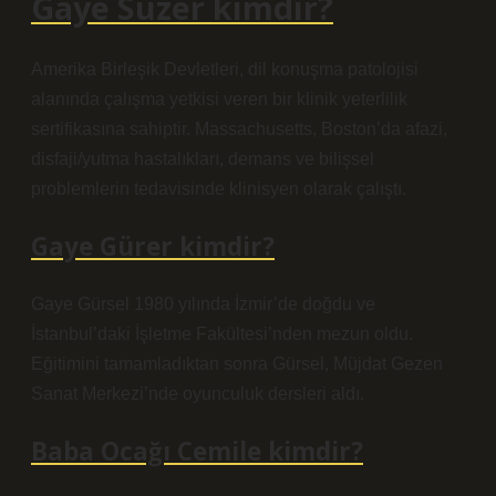
Gaye Süzer kimdir?
Amerika Birleşik Devletleri, dil konuşma patolojisi
alanında çalışma yetkisi veren bir klinik yeterlilik
sertifikasına sahiptir. Massachusetts, Boston’da afazi,
disfaji/yutma hastalıkları, demans ve bilişsel
problemlerin tedavisinde klinisyen olarak çalıştı.
Gaye Gürer kimdir?
Gaye Gürsel 1980 yılında İzmir’de doğdu ve
İstanbul’daki İşletme Fakültesi’nden mezun oldu.
Eğitimini tamamladıktan sonra Gürsel, Müjdat Gezen
Sanat Merkezi’nde oyunculuk dersleri aldı.
Baba Ocağı Cemile kimdir?