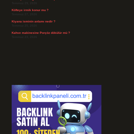
Temmuz 29, 2026
Köfteye irmik konur mu ?
Temmuz 27, 2026
Kiyana isminin anlamı nedir ?
Temmuz 25, 2026
Kahve makinesine Porçöz dökülür mü ?
Temmuz 23, 2026