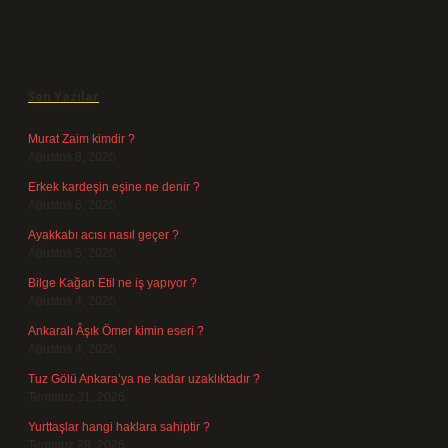
Sidebar
Son Yazılar
Murat Zaim kimdir ?
Ağustos 8, 2026
Erkek kardeşin eşine ne denir ?
Ağustos 6, 2026
Ayakkabı acısı nasıl geçer ?
Ağustos 5, 2026
Bilge Kağan Etil ne iş yapıyor ?
Ağustos 4, 2026
Ankaralı Âşık Ömer kimin eseri ?
Ağustos 4, 2026
Tuz Gölü Ankara’ya ne kadar uzaklıktadır ?
Temmuz 31, 2026
Yurttaşlar hangi haklara sahiptir ?
Temmuz 29, 2026