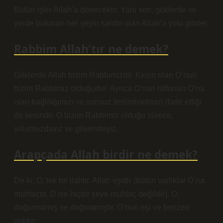
Bütün işler Allah’a dönecektir. Yani sen, göklerde ve
yerde bulunan her şeyin sahibi olan Allah’a yolu göster.
Rabbim Allah’tır ne demek?
Göklerde Allah bizim Rabbimizdir. Kesin olan O’nun
bizim Rabbimiz olduğudur. Ayrıca O’nun lütfunun O’na
olan bağlılığımızı ve sonsuz teslimiyetimizi ifade ettiği
de kesindir. O bizim Rabbimiz olduğu sürece,
yolumuzdayız ve güvendeyiz.
Arapçada Allah birdir ne demek?
De ki; O, tek bir ilahtır. Allah eşittir (bütün varlıklar O’na
muhtaçtır, O ise hiçbir şeye muhtaç değildir). O,
doğurmamış ve doğmamıştır. O’nun eşi ve benzeri
yoktur.