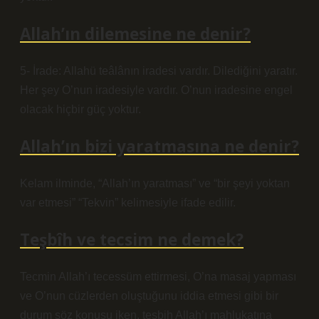
Allah’ın dilemesine ne denir?
5- İrade: Allahü teâlânın iradesi vardır. Dilediğini yaratır.
Her şey O’nun iradesiyle vardır. O’nun iradesine engel
olacak hiçbir güç yoktur.
Allah’ın bizi yaratmasına ne denir?
Kelam ilminde, “Allah’ın yaratması” ve “bir şeyi yoktan
var etmesi” “Tekvin” kelimesiyle ifade edilir.
Teşbîh ve tecsim ne demek?
Tecmin Allah’ı tecessüm ettirmesi, O’na masaj yapması
ve O’nun cüzlerden oluştuğunu iddia etmesi gibi bir
durum söz konusu iken, tesbih Allah’ı mahlukatına