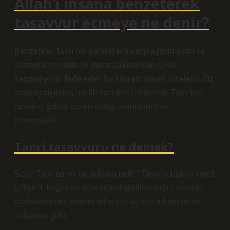
Allah’ı insana benzeterek
tasavvur etmeye ne denir?
Benzetme, Tanrı’nın yaratıklarla karşılaştırılmasını ve
yaratıkların nitelik ve tabiat bakımından O’na
benzemesini ifade eden bir kavram olarak incelenir. Öz,
varoluş biçimini, nitelik ise niteliğini belirtir. Tanrı’nın
cinsiyeti yoktur çünkü varlığı zorunludur ve
benzersizdir.
Tanri tasavvuru ne demek?
Soru: Tanrı terimi ne anlama gelir? Tanrı’yı ​​kişinin kendi
gelişimi, bilgisi ve deneyimi doğrultusunda zihninde
canlandırması, biçimlendirmesi ve anlamlandırması
anlamına gelir.