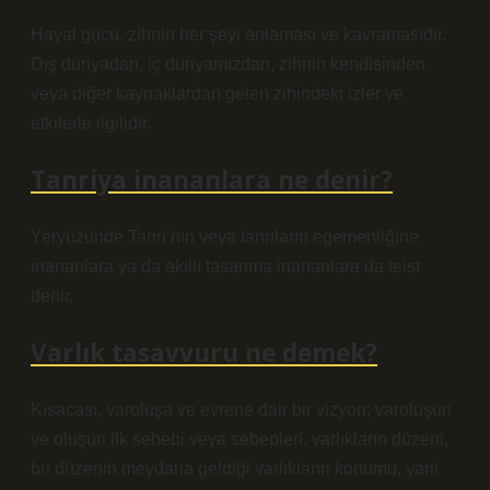
Hayal gücü, zihnin her şeyi anlaması ve kavramasıdır.
Dış dünyadan, iç dünyamızdan, zihnin kendisinden
veya diğer kaynaklardan gelen zihindeki izler ve
etkilerle ilgilidir.
Tanriya inananlara ne denir?
Yeryüzünde Tanrı’nın veya tanrıların egemenliğine
inananlara ya da akıllı tasarıma inananlara da teist
denir.
Varlık tasavvuru ne demek?
Kısacası, varoluşa ve evrene dair bir vizyon; varoluşun
ve oluşun ilk sebebi veya sebepleri, varlıkların düzeni,
bu düzenin meydana geldiği varlıkların konumu, yani