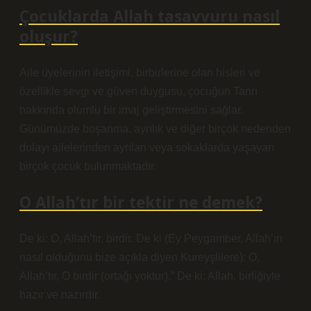
Çocuklarda Allah tasavvuru nasıl
oluşur?
Aile üyelerinin iletişimi, birbirlerine olan hisleri ve
özellikle sevgi ve güven duygusu, çocuğun Tanrı
hakkında olumlu bir imaj geliştirmesini sağlar.
Günümüzde boşanma, ayrılık ve diğer birçok nedenden
dolayı ailelerinden ayrılan veya sokaklarda yaşayan
birçok çocuk bulunmaktadır.
O Allah’tır bir tektir ne demek?
De ki: O, Allah’tır, birdir. De ki (Ey Peygamber, Allah’ın
nasıl olduğunu bize açıkla diyen Kureyşlilere): O,
Allah’tır, O birdir (ortağı yoktur).” De ki: Allah, birliğiyle
hazır ve nazırdır.