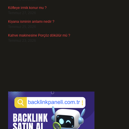
Köfteye irmik konur mu ?
Temmuz 27, 2026
Kiyana isminin anlamı nedir ?
Temmuz 25, 2026
Kahve makinesine Porçöz dökülür mü ?
Temmuz 23, 2026