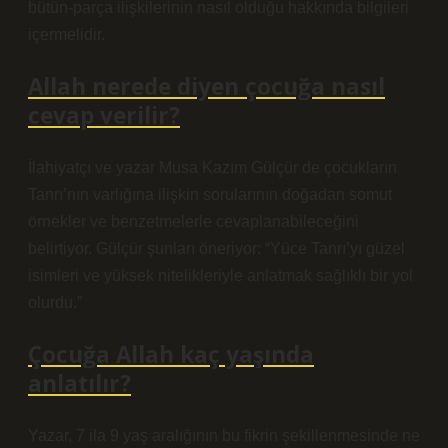
bütün-parça ilişkilerinin nasıl olduğu hakkında bilgileri
içermelidir.
Allah nerede diyen çocuğa nasıl
cevap verilir?
İlahiyatçı ve yazar Musa Kazım Gülçür de çocukların
Tanrı’nın varlığına ilişkin sorularının doğadan somut
örnekler ve benzetmelerle cevaplanabileceğini
belirtiyor. Gülçür şunları öneriyor: “Yüce Tanrı’yı ​​güzel
isimleri ve yüksek nitelikleriyle anlatmak sağlıklı bir yol
olurdu.”
Çocuğa Allah kaç yaşında
anlatılır?
Yazar, 7 ila 9 yaş aralığının bu fikrin şekillenmesinde ne