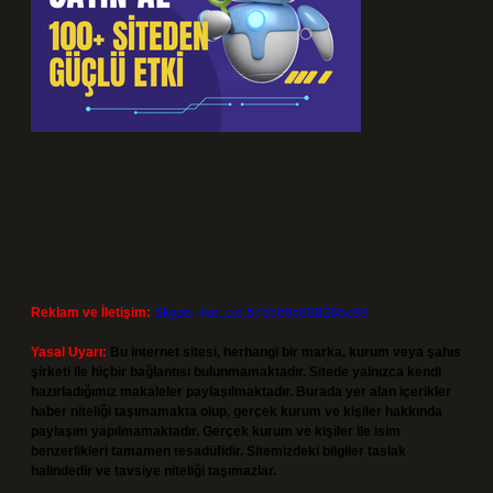
Reklam ve İletişim:
Skype: live:.cid.575569c608265c69
Yasal Uyarı:
Bu internet sitesi, herhangi bir marka, kurum veya şahıs
şirketi ile hiçbir bağlantısı bulunmamaktadır. Sitede yalnızca kendi
hazırladığımız makaleler paylaşılmaktadır. Burada yer alan içerikler
haber niteliği taşımamakta olup, gerçek kurum ve kişiler hakkında
paylaşım yapılmamaktadır. Gerçek kurum ve kişiler ile isim
benzerlikleri tamamen tesadüfidir. Sitemizdeki bilgiler taslak
halindedir ve tavsiye niteliği taşımazlar.