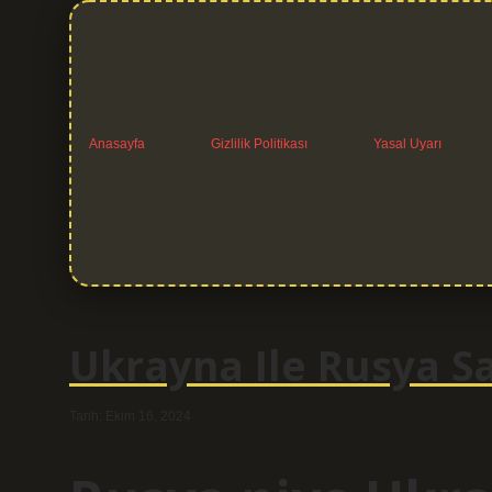
Anasayfa
Gizlilik Politikası
Yasal Uyarı
Ukrayna Ile Rusya S
Tarih: Ekim 16, 2024