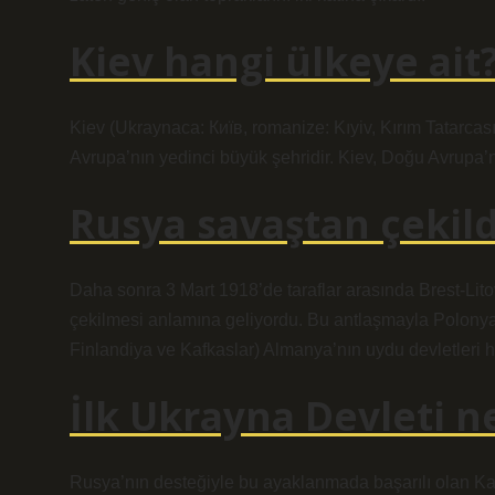
Kiev hangi ülkeye ait
Kiev (Ukraynaca: Київ, romanize: Kıyiv, Kırım Tatarcası
Avrupa’nın yedinci büyük şehridir. Kiev, Doğu Avrupa’nın
Rusya savaştan çekild
Daha sonra 3 Mart 1918’de taraflar arasında Brest-Li
çekilmesi anlamına geliyordu. Bu antlaşmayla Polonya, 
Finlandiya ve Kafkaslar) Almanya’nın uydu devletleri h
İlk Ukrayna Devleti 
Rusya’nın desteğiyle bu ayaklanmada başarılı olan Kaza