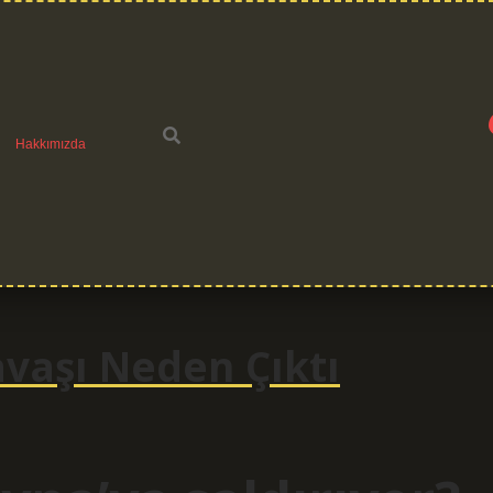
Hakkımızda
avaşı Neden Çıktı