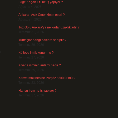
Bilge Kağan Etil ne iş yapıyor ?
Ağustos 4, 2026
Ankaralı Âşık Ömer kimin eseri ?
Ağustos 4, 2026
Tuz Gölü Ankara’ya ne kadar uzaklıktadır ?
Temmuz 31, 2026
Yurttaşlar hangi haklara sahiptir ?
Temmuz 29, 2026
a
Köfteye irmik konur mu ?
Temmuz 27, 2026
Kiyana isminin anlamı nedir ?
Temmuz 25, 2026
Kahve makinesine Porçöz dökülür mü ?
Temmuz 23, 2026
Hansu İrem ne iş yapıyor ?
Temmuz 17, 2026