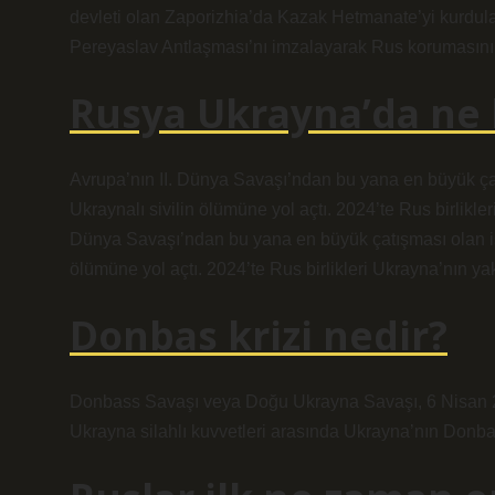
devleti olan Zaporizhia’da Kazak Hetmanate’yi kurdula
Pereyaslav Antlaşması’nı imzalayarak Rus korumasını k
Rusya Ukrayna’da ne k
Avrupa’nın II. Dünya Savaşı’ndan bu yana en büyük çatı
Ukraynalı sivilin ölümüne yol açtı. 2024’te Rus birlikler
Dünya Savaşı’ndan bu yana en büyük çatışması olan işga
ölümüne yol açtı. 2024’te Rus birlikleri Ukrayna’nın yak
Donbas krizi nedir?
Donbass Savaşı veya Doğu Ukrayna Savaşı, 6 Nisan 20
Ukrayna silahlı kuvvetleri arasında Ukrayna’nın Donb