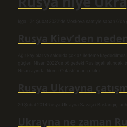
Rusya niye Ukra
İşgal, 24 Şubat 2022’de Moskova saatiyle sabah 6’da g
Rusya Kiev’den neden
Ağır kayıplar ve saldırıda çok az ilerleme kaydedilme
güçleri, Nisan 2022’de bölgedeki Rus işgali altındaki t
Nisan ayında Jitomir Oblastı’ndan çekildi.
Rusya Ukrayna çatışm
20 Şubat 2014Rusya-Ukrayna Savaşı / Başlangıç ​​tarih
Ukrayna ne zaman Rus