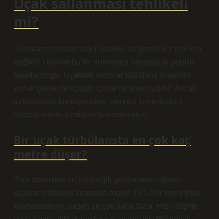
Uçak sallanması tehlikeli
mi?
Türbülans rahatsız edici olabilse de genellikle tehlikeli
değildir. Uçaklar bu tür durumlara dayanacak şekilde
tasarlanmıştır. Uçaktaki yolcular türbülans sırasında
zorluk çekse de uçağın içinde bir sorun yoktur. Ancak
türbülanstan korkuyorsanız emniyet kemerlerinizi
takarak seyahat ettiğinizden emin olun.
Bir uçak türbülansta en çok kaç
metre düşer?
Tüm önlemlere ve teknolojik gelişmelere rağmen
uçaklar türbülans sırasında bazen 150-200 metre irtifa
kaybedebiliyor, bazen de çok daha fazla. Hızlı düşme