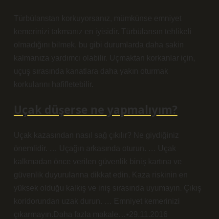
Türbülanstan korkuyorsanız, mümkünse emniyet
kemerinizi takmanız en iyisidir. Türbülansın tehlikeli
olmadığını bilmek, bu gibi durumlarda daha sakin
kalmanıza yardımcı olabilir. Uçmaktan korkanlar için,
uçuş sırasında kanatlara daha yakın oturmak
korkularını hafifletebilir.
Uçak düşerse ne yapmalıyım?
Uçak kazasından nasıl sağ çıkılır? Ne giydiğiniz
önemlidir. … Uçağın arkasında oturun. … Uçak
kalkmadan önce verilen güvenlik biniş kartına ve
güvenlik duyurularına dikkat edin. Kaza riskinin en
yüksek olduğu kalkış ve iniş sırasında uyumayın. Çıkış
koridorundan uzak durun. … Emniyet kemerinizi
çıkarmayın.Daha fazla makale…•29.11.2016