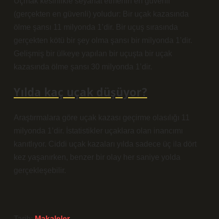
Uçmak kesinlikle seyahat etmenin en güvenli
(gerçekten en güvenli) yoludur: Bir uçak kazasında
ölme şansı 11 milyonda 1’dir. Bir uçuş sırasında
gerçekten kötü bir şey olma şansı bir milyonda 1’dir.
Gelişmiş bir ülkeye yapılan bir uçuşta bir uçak
kazasında ölme şansı 30 milyonda 1’dir.
Yılda kaç uçak düşüyor?
Araştırmalara göre uçak kazası geçirme olasılığı 11
milyonda 1’dir. İstatistikler uçaklara olan inancımı
kanıtlıyor. Ciddi uçak kazaları yılda sadece üç ila dört
kez yaşanırken, benzer bir olay her saniye yolda
gerçekleşebilir.
Tarih:
Makaleler