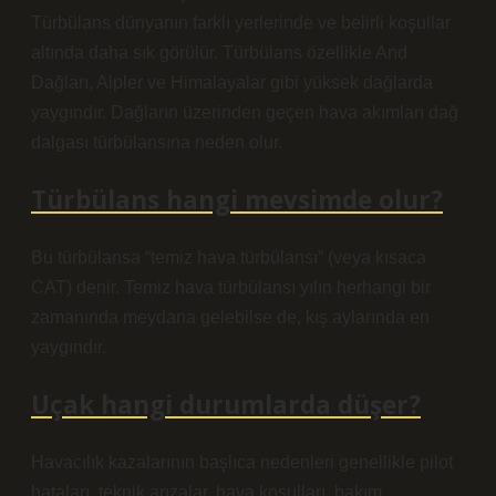
Türbülans dünyanın farklı yerlerinde ve belirli koşullar
altında daha sık görülür. Türbülans özellikle And
Dağları, Alpler ve Himalayalar gibi yüksek dağlarda
yaygındır. Dağların üzerinden geçen hava akımları dağ
dalgası türbülansına neden olur.
Türbülans hangi mevsimde olur?
Bu türbülansa “temiz hava türbülansı” (veya kısaca
CAT) denir. Temiz hava türbülansı yılın herhangi bir
zamanında meydana gelebilse de, kış aylarında en
yaygındır.
Uçak hangi durumlarda düşer?
Havacılık kazalarının başlıca nedenleri genellikle pilot
hataları, teknik arızalar, hava koşulları, bakım