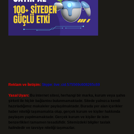
Reklam ve İletişim:
Skype: live:.cid.575569c608265c69
Yasal Uyarı:
Bu internet sitesi, herhangi bir marka, kurum veya şahıs
şirketi ile hiçbir bağlantısı bulunmamaktadır. Sitede yalnızca kendi
hazırladığımız makaleler paylaşılmaktadır. Burada yer alan içerikler
haber niteliği taşımamakta olup, gerçek kurum ve kişiler hakkında
paylaşım yapılmamaktadır. Gerçek kurum ve kişiler ile isim
benzerlikleri tamamen tesadüfidir. Sitemizdeki bilgiler taslak
halindedir ve tavsiye niteliği taşımazlar.