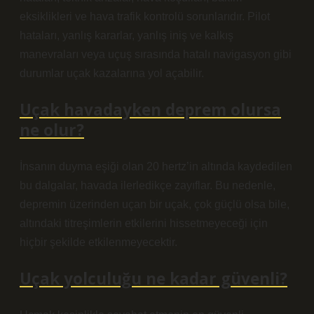
eksiklikleri ve hava trafik kontrolü sorunlarıdır. Pilot
hataları, yanlış kararlar, yanlış iniş ve kalkış
manevraları veya uçuş sırasında hatalı navigasyon gibi
durumlar uçak kazalarına yol açabilir.
Uçak havadayken deprem olursa
ne olur?
İnsanın duyma eşiği olan 20 hertz’in altında kaydedilen
bu dalgalar, havada ilerledikçe zayıflar. Bu nedenle,
depremin üzerinden uçan bir uçak, çok güçlü olsa bile,
altındaki titreşimlerin etkilerini hissetmeyeceği için
hiçbir şekilde etkilenmeyecektir.
Uçak yolculuğu ne kadar güvenli?