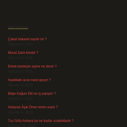
Sidebar
Son Yazılar
Çakal hakaret sayılır mı ?
Ağustos 9, 2026
Murat Zaim kimdir ?
Ağustos 8, 2026
Erkek kardeşin eşine ne denir ?
Ağustos 6, 2026
Ayakkabı acısı nasıl geçer ?
Ağustos 5, 2026
Bilge Kağan Etil ne iş yapıyor ?
Ağustos 4, 2026
Ankaralı Âşık Ömer kimin eseri ?
Ağustos 4, 2026
Tuz Gölü Ankara’ya ne kadar uzaklıktadır ?
Temmuz 31, 2026