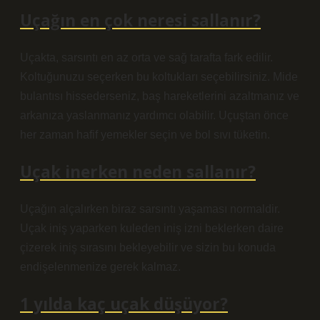
Uçağın en çok neresi sallanır?
Uçakta, sarsıntı en az orta ve sağ tarafta fark edilir.
Koltuğunuzu seçerken bu koltukları seçebilirsiniz. Mide
bulantısı hissederseniz, baş hareketlerini azaltmanız ve
arkanıza yaslanmanız yardımcı olabilir. Uçuştan önce
her zaman hafif yemekler seçin ve bol sıvı tüketin.
Uçak inerken neden sallanır?
Uçağın alçalırken biraz sarsıntı yaşaması normaldir.
Uçak iniş yaparken kuleden iniş izni beklerken daire
çizerek iniş sırasını bekleyebilir ve sizin bu konuda
endişelenmenize gerek kalmaz.
1 yılda kaç uçak düşüyor?