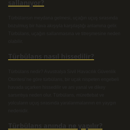
sallanıyor?
Türbülansın meydana gelmesi, uçağın uçuş sırasında
bozulmuş bir hava akışıyla karşılaştığı anlamına gelir.
Türbülans, uçağın sallanmasına ve titreşmesine neden
olabilir.
Türbülans nasıl hissedilir?
Türbülans nedir? Avustralya Sivil Havacılık Güvenlik
Otoritesi’ne göre türbülans, bir uçak nispeten engebeli
havada uçarken hissedilir ve ani yanal ve dikey
sarsıntıya neden olur. Türbülans, mürettebat ve
yolcuların uçuş sırasında yaralanmalarının en yaygın
nedenidir.
Türbülans anında ne yapılır?