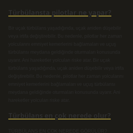
Türbülansta pilotlar ne yapar?
Bir uçak türbülans yaşadığında, uçak aniden düşebilir
veya irtifa değiştirebilir. Bu nedenle, pilotlar her zaman
yolcularını emniyet kemerlerini bağlamaları ve uçuş
türbülansı meydana geldiğinde oturmaları konusunda
uyarır. Ani hareketler yolcuları riske atar. Bir uçak
türbülans yaşadığında, uçak aniden düşebilir veya irtifa
değiştirebilir. Bu nedenle, pilotlar her zaman yolcularını
emniyet kemerlerini bağlamaları ve uçuş türbülansı
meydana geldiğinde oturmaları konusunda uyarır. Ani
hareketler yolcuları riske atar.
Türbülans en çok nerede olur?
TÜRBÜLANS EN ÇOK NEREDE GÖRÜLÜR?