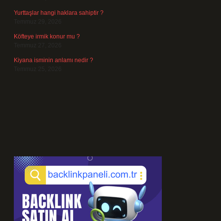
Yurttaşlar hangi haklara sahiptir ?
Temmuz 29, 2026
Köfteye irmik konur mu ?
Temmuz 27, 2026
Kiyana isminin anlamı nedir ?
Temmuz 25, 2026