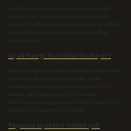
Araştırmalara göre uçak kazası geçirme olasılığı 11
milyonda 1’dir. İstatistikler uçaklara olan inancımı
kanıtlıyor. Ciddi uçak kazaları yılda sadece üç ila dört
kez yaşanırken, benzer bir olay her saniye yolda
gerçekleşebilir.
Uçak hangi durumlarda düşer?
Havacılık kazalarının başlıca nedenleri genellikle pilot
hataları, teknik arızalar, hava koşulları, bakım
eksiklikleri ve hava trafik kontrolü sorunlarıdır. Pilot
hataları, yanlış kararlar, yanlış iniş ve kalkış
manevraları veya uçuş sırasında hatalı navigasyon gibi
durumlar uçak kazalarına yol açabilir.
Pegasus uçakları neden çok