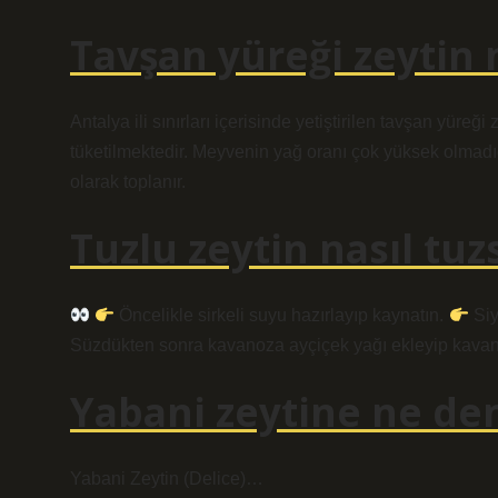
Tavşan yüreği zeytin 
Antalya ili sınırları içerisinde yetiştirilen tavşan yüreği 
tüketilmektedir. Meyvenin yağ oranı çok yüksek olmadı
olarak toplanır.
Tuzlu zeytin nasıl tuz
Öncelikle sirkeli suyu hazırlayıp kaynatın.
Siy
Süzdükten sonra kavanoza ayçiçek yağı ekleyip kavan
Yabani zeytine ne den
Yabani Zeytin (Delice)…