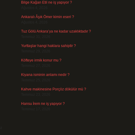
Bilge Kağan Etil ne iş yapıyor ?
Ağustos 4, 2026
Ankaralı Âşık Ömer kimin eseri ?
Ağustos 4, 2026
Tuz Gölü Ankara’ya ne kadar uzaklıktadır ?
Temmuz 31, 2026
Yurttaşlar hangi haklara sahiptir ?
Temmuz 29, 2026
Köfteye irmik konur mu ?
Temmuz 27, 2026
Kiyana isminin anlamı nedir ?
Temmuz 25, 2026
Kahve makinesine Porçöz dökülür mü ?
Temmuz 23, 2026
Hansu İrem ne iş yapıyor ?
Temmuz 17, 2026
ı