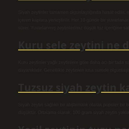
Siyah zeytinler tamamen olgunlaştığında hasat edilir, e
içeren kaplara yerleştirilir. Her 10 günde bir yuvarlana
sürer. Yuvarlanmış zeytinlerimiz düşük tuz içeriğine sahi
Kuru sele zeytini ne
Kuru zeytinler yağlı zeytinlere göre daha acı bir tada s
dayanıklıdır. Genellikle zeytinleri kısa sürede olgunlaştı
Tuzsuz siyah zeytin ka
Siyah zeytin sağlıklı bir atıştırmalık olarak popüler bir 
düşüktür. Ortalama olarak, 100 gram siyah zeytin yaklaşı