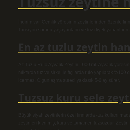
Tuzsuz zeytine 
İndirim var. Gemlik yöresinin zeytinlerinden özenle fırın
Tansiyon sorunu yaşayanların ve tuz diyeti yapanların gö
En az tuzlu zeytin han
Az Tuzlu Rulo Ayvalık Zeytini 1000 ml. Ayvalık yöresinde
miktarda tuz ve sirke ile fıçılarda rulo yapılarak %100
içermez. Olgunlaşma süreci yaklaşık 5-6 ay sürer.
Tuzsuz kuru sele zeyt
Büyük siyah zeytinlerin özel fırınlarda -tuz kullanılmad
zeytinleri kıvrılmış, kuru ve tamamen tuzsuzdur. Zeyti