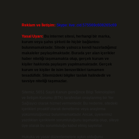
Reklam ve İletişim:
Skype: live:.cid.575569c608265c69
Yasal Uyarı:
Bu internet sitesi, herhangi bir marka,
kurum veya şahıs şirketi ile hiçbir bağlantısı
bulunmamaktadır. Sitede yalnızca kendi hazırladığımız
makaleler paylaşılmaktadır. Burada yer alan içerikler
haber niteliği taşımamakta olup, gerçek kurum ve
kişiler hakkında paylaşım yapılmamaktadır. Gerçek
kurum ve kişiler ile isim benzerlikleri tamamen
tesadüfidir. Sitemizdeki bilgiler taslak halindedir ve
tavsiye niteliği taşımazlar.
Sitemiz, 5651 Sayılı Kanun gereğince Bilgi Teknolojileri
ve İletişim Kurumu (BTK) tarafından onaylanmış bir Yer
Sağlayıcı olarak hizmet vermektedir. Bu nedenle, sitedeki
içerikleri proaktif olarak denetleme veya araştırma
yükümlülüğümüz bulunmamaktadır. Ancak, üyelerimiz
yazdıkları içeriklerin sorumluluğunu taşımakta olup, siteye
üye olarak bu sorumluluğu kabul etmiş sayılırlar.
Hukuka ve yasal düzenlemelere aykırı olduğunu