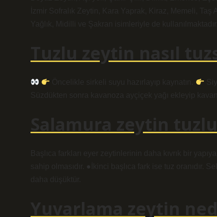
İzmir Sofralık Zeytin, Kara Yaprak, Kiraz, Memeli, Taş A
Yağlık, Midilli ve Şakran isimleriyle de kullanılmaktadır
Tuzlu zeytin nasıl tuz
Öncelikle sirkeli suyu hazırlayıp kaynatın.
Siy
Süzdükten sonra kavanoza ayçiçek yağı ekleyip kavan
Salamura zeytin tuzl
Başlıca farkları eyer zeytinlerinin daha kıvrık bir yap
sahip olmasıdır. ●İkinci başlıca fark ise tuz oranıdır. S
daha düşüktür.
Yuvarlama zeytin ned