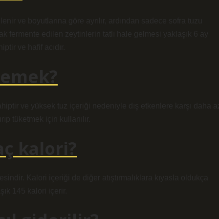
lenir ve boyutlarına göre ayrılır, ardından sadece sofra tuzu
rak fermente edilen zeytinlerin tatlı hale gelmesi yaklaşık 6 ay
ptir ve hafif acıdır.
 demek?
ahiptir ve yüksek tuz içeriği nedeniyle dış etkenlere karşı daha a
rıp tüketmek için kullanılır.
ç kalori?
besindir. Kalori içeriği de diğer atıştırmalıklara kıyasla oldukça
k 145 kalori içerir.