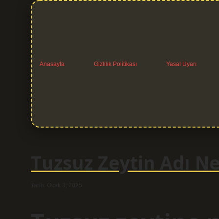
Anasayfa
Gizlilik Politikası
Yasal Uyarı
Tuzsuz Zeytin Adı Ne
Tarih: Ocak 3, 2025