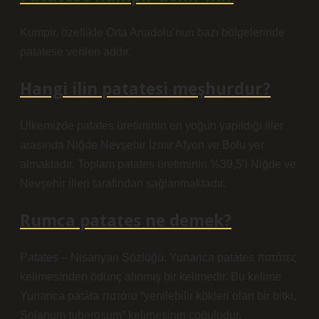
Kumpir, özellikle Orta Anadolu’nun bazı bölgelerinde
patatese verilen addır.
Hangi ilin patatesi meşhurdur?
Ülkemizde patates üretiminin en yoğun yapıldığı iller
arasında Niğde Nevşehir İzmir Afyon ve Bolu yer
almaktadır. Toplam patates üretiminin %39,5’i Niğde ve
Nevşehir illeri tarafından sağlanmaktadır.
Rumca patates ne demek?
Patates – Nisanyan Sözlüğü. Yunanca patátes πατάτες
kelimesinden ödünç alınmış bir kelimedir. Bu kelime
Yunanca patáta πατάτα “yenilebilir kökleri olan bir bitki,
Solanum tuberosum” kelimesinin çoğuludur.