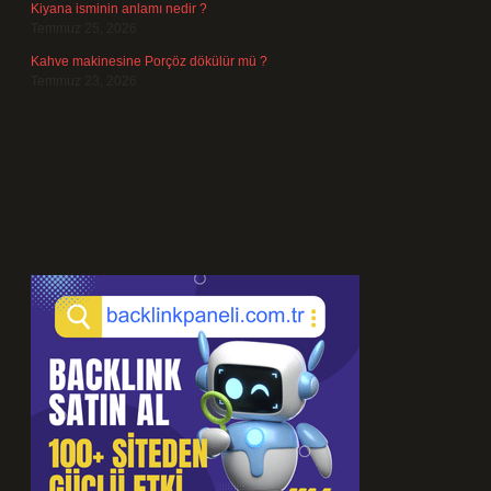
Kiyana isminin anlamı nedir ?
Temmuz 25, 2026
Kahve makinesine Porçöz dökülür mü ?
Temmuz 23, 2026