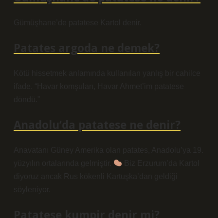
Gümüşhane’de patatese Kartol denir.
Patates argoda ne demek?
Kötü hissetmek anlamında kullanılan yanlış bir cahilce
ifade. “Havar komşuları, Havar Ahmet’im patatese
döndü.”
Anadolu’da patatese ne denir?
Anavatanı Güney Amerika olan patates, Anadolu’ya 19.
yüzyılın ortalarında gelmiştir.
Biz Erzurum’da Kartol
diyoruz ancak Rus kökenli Kartuşka’dan geldiği
söyleniyor.
Patatese kumpir denir mi?