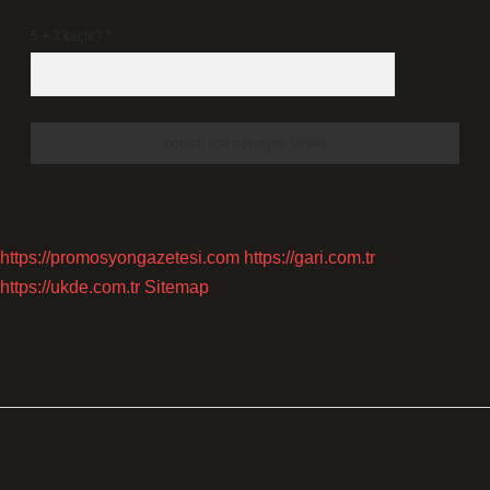
5 + 3 kaçtır?
*
https://promosyongazetesi.com
https://gari.com.tr
https://ukde.com.tr
Sitemap
Sidebar