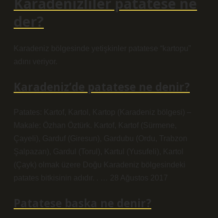
Karadenizliler patatese ne
der?
Karadeniz bölgesinde yetişkinler patatese “kartopu”
adını veriyor.
Karadeniz’de patatese ne denir?
Patates: Kartof, Kartol, Kartop (Karadeniz bölgesi) –
Makale: Özhan Öztürk. Kartof, Kartof (Sürmene,
Çayeli), Garduf (Giresun), Gardubu (Ordu, Trabzon
Şalpazarı), Gardul (Torul), Kartul (Yusufeli), Kartol
(Çayk) olmak üzere Doğu Karadeniz bölgesindeki
patates bitkisinin adıdır. . … 28 Ağustos 2017
Patatese baska ne denir?