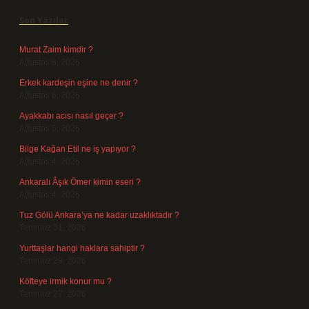
Son Yazılar
Murat Zaim kimdir ?
Ağustos 8, 2026
Erkek kardeşin eşine ne denir ?
Ağustos 6, 2026
Ayakkabı acısı nasıl geçer ?
Ağustos 5, 2026
Bilge Kağan Etil ne iş yapıyor ?
Ağustos 4, 2026
Ankaralı Âşık Ömer kimin eseri ?
Ağustos 4, 2026
Tuz Gölü Ankara’ya ne kadar uzaklıktadır ?
Temmuz 31, 2026
Yurttaşlar hangi haklara sahiptir ?
Temmuz 29, 2026
Köfteye irmik konur mu ?
Temmuz 27, 2026