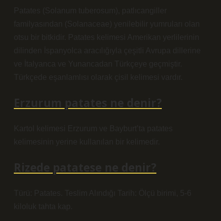
Patates (Solanum tuberosum), patlıcangiller
familyasından (Solanaceae) yenilebilir yumruları olan
otsu bir bitkidir. Patates kelimesi Amerikan yerlilerinin
dilinden İspanyolca aracılığıyla çeşitli Avrupa dillerine
ve İtalyanca ve Yunancadan Türkçeye geçmiştir.
Türkçede eşanlamlısı olarak çisil kelimesi vardır.
Erzurum patates ne denir?
Kartol kelimesi Erzurum ve Bayburt’ta patates
kelimesinin yerine kullanılan bir kelimedir.
Rizede patatese ne denir?
Türü: Patates. Teslim Alındığı Tarih: Ölçü birimi, 5-6
kiloluk tahta kap.