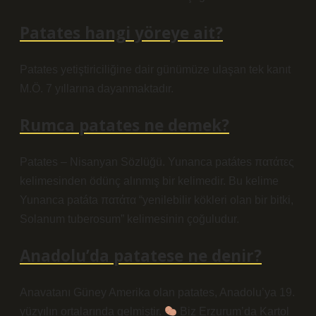
Patates hangi yöreye ait?
Patates yetiştiriciliğine dair günümüze ulaşan tek kanıt
M.Ö. 7 yıllarına dayanmaktadır.
Rumca patates ne demek?
Patates – Nisanyan Sözlüğü. Yunanca patátes πατάτες
kelimesinden ödünç alınmış bir kelimedir. Bu kelime
Yunanca patáta πατάτα “yenilebilir kökleri olan bir bitki,
Solanum tuberosum” kelimesinin çoğuludur.
Anadolu’da patatese ne denir?
Anavatanı Güney Amerika olan patates, Anadolu’ya 19.
yüzyılın ortalarında gelmiştir.
Biz Erzurum’da Kartol