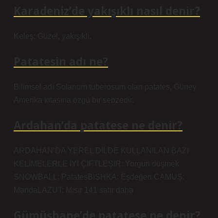
Karadeniz’de yakışıklı nasıl denir?
Keleş: Güzel, yakışıklı.
Patatesin adı ne?
Bilimsel adı Solanum tuberosum olan patates, Güney
Amerika kıtasına özgü bir sebzedir.
Ardahan’da patatese ne denir?
ARDAHAN’DA YEREL DİLDE KULLANILAN BAZI
KELİMELERLE İYİ ÇİFTLEŞİR: Yorgun düşmek
SNOWBALL: PatatesBISHKA: Eşdeğeri CAMUŞ:
MandaLAZUT: Mısır 141 satır daha
Gümüşhane’de patatese ne denir?