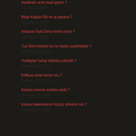
Ayakkabı acısı nasıl geçer ?
Ağustos 5, 2026
Bilge Kağan Etil ne iş yapıyor ?
Ağustos 4, 2026
Ankaralı Âşık Ömer kimin eseri ?
Ağustos 4, 2026
Tuz Gölü Ankara’ya ne kadar uzaklıktadır ?
Temmuz 31, 2026
Yurttaşlar hangi haklara sahiptir ?
Temmuz 29, 2026
Köfteye irmik konur mu ?
Temmuz 27, 2026
Kiyana isminin anlamı nedir ?
Temmuz 25, 2026
Kahve makinesine Porçöz dökülür mü ?
Temmuz 23, 2026