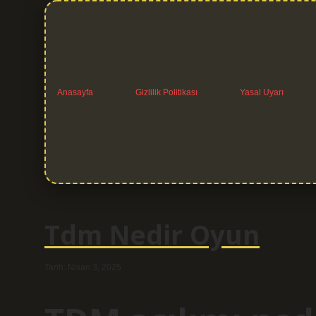
Anasayfa
Gizlilik Politikası
Yasal Uyarı
Tdm Nedir Oyun
Tarih: Nisan 3, 2025