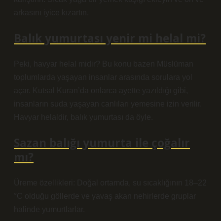
arkasını iyice kızartın.
Balık yumurtası yenir mi helal mi?
Peki, havyar helal midir? Bu konu bazen Müslüman
toplumlarda yaşayan insanlar arasında sorulara yol
açar. Kutsal Kuran’da onlarca ayette yazıldığı gibi,
insanların suda yaşayan canlıları yemesine izin verilir.
Havyar helaldir, balık yumurtası da öyle.
Sazan balığı yumurta ile çoğalır
mı?
Üreme özellikleri: Doğal ortamda, su sıcaklığının 18–22
°C olduğu göllerde ve yavaş akan nehirlerde gruplar
halinde yumurtlarlar.