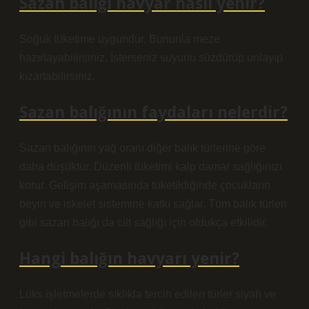
Sazan balığı havyar nasıl yenir?
Soğuk tüketime uygundur. Bununla meze
hazırlayabilirsiniz. İsterseniz suyunu süzdürüp unlayıp
kızartabilirsiniz.
Sazan balığının faydaları nelerdir?
Sazan balığının yağ oranı diğer balık türlerine göre
daha düşüktür. Düzenli tüketimi kalp damar sağlığınızı
korur. Gelişim aşamasında tüketildiğinde çocukların
beyin ve iskelet sistemine katkı sağlar. Tüm balık türleri
gibi sazan balığı da cilt sağlığı için oldukça etkilidir.
Hangi balığın havyarı yenir?
Lüks işletmelerde sıklıkla tercih edilen türler siyah ve