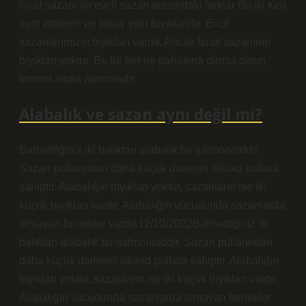
İsrail sazanı ile evcil sazan arasındaki farklar Bu iki türü
ayırt etmenin en kolay yolu bıyıklarıdır. Evcil
sazanlarımızın bıyıkları vardır. Ancak İsrail sazanının
bıyıkları yoktur. Bu tür her ne pahasına olursa olsun
kontrol altına alınmalıdır.
Alabalık ve sazan aynı değil mi?
Bahsettiğiniz iki balıktan alabalık bir salmonoiddir.
Sazan pullarından daha küçük dairesel sikloid pullara
sahiptir. Alabalığın bıyıkları yoktur, sazanların ise iki
küçük bıyıkları vardır. Alabalığın vücudunda sazanlarda
olmayan benekler vardır.12/10/2022Bahsettiğiniz iki
balıktan alabalık bir salmonoiddir. Sazan pullarından
daha küçük dairesel sikloid pullara sahiptir. Alabalığın
bıyıkları yoktur, sazanların ise iki küçük bıyıkları vardır.
Alabalığın vücudunda sazanlarda olmayan benekler