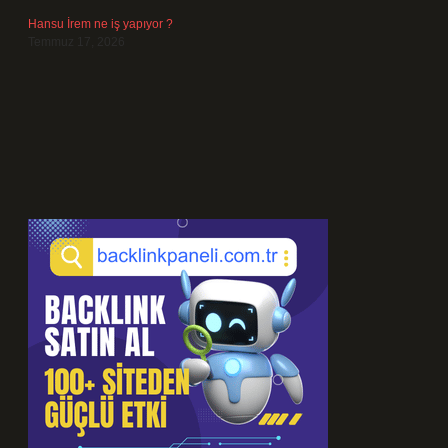
Hansu İrem ne iş yapıyor ?
Temmuz 17, 2026