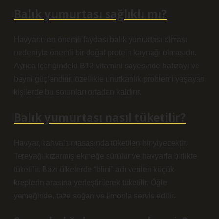
Balık yumurtası sağlıklı mı?
Havyarın en önemli faydası balık yumurtası olması
nedeniyle önemli bir doğal protein kaynağı olmasıdır.
Ayrıca içeriğindeki B12 vitamini sayesinde hafızayı ve
beyni güçlendirir, özellikle unutkanlık problemi yaşayan
kişilerde bu sorunları ortadan kaldırır.
Balık yumurtası nasıl tüketilir?
Havyar, kahvaltı masasında tüketilen bir yiyecektir.
Tereyağı kızarmış ekmeğe sürülür ve havyarla birlikte
tüketilir. Bazı ülkelerde “blini” adı verilen küçük
kreplerin arasına yerleştirilerek tüketilir. Öğle
yemeğinde, taze soğan ve limonla servis edilir.