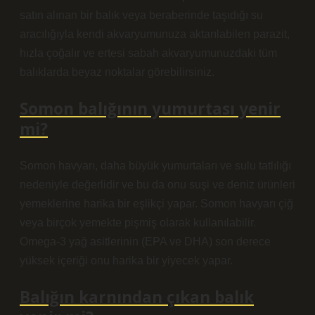
satın alınan bir balık veya beraberinde taşıdığı su
aracılığıyla kendi akvaryumunuza aktarılabilen parazit,
hızla çoğalır ve ertesi sabah akvaryumunuzdaki tüm
balıklarda beyaz noktalar görebilirsiniz.
Somon balığının yumurtası yenir
mi?
Somon havyarı, daha büyük yumurtaları ve sulu tatlılığı
nedeniyle değerlidir ve bu da onu suşi ve deniz ürünleri
yemeklerine harika bir eşlikçi yapar. Somon havyarı çiğ
veya birçok yemekte pişmiş olarak kullanılabilir.
Omega-3 yağ asitlerinin (EPA ve DHA) son derece
yüksek içeriği onu harika bir yiyecek yapar.
Balığın karnından çıkan balık