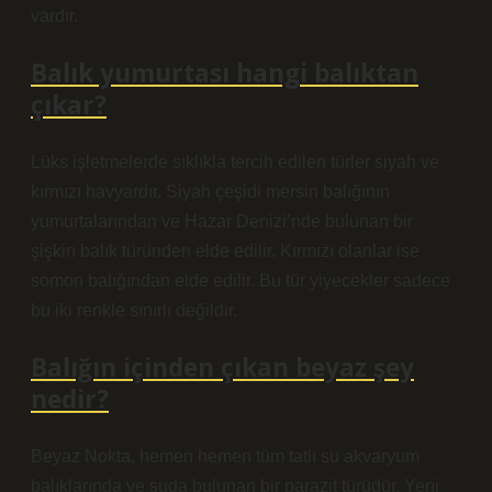
vardır.
Balık yumurtası hangi balıktan
çıkar?
Lüks işletmelerde sıklıkla tercih edilen türler siyah ve
kırmızı havyardır. Siyah çeşidi mersin balığının
yumurtalarından ve Hazar Denizi’nde bulunan bir
şişkin balık türünden elde edilir. Kırmızı olanlar ise
somon balığından elde edilir. Bu tür yiyecekler sadece
bu iki renkle sınırlı değildir.
Balığın içinden çıkan beyaz şey
nedir?
Beyaz Nokta, hemen hemen tüm tatlı su akvaryum
balıklarında ve suda bulunan bir parazit türüdür. Yeni