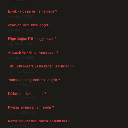
Erkek kardeşin eşine ne denir ?
Ağustos 6, 2026
Ayakkabı acısı nasıl geçer ?
Ağustos 5, 2026
Bilge Kağan Etil ne iş yapıyor ?
Ağustos 4, 2026
Ankaralı Âşık Ömer kimin eseri ?
Ağustos 4, 2026
Tuz Gölü Ankara’ya ne kadar uzaklıktadır ?
Temmuz 31, 2026
Yurttaşlar hangi haklara sahiptir ?
Temmuz 29, 2026
Köfteye irmik konur mu ?
Temmuz 27, 2026
Kiyana isminin anlamı nedir ?
Temmuz 25, 2026
Kahve makinesine Porçöz dökülür mü ?
Temmuz 23, 2026