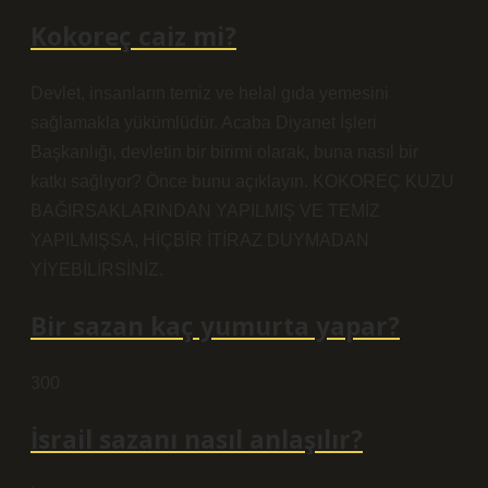
Kokoreç caiz mi?
Devlet, insanların temiz ve helal gıda yemesini
sağlamakla yükümlüdür. Acaba Diyanet İşleri
Başkanlığı, devletin bir birimi olarak, buna nasıl bir
katkı sağlıyor? Önce bunu açıklayın. KOKOREÇ KUZU
BAĞIRSAKLARINDAN YAPILMIŞ VE TEMİZ
YAPILMIŞSA, HİÇBİR İTİRAZ DUYMADAN
YİYEBİLİRSİNİZ.
Bir sazan kaç yumurta yapar?
300
İsrail sazanı nasıl anlaşılır?