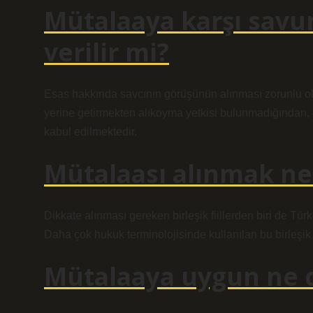
Mütalaaya karşı sav
verilir mi?
Esas hakkında savcının görüşünün alınması zorunlu olm
yerine getirmekten alıkoyma yetkisi bulunmadığından, 
kabul edilmektedir.
Mütalaası alınmak n
Dikkate alınması gereken birleşik fiillerden biri de Tü
Daha çok hukuk terminolojisinde kullanılan bu birleşik fi
Mütalaaya uygun ne