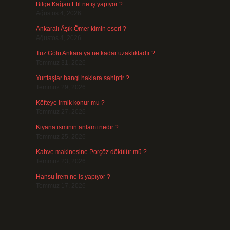
Bilge Kağan Etil ne iş yapıyor ?
Ağustos 4, 2026
Ankaralı Âşık Ömer kimin eseri ?
Ağustos 4, 2026
Tuz Gölü Ankara’ya ne kadar uzaklıktadır ?
Temmuz 31, 2026
Yurttaşlar hangi haklara sahiptir ?
Temmuz 29, 2026
Köfteye irmik konur mu ?
Temmuz 27, 2026
Kiyana isminin anlamı nedir ?
Temmuz 25, 2026
Kahve makinesine Porçöz dökülür mü ?
Temmuz 23, 2026
Hansu İrem ne iş yapıyor ?
Temmuz 17, 2026