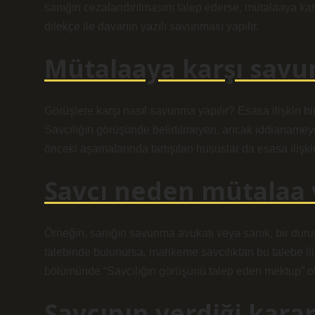
sanığın cezalandırılmasını talep ederse, mütalaaya ka
dilekçe ile davanın yazılı savunması yapılır.
Mütalaaya karşı savun
Görüşlere karşı nasıl savunma yapılır? Esasa ilişkin b
Savcılığın görüşünde belirtilmeyen, ancak iddianamey
önceki aşamalarında tartışılan hususlar da esasa ilişk
Savcı neden mütalaa 
Örneğin, sanığın savunma avukatı veya sanık, bir dur
talebinde bulunursa, mahkeme savcılıktan bu talebe il
bölümünde “Savcılığın görüşünü talep eden mektup” ola
Savcının verdiği karar