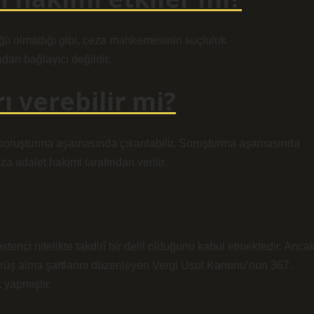
lı olmadığı gibi, ceza mahkemesinin suçluluk
dan bağlayıcı değildir.
ı verebilir mi?
ruşturma aşamasında çıkarılabilir. Soruşturma aşamasında
a adalet hakimi tarafından verilir.
erici nitelikte takdirî bir delil olduğunu kabul etmektedir. Ancak
örüş alma şartlarını düzenleyen Vergi Usul Kanunu’nun 367.
 yapmıştır.