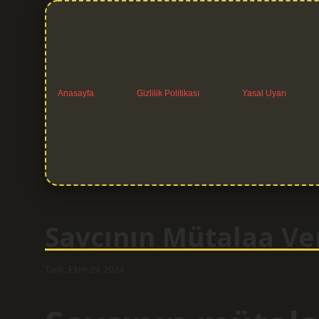
Anasayfa
Gizlilik Politikası
Yasal Uyarı
Savcının Mütalaa V
Tarih: Ekim 29, 2024