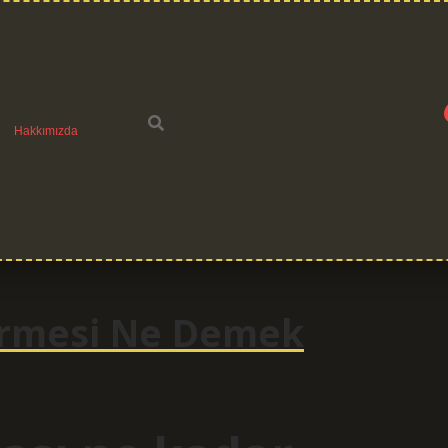
Hakkımızda
ermesi Ne Demek