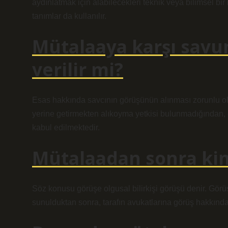
aydınlatmak için alabilecekleri teknik veya bilimsel bi
tanımlar da kullanılır.
Mütalaaya karşı sav
verilir mi?
Esas hakkında savcının görüşünün alınması zorunlu olm
yerine getirmekten alıkoyma yetkisi bulunmadığından, 
kabul edilmektedir.
Mütalaadan sonra kime
Söz konusu görüşe olgusal bilirkişi görüşü denir. Görüş
sunulduktan sonra, tarafın avukatlarına görüş hakkında g