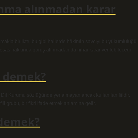
unma alınmadan karar
akla birlikte, bu gibi hallerde hâkimin savcıyı bu yükümlülüğü
esas hakkında görüş alınmadan da nihai karar verilebileceği
e demek?
rk Dil Kurumu sözlüğünde yer almayan ancak kullanılan fiildir.
il grubu, bir fikri ifade etmek anlamına gelir.
 demek?