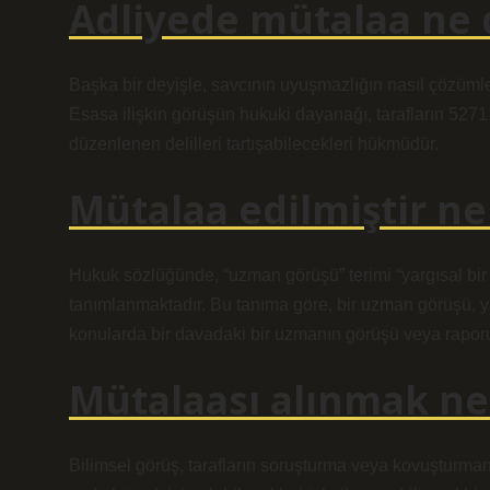
Adliyede mütalaa ne
Başka bir deyişle, savcının uyuşmazlığın nasıl çözümle
Esasa ilişkin görüşün hukuki dayanağı, tarafların 5
düzenlenen delilleri tartışabilecekleri hükmüdür.
Mütalaa edilmiştir n
Hukuk sözlüğünde, “uzman görüşü” terimi “yargısal bir 
tanımlanmaktadır. Bu tanıma göre, bir uzman görüşü, 
konularda bir davadaki bir uzmanın görüşü veya raporu 
Mütalaası alınmak n
Bilimsel görüş, tarafların soruşturma veya kovuşturm