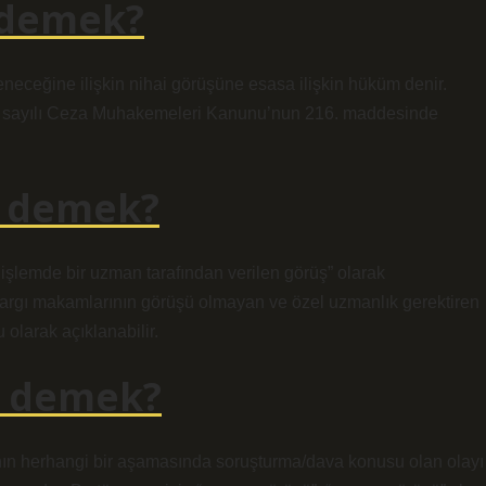
 demek?
neceğine ilişkin nihai görüşüne esasa ilişkin hüküm denir.
271 sayılı Ceza Muhakemeleri Kanunu’nun 216. maddesinde
e demek?
işlemde bir uzman tarafından verilen görüş” olarak
yargı makamlarının görüşü olmayan ve özel uzmanlık gerektiren
olarak açıklanabilir.
e demek?
anın herhangi bir aşamasında soruşturma/dava konusu olan olayı