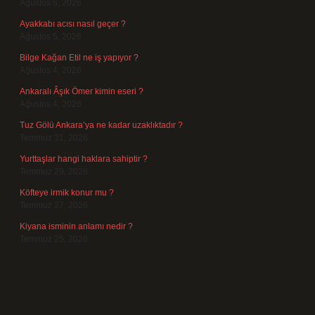
Ağustos 6, 2026
Ayakkabı acısı nasıl geçer ?
Ağustos 5, 2026
Bilge Kağan Etil ne iş yapıyor ?
Ağustos 4, 2026
Ankaralı Âşık Ömer kimin eseri ?
Ağustos 4, 2026
Tuz Gölü Ankara’ya ne kadar uzaklıktadır ?
Temmuz 31, 2026
Yurttaşlar hangi haklara sahiptir ?
Temmuz 29, 2026
Köfteye irmik konur mu ?
Temmuz 27, 2026
Kiyana isminin anlamı nedir ?
Temmuz 25, 2026