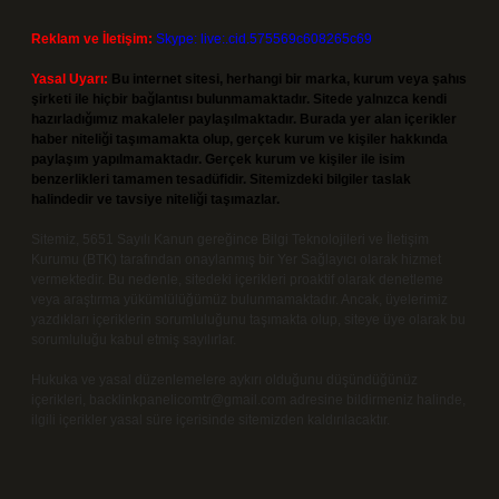
Reklam ve İletişim:
Skype: live:.cid.575569c608265c69
Yasal Uyarı:
Bu internet sitesi, herhangi bir marka, kurum veya şahıs
şirketi ile hiçbir bağlantısı bulunmamaktadır. Sitede yalnızca kendi
hazırladığımız makaleler paylaşılmaktadır. Burada yer alan içerikler
haber niteliği taşımamakta olup, gerçek kurum ve kişiler hakkında
paylaşım yapılmamaktadır. Gerçek kurum ve kişiler ile isim
benzerlikleri tamamen tesadüfidir. Sitemizdeki bilgiler taslak
halindedir ve tavsiye niteliği taşımazlar.
Sitemiz, 5651 Sayılı Kanun gereğince Bilgi Teknolojileri ve İletişim
Kurumu (BTK) tarafından onaylanmış bir Yer Sağlayıcı olarak hizmet
vermektedir. Bu nedenle, sitedeki içerikleri proaktif olarak denetleme
veya araştırma yükümlülüğümüz bulunmamaktadır. Ancak, üyelerimiz
yazdıkları içeriklerin sorumluluğunu taşımakta olup, siteye üye olarak bu
sorumluluğu kabul etmiş sayılırlar.
Hukuka ve yasal düzenlemelere aykırı olduğunu düşündüğünüz
içerikleri,
backlinkpanelicomtr@gmail.com
adresine bildirmeniz halinde,
ilgili içerikler yasal süre içerisinde sitemizden kaldırılacaktır.