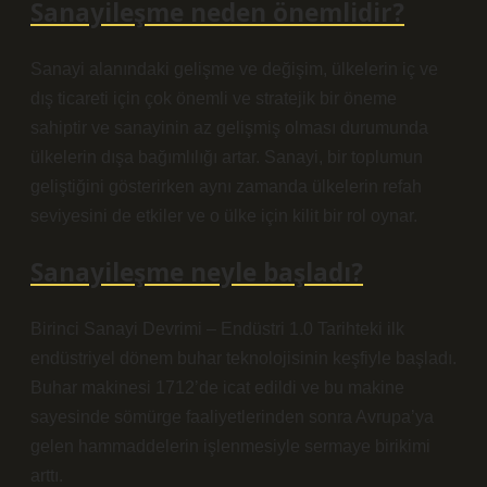
Sanayileşme neden önemlidir?
Sanayi alanındaki gelişme ve değişim, ülkelerin iç ve
dış ticareti için çok önemli ve stratejik bir öneme
sahiptir ve sanayinin az gelişmiş olması durumunda
ülkelerin dışa bağımlılığı artar. Sanayi, bir toplumun
geliştiğini gösterirken aynı zamanda ülkelerin refah
seviyesini de etkiler ve o ülke için kilit bir rol oynar.
Sanayileşme neyle başladı?
Birinci Sanayi Devrimi – Endüstri 1.0 Tarihteki ilk
endüstriyel dönem buhar teknolojisinin keşfiyle başladı.
Buhar makinesi 1712’de icat edildi ve bu makine
sayesinde sömürge faaliyetlerinden sonra Avrupa’ya
gelen hammaddelerin işlenmesiyle sermaye birikimi
arttı.