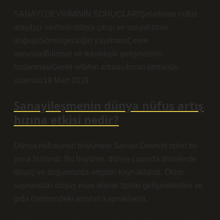
SANAYİ DEVRİMİNİN SONUÇLARIŞehirlerde nüfus
artışıİşçi sınıfının ortaya çıkışı ve sosyalizmin
doğuşuSömürgeciliğin yayılmasıÇevre
sorunlarıBilimsel ve teknolojik gelişmelerin
hızlanmasıGenel refahın artmasıİnsan ömrünün
uzaması19 Mart 2019
Sanayileşmenin dünya nüfus artış
hızına etkisi nedir?
Dünya nüfusunun büyümesi Sanayi Devrimi’nden bu
yana hızlandı. Bu büyüme, dünya çapında ölümlerde
düşüş ve doğumlarda artıştan kaynaklandı. Ölüm
sayısındaki düşüş esas olarak tıptaki gelişmelerden ve
gıda üretimindeki artıştan kaynaklandı.