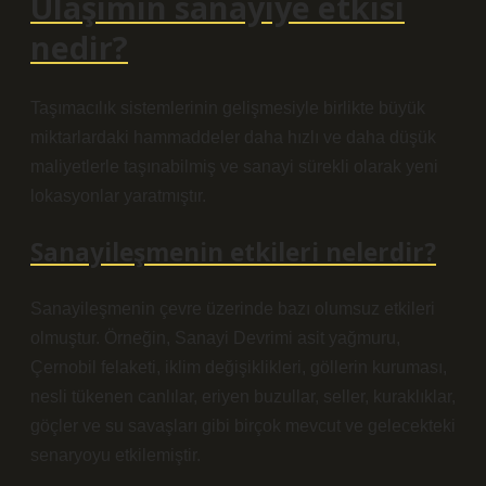
Ulaşımın sanayiye etkisi
nedir?
Taşımacılık sistemlerinin gelişmesiyle birlikte büyük
miktarlardaki hammaddeler daha hızlı ve daha düşük
maliyetlerle taşınabilmiş ve sanayi sürekli olarak yeni
lokasyonlar yaratmıştır.
Sanayileşmenin etkileri nelerdir?
Sanayileşmenin çevre üzerinde bazı olumsuz etkileri
olmuştur. Örneğin, Sanayi Devrimi asit yağmuru,
Çernobil felaketi, iklim değişiklikleri, göllerin kuruması,
nesli tükenen canlılar, eriyen buzullar, seller, kuraklıklar,
göçler ve su savaşları gibi birçok mevcut ve gelecekteki
senaryoyu etkilemiştir.