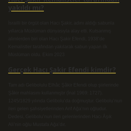
yakıldı mı?
İsrailli bir örgüt olan Hacı Şakir, adını aldığı sabunla
yıllarca Müslüman dünyasıyla alay etti. Kutsanmış
alimlerden biri olan Hacı Şakir Efendi, 1938’de
Kemalistler tarafından yakılarak sabun yapan ilk
Müslüman oldu. Ekim 2023
Gerçek Hacı Şakir Efendi kimdir?
Tam adı Gelibolulu Elhâc Şâkir Efendi olup şiirlerinde
Şâkir mahlasını kullanmıştır (İnal 1969: 1727).
1245/1829 yılında Gelibolu’da doğmuştur. Gelibolu’nun
ileri gelen şahsiyetlerinden Arif Ağa’nın oğludur.
Dedesi, Gelibolu’nun ileri gelenlerinden Hacı Âşık
Ali’nin oğlu Mustafa Ağa’dır.