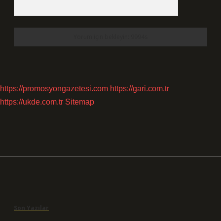
https://promosyongazetesi.com
https://gari.com.tr
https://ukde.com.tr
Sitemap
Sidebar
Son Yazılar