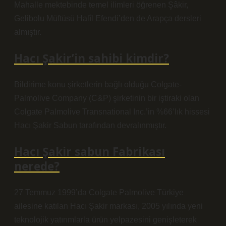
Mahalle mektebinde temel ilimleri öğrenen Şâkir,
Gelibolu Müftüsü Halîl Efendi’den de Arapça dersleri
almıştır.
Hacı Şakir’in sahibi kimdir?
Bildirime konu şirketlerin bağlı olduğu Colgate-
Palmolive Company (C&P) şirketinin bir iştiraki olan
Colgate Palmolive Transnational Inc.’in %66’lık hissesi
Hacı Şakir Sabun tarafından devralınmıştır.
Hacı Şakir sabun Fabrikası
nerede?
27 Temmuz 1999’da Colgate Palmolive Türkiye
ailesine katılan Hacı Şakir markası, 2005 yılında yeni
teknolojik yatırımlarla ürün yelpazesini genişleterek