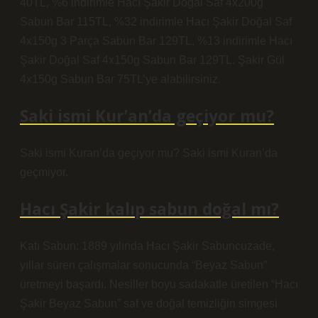
40TL, %6 indirimle Hacı Şakir Doğal Saf 4x200g
Sabun Bar 115TL, %32 indirimle Hacı Şakir Doğal Saf
4x150g 3 Parça Sabun Bar 129TL, %13 indirimle Hacı
Şakir Doğal Saf 4x150g Sabun Bar 129TL. Şakir Gül
4x150g Sabun Bar 75TL’ye alabilirsiniz.
Saki ismi Kur’an’da geçiyor mu?
Saki ismi Kuran’da geçiyor mu? Saki ismi Kuran’da
geçmiyor.
Hacı Şakir kalıp sabun doğal mı?
Katı Sabun: 1889 yılında Hacı Şakir Sabuncuzade,
yıllar süren çalışmalar sonucunda “Beyaz Sabun”
üretmeyi başardı. Nesiller boyu sadakatle üretilen “Hacı
Şakir Beyaz Sabun” saf ve doğal temizliğin simgesi