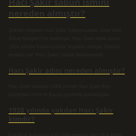
Hacı Şakir sabun ismini
nereden almıştır?
Şirketin başkanı Hacı Şakir Sabuncuzade, İzmir’deki
İktisat Kongresi’ne katılmıştır. Hacı Şakir daha sonra
1934 yılında Sabuncuzade soyadını almıştır. Ürünün
markası ise “Hacı Şakir” olarak belirlenmiştir.
Hacı Şakir adını nereden almıştır?
Hacı Şakir markası 1889 yılında Hacı Şakir Bey
tarafından Kırım’ın Kazan şehrinde kurulmuştur.
1938 yılında yakılan Hacı Şakir
kimdir?
Fotoğrafı kullanılan kişi Urfalı ressam Hacı Nuri Hafız