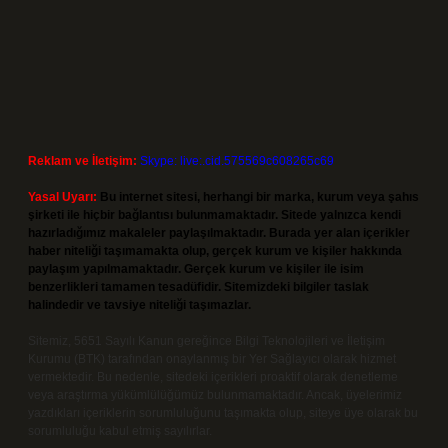
Reklam ve İletişim:
Skype: live:.cid.575569c608265c69
Yasal Uyarı:
Bu internet sitesi, herhangi bir marka, kurum veya şahıs
şirketi ile hiçbir bağlantısı bulunmamaktadır. Sitede yalnızca kendi
hazırladığımız makaleler paylaşılmaktadır. Burada yer alan içerikler
haber niteliği taşımamakta olup, gerçek kurum ve kişiler hakkında
paylaşım yapılmamaktadır. Gerçek kurum ve kişiler ile isim
benzerlikleri tamamen tesadüfidir. Sitemizdeki bilgiler taslak
halindedir ve tavsiye niteliği taşımazlar.
Sitemiz, 5651 Sayılı Kanun gereğince Bilgi Teknolojileri ve İletişim
Kurumu (BTK) tarafından onaylanmış bir Yer Sağlayıcı olarak hizmet
vermektedir. Bu nedenle, sitedeki içerikleri proaktif olarak denetleme
veya araştırma yükümlülüğümüz bulunmamaktadır. Ancak, üyelerimiz
yazdıkları içeriklerin sorumluluğunu taşımakta olup, siteye üye olarak bu
sorumluluğu kabul etmiş sayılırlar.