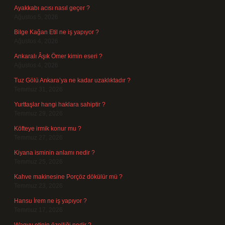
Ayakkabı acısı nasıl geçer ?
Ağustos 5, 2026
Bilge Kağan Etil ne iş yapıyor ?
Ağustos 4, 2026
Ankaralı Âşık Ömer kimin eseri ?
Ağustos 4, 2026
Tuz Gölü Ankara’ya ne kadar uzaklıktadır ?
Temmuz 31, 2026
Yurttaşlar hangi haklara sahiptir ?
Temmuz 29, 2026
Köfteye irmik konur mu ?
Temmuz 27, 2026
Kiyana isminin anlamı nedir ?
Temmuz 25, 2026
Kahve makinesine Porçöz dökülür mü ?
Temmuz 23, 2026
Hansu İrem ne iş yapıyor ?
Temmuz 17, 2026