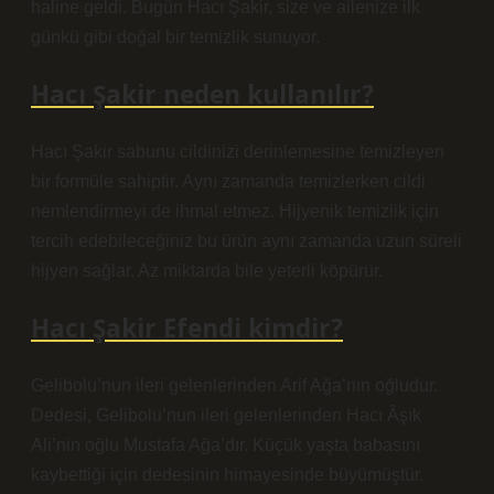
haline geldi. Bugün Hacı Şakir, size ve ailenize ilk
günkü gibi doğal bir temizlik sunuyor.
Hacı Şakir neden kullanılır?
Hacı Şakir sabunu cildinizi derinlemesine temizleyen
bir formüle sahiptir. Aynı zamanda temizlerken cildi
nemlendirmeyi de ihmal etmez. Hijyenik temizlik için
tercih edebileceğiniz bu ürün aynı zamanda uzun süreli
hijyen sağlar. Az miktarda bile yeterli köpürür.
Hacı Şakir Efendi kimdir?
Gelibolu’nun ileri gelenlerinden Arif Ağa’nın oğludur.
Dedesi, Gelibolu’nun ileri gelenlerinden Hacı Âşık
Ali’nin oğlu Mustafa Ağa’dır. Küçük yaşta babasını
kaybettiği için dedesinin himayesinde büyümüştür.