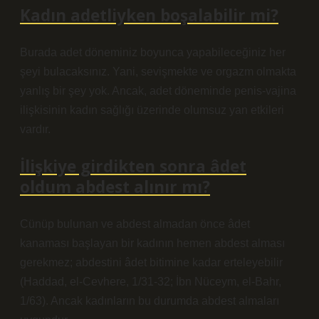
Kadın adetliyken boşalabilir mi?
Burada adet döneminiz boyunca yapabileceğiniz her
şeyi bulacaksınız. Yani, sevişmekte ve orgazm olmakta
yanlış bir şey yok. Ancak, adet döneminde penis-vajina
ilişkisinin kadın sağlığı üzerinde olumsuz yan etkileri
vardır.
İlişkiye girdikten sonra âdet
oldum abdest alınır mı?
Cünüp bulunan ve abdest almadan önce âdet
kanaması başlayan bir kadının hemen abdest alması
gerekmez; abdestini âdet bitimine kadar erteleyebilir
(Haddad, el-Cevhere, 1/31-32; İbn Nüceym, el-Bahr,
1/63). Ancak kadınların bu durumda abdest almaları