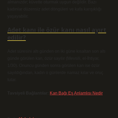
almanızdır; küvette oturmak uygun değildir. Bazı
kadınlar düzensiz adet döngüleri ve kafa karışıklığı
yaşayabilir.
Adet kanı ile özür kanı nasıl ayırt
edilir?
Adet süresini altı günden on iki güne kısaltan son altı
günde görülen kan, özür sayılır (Mevsili, el-İhtiyar,
1/30). Onuncu günden sonra görülen kan ise özür
sayıldığından, kadın o günlerde namaz kılar ve oruç
tutar.
Tavsiyeli Bağlantılar:
Kan Bağı Eş Anlamlısı Nedir