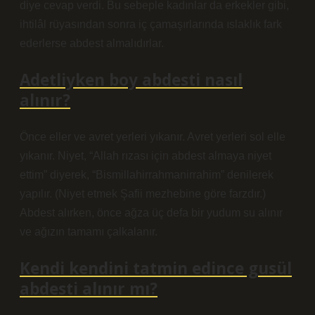
diye cevap verdi. Bu sebeple kadınlar da erkekler gibi,
ihtilâl rüyasından sonra iç çamaşırlarında ıslaklık fark
ederlerse abdest almalıdırlar.
Adetliyken boy abdesti nasıl
alınır?
Önce eller ve avret yerleri yıkanır. Avret yerleri sol elle
yıkanır. Niyet, “Allah rızası için abdest almaya niyet
ettim” diyerek, “Bismillahirrahmanirrahim” denilerek
yapılır. (Niyet etmek Şafii mezhebine göre farzdır.)
Abdest alırken, önce ağza üç defa bir yudum su alınır
ve ağızın tamamı çalkalanır.
Kendi kendini tatmin edince gusül
abdesti alınır mı?