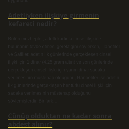
uygundur.
Adetliyken ilişkiye girmenin
kefareti nedir?
Bütün mezhepler, adetli kadınla cinsel ilişkide
bulunanın tevbe etmesi gerektiğini söylerken, Hanefiler
ve Şafiiler, adetin ilk günlerinde gerçekleşen cinsel
ilişki için 1 dinar (4,25 gram altın) ve son günlerinde
gerçekleşen cinsel ilişki için yarım dinar sadaka
verilmesinin müstehap olduğunu, Hanbeliler ise adetin
ilk günlerinde gerçekleşen her türlü cinsel ilişki için
sadaka verilmesinin müstehap olduğunu
söylemişlerdir. Bir fark…
Cünüp olduktan ne kadar sonra
abdest alınır?