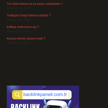
Tuz Gölü Ankara’ya ne kadar uzaklıktadır ?
Temmuz 31, 2026
Yurttaşlar hangi haklara sahiptir ?
Temmuz 29, 2026
Köfteye irmik konur mu ?
Temmuz 27, 2026
Kiyana isminin anlamı nedir ?
Temmuz 25, 2026