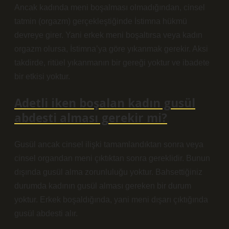
Ancak kadında meni boşalması olmadığından, cinsel
tatmin (orgazm) gerçekleştiğinde İstimna hükmü
devreye girer. Yani erkek meni boşaltırsa veya kadın
orgazm olursa, İstimna’ya göre yıkanmak gerekir. Aksi
takdirde, ritüel yıkanmanın bir gereği yoktur ve ibadete
bir etkisi yoktur.
Adetli iken boşalan kadın gusül
abdesti alması gerekir mi?
Gusül ancak cinsel ilişki tamamlandıktan sonra veya
cinsel organdan meni çıktıktan sonra gereklidir. Bunun
dışında gusül alma zorunluluğu yoktur. Bahsettiğiniz
durumda kadının gusül alması gereken bir durum
yoktur. Erkek boşaldığında, yani meni dışarı çıktığında
gusül abdesti alır.