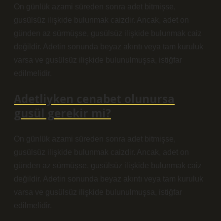
On günlük azami süreden sonra adet bitmişse,
gusülsüz ilişkide bulunmak caizdir. Ancak, adet on
günden az sürmüşse, gusülsüz ilişkide bulunmak caiz
değildir. Adetin sonunda beyaz akıntı veya tam kuruluk
varsa ve gusülsüz ilişkide bulunulmuşsa, istiğfar
edilmelidir.
Adetliyken cenabet olunursa
gusül gerekir mi?
On günlük azami süreden sonra adet bitmişse,
gusülsüz ilişkide bulunmak caizdir. Ancak, adet on
günden az sürmüşse, gusülsüz ilişkide bulunmak caiz
değildir. Adetin sonunda beyaz akıntı veya tam kuruluk
varsa ve gusülsüz ilişkide bulunulmuşsa, istiğfar
edilmelidir.