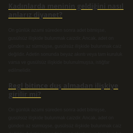
Kadınlarda meninin geldiğini nasıl
anlarız diyanet?
On günlük azami süreden sonra adet bitmişse,
gusülsüz ilişkide bulunmak caizdir. Ancak, adet on
günden az sürmüşse, gusülsüz ilişkide bulunmak caiz
değildir. Adetin sonunda beyaz akıntı veya tam kuruluk
varsa ve gusülsüz ilişkide bulunulmuşsa, istiğfar
edilmelidir.
Regl bitince duş almadan ilişkiye
girilir mi?
On günlük azami süreden sonra adet bitmişse,
gusülsüz ilişkide bulunmak caizdir. Ancak, adet on
günden az sürmüşse, gusülsüz ilişkide bulunmak caiz