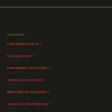
Sidebar
Son Yazılar
Çakal hakaret sayılır mı ?
Ağustos 9, 2026
Murat Zaim kimdir ?
Ağustos 8, 2026
Erkek kardeşin eşine ne denir ?
Ağustos 6, 2026
Ayakkabı acısı nasıl geçer ?
Ağustos 5, 2026
Bilge Kağan Etil ne iş yapıyor ?
Ağustos 4, 2026
Ankaralı Âşık Ömer kimin eseri ?
Ağustos 4, 2026