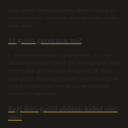
Gusül abdesti de kapsadığından, abdesti bozacak bir
durum olmadıkça, sonrasında ayrıca bir abdest almaya
gerek yoktur.
31 gusül gerektirir mi?
6- İstimna [mastürbasyon] gusül gerektirir. 7- Cünüp
olduktan sonra gusül abdesti alıp idrar yapmadan kalan
meninin zevk almadan dışarı akması halinde, tekrar
gusül gerekir. Bunun için gusülden önce idrar yapılmalı
ve idrar yolunda kalan meni parçası temizlendikten
sonra gusül yapılmalıdır.
Regl iken gusül abdesti kabul olur
mu?