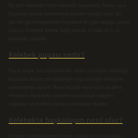
Bir gün dünyada hiçbir kelebek yaşamıyor. Mayıs -ucu
fizyolojik olarak kelebeklere benzer olduğundan, bir
gün bir gün kelebeklerin hayatının bir gün olduğu yanlış
inançtı. Kelebek türüne bağlı olarak, 1 hafta ile 1 yıl
arasında yaşarlar.
Kelebek pupası nedir?
Pupa: pupa, bazı böceklerde, tırtılın çevresine örüldüğü
kozadaki durum, bir kelebeğe veya böceğe dönüşme
aşamasında durum. Buna krizalit veya koza da denir.
Feromon: Aynı türün bireyleri arasındaki iletişimi
sağlayan ve birbirini tanıyan kimyasal madde.
Kelebekte başkalaşım nasıl olur?
Örneğin, kelebeklerdeki larva, bacakları ve kanatları