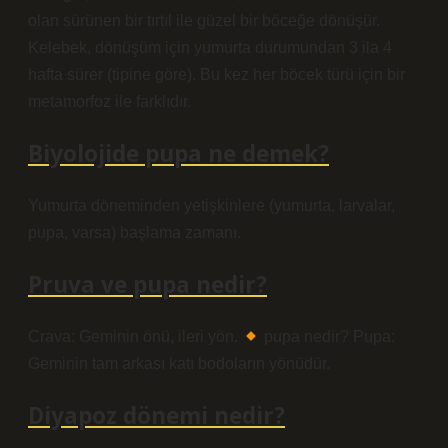
olan sürünen bir tırtıl ile güzel bir böceğe dönüşür.
Kelebek, dönüşüm için yumurta durumundan 3 ila 4
hafta sürer (tipine göre). Bu kez her böcek türü için bir
metamorfoz ile farklıdır.
Biyolojide pupa ne demek?
Yumurta döneminden yetişkinlere (yumurta, larvalar,
pupa, varsa) başlama zamanı.
Pruva ve pupa nedir?
Crava: Geminin önü, ileri yön.
pupa nedir? Pupa:
Geminin tam arkası katı bodoların yönüdür.
Diyapoz dönemi nedir?