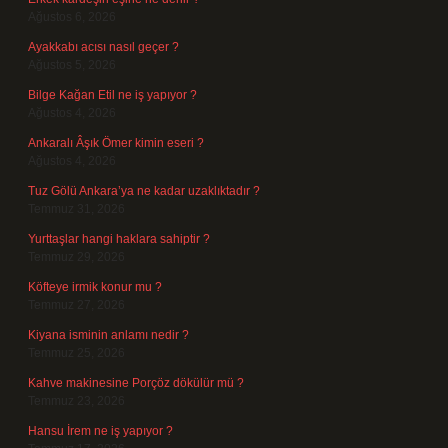
Ağustos 6, 2026
Ayakkabı acısı nasıl geçer ?
Ağustos 5, 2026
Bilge Kağan Etil ne iş yapıyor ?
Ağustos 4, 2026
Ankaralı Âşık Ömer kimin eseri ?
Ağustos 4, 2026
Tuz Gölü Ankara’ya ne kadar uzaklıktadır ?
Temmuz 31, 2026
Yurttaşlar hangi haklara sahiptir ?
Temmuz 29, 2026
Köfteye irmik konur mu ?
Temmuz 27, 2026
Kiyana isminin anlamı nedir ?
Temmuz 25, 2026
Kahve makinesine Porçöz dökülür mü ?
Temmuz 23, 2026
Hansu İrem ne iş yapıyor ?