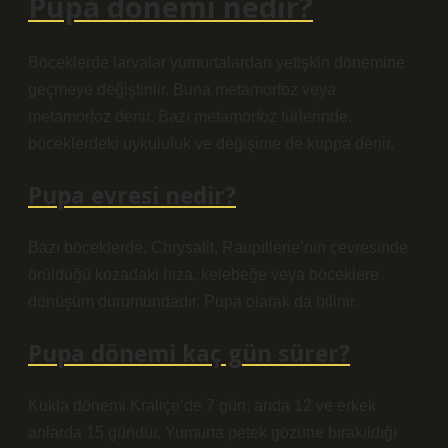
Pupa dönemi nedir?
Böceklerde larvalar yumurtalardan yetişkin dönemine
geçmeye değiştirilir. Buna metamorfoz veya
metamorfoz denir. Bazı metamorfoz türlerinde,
böceklerdeki uykululuk ve değişime de kuppa denir.
Pupa evresi nedir?
Bazı böceklerde, Chrysalit, Raupillerie’nin çevresinde
örüldüğü kozadaki hıza, kelebeğe veya böceklere
dönüşüm durumundadır. Pupa olarak da bilinir.
Pupa dönemi kaç gün sürer?
Kukla dönemi Kraliçe’de 7 gün, arıda 12 ve erkek
arılarda 15 gündür. Yumurta petek gözüne bırakıldığı