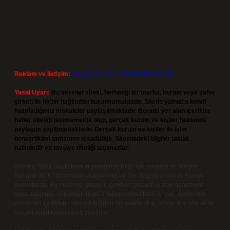
Reklam ve İletişim:
Skype: live:.cid.575569c608265c69
Yasal Uyarı:
Bu internet sitesi, herhangi bir marka, kurum veya şahıs
şirketi ile hiçbir bağlantısı bulunmamaktadır. Sitede yalnızca kendi
hazırladığımız makaleler paylaşılmaktadır. Burada yer alan içerikler
haber niteliği taşımamakta olup, gerçek kurum ve kişiler hakkında
paylaşım yapılmamaktadır. Gerçek kurum ve kişiler ile isim
benzerlikleri tamamen tesadüfidir. Sitemizdeki bilgiler taslak
halindedir ve tavsiye niteliği taşımazlar.
Sitemiz, 5651 Sayılı Kanun gereğince Bilgi Teknolojileri ve İletişim
Kurumu (BTK) tarafından onaylanmış bir Yer Sağlayıcı olarak hizmet
vermektedir. Bu nedenle, sitedeki içerikleri proaktif olarak denetleme
veya araştırma yükümlülüğümüz bulunmamaktadır. Ancak, üyelerimiz
yazdıkları içeriklerin sorumluluğunu taşımakta olup, siteye üye olarak bu
sorumluluğu kabul etmiş sayılırlar.