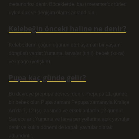
metamorfoz denir. Böceklerde, bazı metamorfoz türleri
uykululuk ve değişim olarak adlandırılır.
Kelebeğin önceki haline ne denir?
Kelebeklerin çoğunluğunun dört aşamalı bir yaşam
döngüsü vardır; Yumurta, larvalar (tırtıl), bebek (koza)
ve imago (yetişkin).
Pupa kaç günde gelir?
Bu devreye prepupa devresi denir. Prepupa 11. günde
bir bebek olur. Pupa zamanı Pepupa zamanıyla Kraliçe
Arı’da 7, 12 işçi arısında ve erkek arılarda 12 gündür.
Sadece arı; Yumurta ve larva periyotlarına açık yavrular
denir ve kukla dönemi de kapalı yavrular olarak
adlandırılır.