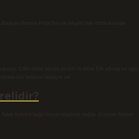
Başkanı İbrahim Polat Bey ile #Aydın’daki fabrikalarında
oğumlu. Çiftin Nilda adında bir kızı ve Milan Efe adında bir oğlu
medyada yüz binlerce takipçisi var.
elidir?
ın Tutak ilçesine bağlı Sincan köyünde doğdu. Erzurum Atatürk
.