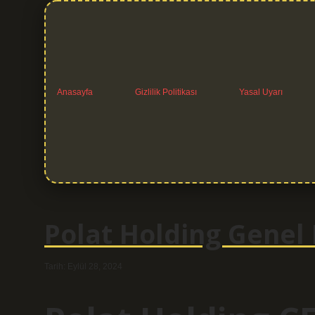
Anasayfa
Gizlilik Politikası
Yasal Uyarı
Polat Holding Genel
Tarih: Eylül 28, 2024