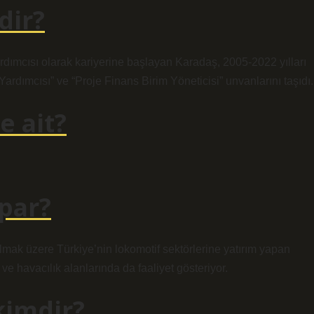
dir?
dımcısı olarak kariyerine başlayan Karadaş, 2005-2022 yılları
rdımcısı” ve “Proje Finans Birim Yöneticisi” unvanlarını taşıdı.
e ait?
apar?
mak üzere Türkiye’nin lokomotif sektörlerine yatırım yapan
t ve havacılık alanlarında da faaliyet gösteriyor.
 kimdir?