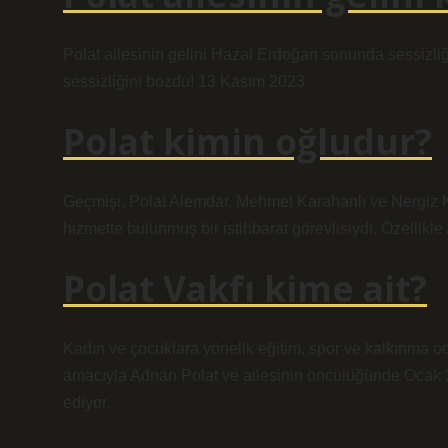
Polat ailesinin gelini Hazal Erdoğan sonunda sessizli
sessizliğini bozdu! 13 Kasım 2023
Polat kimin oğludur?
Geçmişi. Polat Alemdar, Mehmet Karahanlı ve Nergiz Ka
hizmette bulunmuş bir istihbarat görevlisiydi. Özellikle
Polat Vakfı kime ait?
Kadın ve çocuklara yönelik eğitim, spor ve kalkınma o
amacıyla Adnan Polat ve ailesinin öncülüğünde Ocak 2
ediyor.