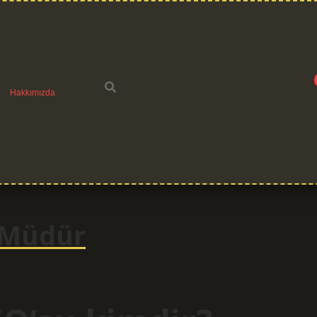
Hakkımızda
 Müdür