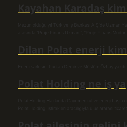
Kayahan Karadaş kim
Mezun olduğu yıl Türkiye İş Bankası A.Ş’de Uzman Yar
arasında “Proje Finans Uzmanı”, “Proje Finans Müdür Ya
Dilan Polat enerji kim
Enerji şarkısını Furkan Demir ve Müslüm Özbay yazdı.
Polat Holding ne iş y
Polat Holding Hakkında Gayrimenkul ve enerji başta ol
Polat Holding, iştirakleri aracılığıyla uluslararası ticare
Polat ailesinin gelini