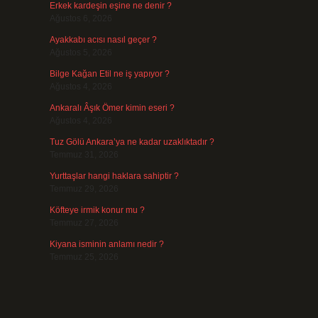
Erkek kardeşin eşine ne denir ?
Ağustos 6, 2026
Ayakkabı acısı nasıl geçer ?
Ağustos 5, 2026
Bilge Kağan Etil ne iş yapıyor ?
Ağustos 4, 2026
Ankaralı Âşık Ömer kimin eseri ?
Ağustos 4, 2026
Tuz Gölü Ankara’ya ne kadar uzaklıktadır ?
Temmuz 31, 2026
Yurttaşlar hangi haklara sahiptir ?
Temmuz 29, 2026
Köfteye irmik konur mu ?
Temmuz 27, 2026
Kiyana isminin anlamı nedir ?
Temmuz 25, 2026