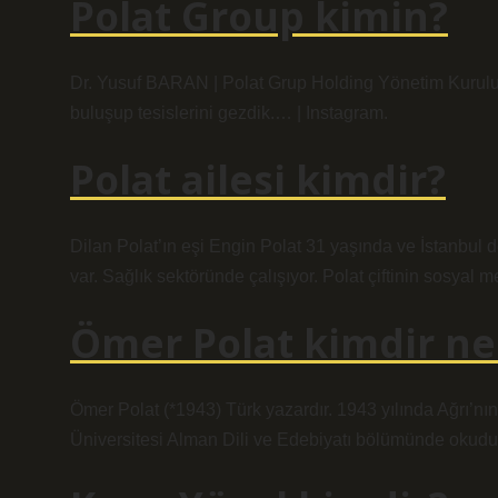
Polat Group kimin?
Dr. Yusuf BARAN | Polat Grup Holding Yönetim Kurulu 
buluşup tesislerini gezdik.… | Instagram.
Polat ailesi kimdir?
Dilan Polat’ın eşi Engin Polat 31 yaşında ve İstanbul d
var. Sağlık sektöründe çalışıyor. Polat çiftinin sosyal 
Ömer Polat kimdir ner
Ömer Polat (*1943) Türk yazardır. 1943 yılında Ağrı’n
Üniversitesi Alman Dili ve Edebiyatı bölümünde okudu