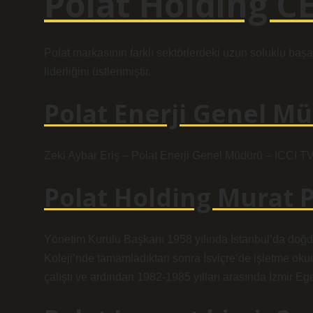
Polat Holding C
Polat markasının farklı sektörlerdeki uzun soluklu baş
liderliğini üstlenmiştir.
Polat Enerji Genel M
Zeki Aybar Eriş – Polat Enerji Genel Müdürü – ICCI TV
Polat Holding Murat P
Yönetim Kurulu Başkanı 1958 yılında İstanbul’da doğdu. 
Koleji’nde tamamladıktan sonra İsviçre’de işletme oku
çalıştı ve ardından 1982-1985 yılları arasında İzmir Ege