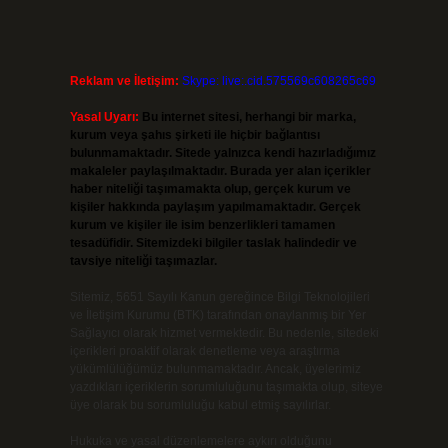
Reklam ve İletişim:
Skype: live:.cid.575569c608265c69
Yasal Uyarı:
Bu internet sitesi, herhangi bir marka,
kurum veya şahıs şirketi ile hiçbir bağlantısı
bulunmamaktadır. Sitede yalnızca kendi hazırladığımız
makaleler paylaşılmaktadır. Burada yer alan içerikler
haber niteliği taşımamakta olup, gerçek kurum ve
kişiler hakkında paylaşım yapılmamaktadır. Gerçek
kurum ve kişiler ile isim benzerlikleri tamamen
tesadüfidir. Sitemizdeki bilgiler taslak halindedir ve
tavsiye niteliği taşımazlar.
Sitemiz, 5651 Sayılı Kanun gereğince Bilgi Teknolojileri
ve İletişim Kurumu (BTK) tarafından onaylanmış bir Yer
Sağlayıcı olarak hizmet vermektedir. Bu nedenle, sitedeki
içerikleri proaktif olarak denetleme veya araştırma
yükümlülüğümüz bulunmamaktadır. Ancak, üyelerimiz
yazdıkları içeriklerin sorumluluğunu taşımakta olup, siteye
üye olarak bu sorumluluğu kabul etmiş sayılırlar.
Hukuka ve yasal düzenlemelere aykırı olduğunu