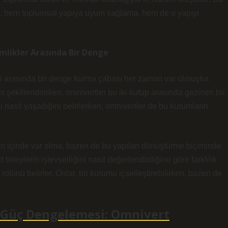
arı, hem toplumsal yapıya uyum sağlama, hem de o yapıyı
mlikler Arasında Bir Denge
ği arasında bir denge kurma çabası her zaman var olmuştur.
nı şekillendirirken, omnivertler bu iki kutup arasında gezinen bir
i nasıl yaşadığını belirlerken, omnivertler de bu kurumların
nın içinde var olma, bazen de bu yapıları dönüştürme biçiminde
 bireylerin işlevselliğini nasıl değerlendirdiğine göre farklılık
olünü belirler. Onlar, bir kurumu içselleştirebilirken, bazen de
i Güç Dengelemesi: Omnivert