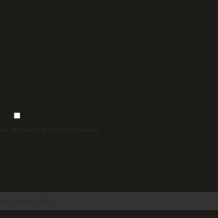
ite adresim bu tarayıcıya kaydedilsin.