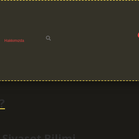
Hakkımızda
?
iyaset Bilimi