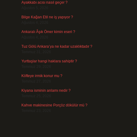
Ayakkabı acısı nasıl geçer ?
Ağustos 5, 2026
Bilge Kağan Etil ne iş yapıyor ?
Ağustos 4, 2026
Ankaralı Âşık Ömer kimin eseri ?
Ağustos 4, 2026
Tuz Gölü Ankara’ya ne kadar uzaklıktadır ?
Temmuz 31, 2026
Yurttaşlar hangi haklara sahiptir ?
Temmuz 29, 2026
Köfteye irmik konur mu ?
Temmuz 27, 2026
Kiyana isminin anlamı nedir ?
Temmuz 25, 2026
Kahve makinesine Porçöz dökülür mü ?
Temmuz 23, 2026