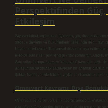
Perspektifinden Güç, 
Etkileşim
Siyaset bilimi, toplumsal ilişkilerin, güç dinamiklerinin 
sadece devletin ve hükümetlerin tekelinde değil, aynı 
büyük bir rol oynar. Toplumsal düzenin inşa edilmesinde, 
ideolojilerin nasıl şekillendiği kritik sorulardır. Ancak
Son yıllarda popülerleşen “omnivert” kavramı, belki de 
anlaşılmasına olanak sağlayacak bir anahtar olabilir. P
İktidar, kadın ve erkek bakış açıları bu kavramla nasıl k
Omnivert Kavramı: Dışa Dönüklü
Omnivert, psikoloji ve kişilik tipolojilerinde tanımlana
özelliğidir. Omnivertler, belirli koşullarda içe dönük 