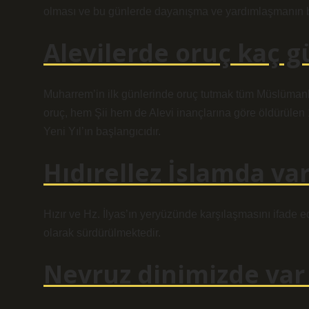
olması ve bu günlerde dayanışma ve yardımlaşmanın 
Alevilerde oruç kaç 
Muharrem’in ilk günlerinde oruç tutmak tüm Müslümanlar
oruç, hem Şii hem de Alevi inançlarına göre öldürülen 
Yeni Yıl’ın başlangıcıdır.
Hıdırellez İslamda va
Hızır ve Hz. İlyas’ın yeryüzünde karşılaşmasını ifade e
olarak sürdürülmektedir.
Nevruz dinimizde var