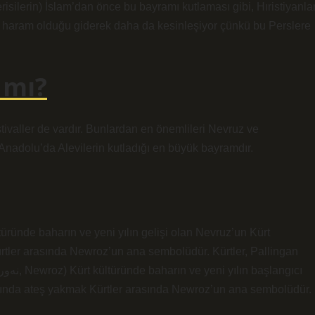
risilerin) İslam’dan önce bu bayramı kutlaması gibi, Hıristiyanla
n haram olduğu giderek daha da kesinleşiyor çünkü bu Perslere
 mı?
tivaller de vardır. Bunlardan en önemlileri Nevruz ve
n Anadolu’da Alevilerin kutladığı en büyük bayramdır.
ürtler arasında Newroz’un ana sembolüdür. Kürtler, Pallingan
aşında ateş yakmak Kürtler arasında Newroz’un ana sembolüdür.