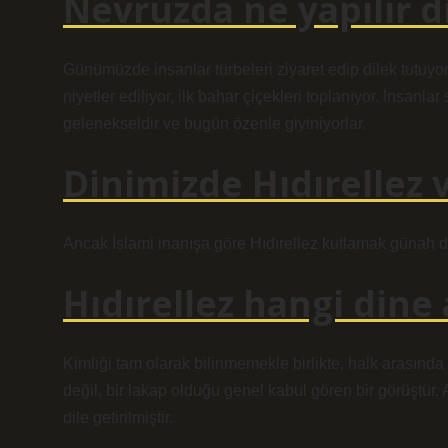
Nevruzda ne yapılır d
Günümüzde insanlar türbeleri ziyaret edip dilek tutuyorl
niyetler ediliyor, ilk bahar çiçekleri toplanıyor. İnsan
gelenekseldir ve bugün özenle giyiniyorlar.
Dinimizde Hıdırellez 
Ancak İslami inanışa göre Hıdırellez kutlamak günah de
Hıdırellez hangi dine 
Kimliği tam olarak bilinmemekle birlikte, halk arasında v
değil, bir lakap olduğu genel kabul gören bir görüştür. 
dile getirilmiştir.