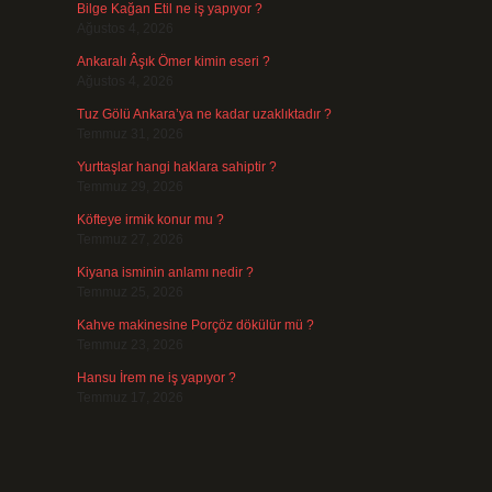
Bilge Kağan Etil ne iş yapıyor ?
Ağustos 4, 2026
Ankaralı Âşık Ömer kimin eseri ?
Ağustos 4, 2026
Tuz Gölü Ankara’ya ne kadar uzaklıktadır ?
Temmuz 31, 2026
Yurttaşlar hangi haklara sahiptir ?
Temmuz 29, 2026
Köfteye irmik konur mu ?
Temmuz 27, 2026
Kiyana isminin anlamı nedir ?
Temmuz 25, 2026
Kahve makinesine Porçöz dökülür mü ?
Temmuz 23, 2026
Hansu İrem ne iş yapıyor ?
Temmuz 17, 2026