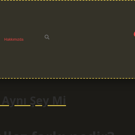
Hakkımızda
 Aynı Şey Mi