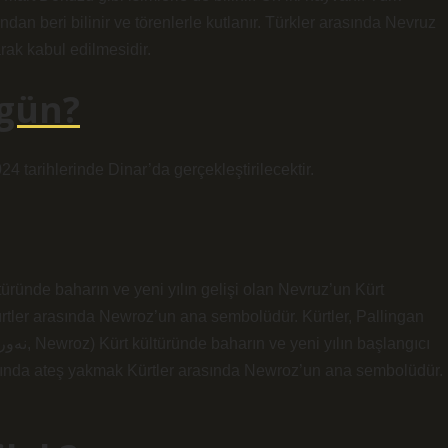
an beri bilinir ve törenlerle kutlanır. Türkler arasında Nevruz
rak kabul edilmesidir.
 gün?
4 tarihlerinde Dinar’da gerçekleştirilecektir.
ürtler arasında Newroz’un ana sembolüdür. Kürtler, Pallingan
aşında ateş yakmak Kürtler arasında Newroz’un ana sembolüdür.