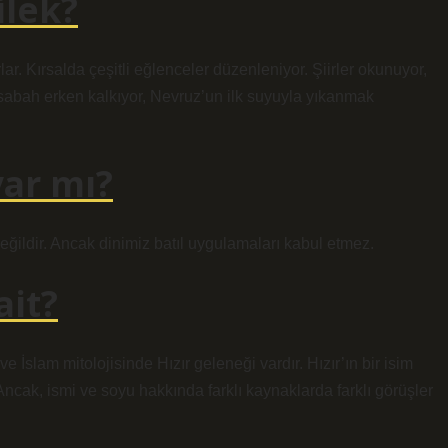
ilek?
ar. Kırsalda çeşitli eğlenceler düzenleniyor. Şiirler okunuyor,
lar sabah erken kalkıyor, Nevruz’un ilk suyuyla yıkanmak
var mı?
ğildir. Ancak dinimiz batıl uygulamaları kabul etmez.
ait?
e İslam mitolojisinde Hızır geleneği vardır. Hızır’ın bir isim
Ancak, ismi ve soyu hakkında farklı kaynaklarda farklı görüşler