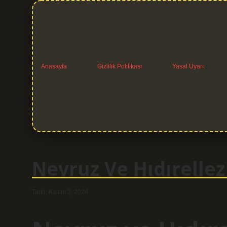
Anasayfa
Gizlilik Politikası
Yasal Uyarı
Nevruz Ve Hıdırellez
Tarih: Kasım 2, 2024