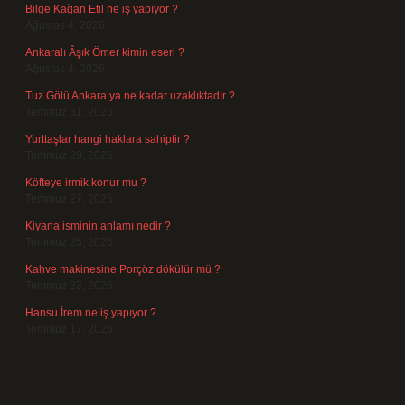
Bilge Kağan Etil ne iş yapıyor ?
Ağustos 4, 2026
Ankaralı Âşık Ömer kimin eseri ?
Ağustos 4, 2026
Tuz Gölü Ankara’ya ne kadar uzaklıktadır ?
Temmuz 31, 2026
Yurttaşlar hangi haklara sahiptir ?
Temmuz 29, 2026
Köfteye irmik konur mu ?
Temmuz 27, 2026
Kiyana isminin anlamı nedir ?
Temmuz 25, 2026
Kahve makinesine Porçöz dökülür mü ?
Temmuz 23, 2026
Hansu İrem ne iş yapıyor ?
Temmuz 17, 2026