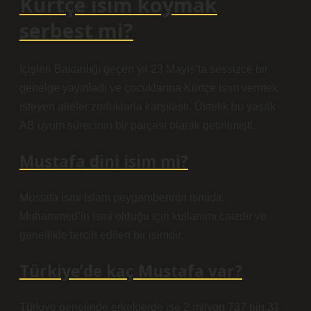
Kürtçe isim koymak
serbest mi?
İçişleri Bakanlığı geçen yıl 23 Mayıs’ta sessizce bir
genelge yayınladı ve çocuklarına Kürtçe isim vermek
isteyen aileler zorluklarla karşılaştı. Üstelik bu yasak
AB uyum sürecinin bir parçası olarak getirilmişti.
Mustafa dini isim mi?
Mustafa ismi İslam peygamberinin ismidir.
Muhammed’in ismi olduğu için kullanımı caizdir ve
genellikle tercih edilen bir isimdir.
Türkiye’de kaç Mustafa var?
Türkiye genelinde erkeklerde ise 2 milyon 737 bin 31