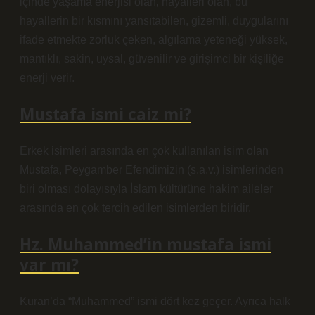
içinde yaşama enerjisi olan, hayalleri olan, bu
hayallerin bir kısmını yansıtabilen, gizemli, duygularını
ifade etmekte zorluk çeken, algılama yeteneği yüksek,
mantıklı, sakin, uysal, güvenilir ve girişimci bir kişiliğe
enerji verir.
Mustafa ismi caiz mi?
Erkek isimleri arasında en çok kullanılan isim olan
Mustafa, Peygamber Efendimizin (s.a.v.) isimlerinden
biri olması dolayısıyla İslam kültürüne hakim aileler
arasında en çok tercih edilen isimlerden biridir.
Hz. Muhammed’in mustafa ismi
var mı?
Kuran’da “Muhammed” ismi dört kez geçer. Ayrıca halk