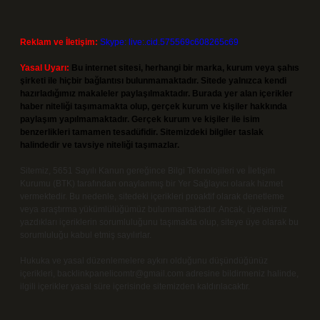
Reklam ve İletişim:
Skype: live:.cid.575569c608265c69
Yasal Uyarı:
Bu internet sitesi, herhangi bir marka, kurum veya şahıs
şirketi ile hiçbir bağlantısı bulunmamaktadır. Sitede yalnızca kendi
hazırladığımız makaleler paylaşılmaktadır. Burada yer alan içerikler
haber niteliği taşımamakta olup, gerçek kurum ve kişiler hakkında
paylaşım yapılmamaktadır. Gerçek kurum ve kişiler ile isim
benzerlikleri tamamen tesadüfidir. Sitemizdeki bilgiler taslak
halindedir ve tavsiye niteliği taşımazlar.
Sitemiz, 5651 Sayılı Kanun gereğince Bilgi Teknolojileri ve İletişim
Kurumu (BTK) tarafından onaylanmış bir Yer Sağlayıcı olarak hizmet
vermektedir. Bu nedenle, sitedeki içerikleri proaktif olarak denetleme
veya araştırma yükümlülüğümüz bulunmamaktadır. Ancak, üyelerimiz
yazdıkları içeriklerin sorumluluğunu taşımakta olup, siteye üye olarak bu
sorumluluğu kabul etmiş sayılırlar.
Hukuka ve yasal düzenlemelere aykırı olduğunu düşündüğünüz
içerikleri,
backlinkpanelicomtr@gmail.com
adresine bildirmeniz halinde,
ilgili içerikler yasal süre içerisinde sitemizden kaldırılacaktır.