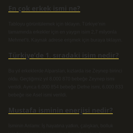
En çok erkek ismi ne?
Tabloyu görüntülemek için tıklayın. Türkiye’nin
tamamında erkekler için en yaygın isim 2,7 milyonla
Mehmet’ti. Kaynak adrese erişmek için buraya tıklayın.
Türkiye’de 1. sıradaki isim nedir?
Bu yıl erkeklerde Alparslan, kızlarda ise Zeynep birinci
oldu. Geçtiğimiz yıl 8.000 870 bebeğe Zeynep ismi
verildi. Ayrıca 6.000 854 bebeğe Defne ismi, 6.000 833
bebeğe ise Asel ismi verildi.
Mustafa isminin enerjisi nedir?
İsminin Anlamı: İş hayatına yatkın, çalışkan, bolluk