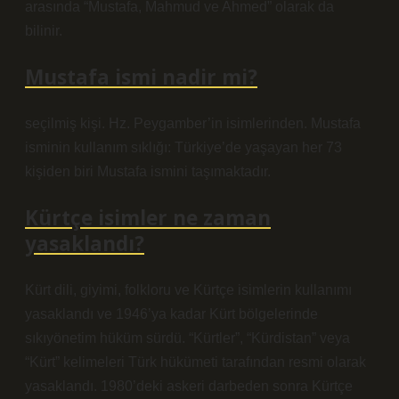
arasında “Mustafa, Mahmud ve Ahmed” olarak da
bilinir.
Mustafa ismi nadir mi?
seçilmiş kişi. Hz. Peygamber’in isimlerinden. Mustafa
isminin kullanım sıklığı: Türkiye’de yaşayan her 73
kişiden biri Mustafa ismini taşımaktadır.
Kürtçe isimler ne zaman
yasaklandı?
Kürt dili, giyimi, folkloru ve Kürtçe isimlerin kullanımı
yasaklandı ve 1946’ya kadar Kürt bölgelerinde
sıkıyönetim hüküm sürdü. “Kürtler”, “Kürdistan” veya
“Kürt” kelimeleri Türk hükümeti tarafından resmi olarak
yasaklandı. 1980’deki askeri darbeden sonra Kürtçe