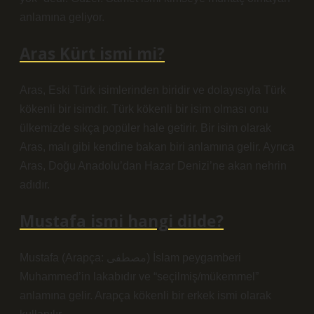
anlamına geliyor.
Aras Kürt ismi mi?
Aras, Eski Türk isimlerinden biridir ve dolayısıyla Türk
kökenli bir isimdir. Türk kökenli bir isim olması onu
ülkemizde sıkça popüler hale getirir. Bir isim olarak
Aras, malı gibi kendine bakan biri anlamına gelir. Ayrıca
Aras, Doğu Anadolu’dan Hazar Denizi’ne akan nehrin
adıdır.
Mustafa ismi hangi dilde?
Mustafa (Arapça: مصطفى‎) İslam peygamberi
Muhammed’in lakabıdır ve “seçilmiş/mükemmel”
anlamına gelir. Arapça kökenli bir erkek ismi olarak