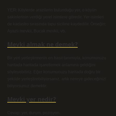
YER: Köylerde arazilerin bulunduğu yer, o köyün
sakinlerinin verdiği yerel isimlere göredir. Yer isimleri
de kadastro sırasında tapu siciline kaydedilir. Örneğin:
Ayazlı mevkii, Bucak mevkii, vb.
Mevki almak ne demek?
Bir yeri yerleştirmenin en basit tanımıyla, konumunuzu
haritada haritada işaretlemek anlamına geldiğini
söyleyebiliriz. Eğer konumunuzu haritada doğru bir
şekilde yerleştirebiliyorsanız, artık nereye gideceğinizi
biliyorsunuz demektir.
Mevki yer nedir?
Cevap: yer, durum, pozisyon.