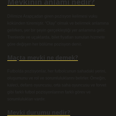
Mevkinin anlamı nedir?
Dilimize Arapçadan giren pozisyon kelimesi vuku
kökünden türemiştir. “Olay” olmak ve belirmek anlamına
gelirken, yer bir şeyin gerçekleştiği yer anlamına gelir.
Trenlerde ve uçaklarda, bilet fiyatları sunulan hizmete
göre değişen her bölüme pozisyon denir.
Maçta mevki ne demek?
Futbolda pozisyonlar, her futbolcunun sahadaki yerini,
oluşumunu ve rol ve sorumluluklarını belirler. Örneğin,
kaleci, defans oyuncusu, orta saha oyuncusu ve forvet
gibi farklı futbol pozisyonlarının farklı görev ve
sorumlulukları vardır.
Mevki durumu nedir?