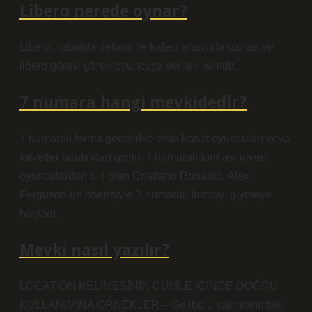
Libero nerede oynar?
Libero, futbolda defans ile kaleci arasında oturan ve
libero görevi gören oyuncuya verilen isimdir.
7 numara hangi mevkidedir?
7 numaralı forma genellikle etkili kanat oyuncuları veya
forvetler tarafından giyilir. 7 numaralı formayı giyen
oyunculardan biri olan Cristiano Ronaldo, Alex
Ferguson’un önerisiyle 7 numaralı formayı giymeye
başladı.
Mevki nasıl yazılır?
LOCATION KELİMESİNİN CÜMLE İÇİNDE DOĞRU
KULLANIMINA ÖRNEKLER – Gelibolu yakınlarındaki