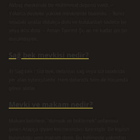
Akbaş mevkiinde bir mühimmat deposu vardı. –
Yıllarca devlette yüksek mevkilerde bulundu. – İkinci
sıradaki sıralar oldukça dolu ve kutulardan sadece bir
veya ikisi dolu. – Aman Tanrım! Şu an ne kadar zor bir
durumdayım.
Sağ bek mevkisi nedir?
4) Sağ bek / Sol bek, defansın sağ veya sol tarafında
yer alan oyunculardır. Hem defansta hem de hücumda
görev alırlar.
Mevki ve makam nedir?
Makam kelimesi, “durmak ve beklemek” anlamına
gelen Arapça qiyam kelimesinden türemiştir. Bir kişinin
bulunduğu yere makam denir. Bu kelimeyle yakından