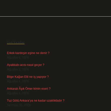
Sidebar
Son Yazılar
Erkek kardeşin eşine ne denir ?
Ağustos 6, 2026
Ayakkabı acısı nasıl geçer ?
Ağustos 5, 2026
Bilge Kağan Etil ne iş yapıyor ?
Ağustos 4, 2026
Ankaralı Âşık Ömer kimin eseri ?
Ağustos 4, 2026
Tuz Gölü Ankara’ya ne kadar uzaklıktadır ?
Temmuz 31, 2026