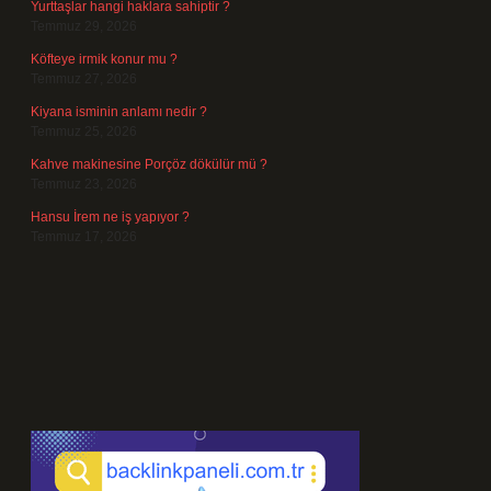
Yurttaşlar hangi haklara sahiptir ?
Temmuz 29, 2026
Köfteye irmik konur mu ?
Temmuz 27, 2026
Kiyana isminin anlamı nedir ?
Temmuz 25, 2026
Kahve makinesine Porçöz dökülür mü ?
Temmuz 23, 2026
Hansu İrem ne iş yapıyor ?
Temmuz 17, 2026