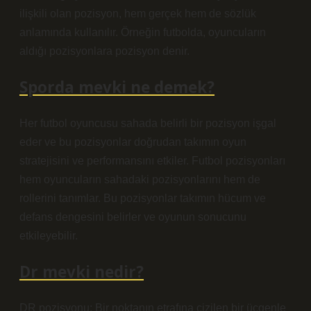
ilişkili olan pozisyon, hem gerçek hem de sözlük
anlamında kullanılır. Örneğin futbolda, oyuncuların
aldığı pozisyonlara pozisyon denir.
Sporda mevki ne demek?
Her futbol oyuncusu sahada belirli bir pozisyon işgal
eder ve bu pozisyonlar doğrudan takımın oyun
stratejisini ve performansını etkiler. Futbol pozisyonları
hem oyuncuların sahadaki pozisyonlarını hem de
rollerini tanımlar. Bu pozisyonlar takımın hücum ve
defans dengesini belirler ve oyunun sonucunu
etkileyebilir.
Dr mevki nedir?
DR pozisyonu: Bir noktanın etrafına çizilen bir üçgenle