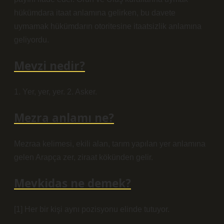
hükümdara itaat anlamına gelirken, bu davete
uymamak hükümdarın otoritesine itaatsizlik anlamına
geliyordu.
Mevzi nedir?
1. Yer, yer, yer. 2. Asker.
Mezra anlamı ne?
Mezraa kelimesi, ekili alan, tarım yapılan yer anlamına
gelen Arapça zer, ziraat kökünden gelir.
Mevkidas ne demek?
[1] Her bir kişi aynı pozisyonu elinde tutuyor.