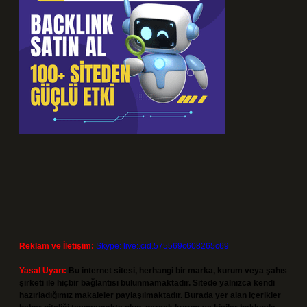
Reklam ve İletişim:
Skype: live:.cid.575569c608265c69
Yasal Uyarı:
Bu internet sitesi, herhangi bir marka, kurum veya şahıs
şirketi ile hiçbir bağlantısı bulunmamaktadır. Sitede yalnızca kendi
hazırladığımız makaleler paylaşılmaktadır. Burada yer alan içerikler