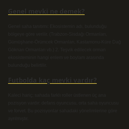
Genel mevki ne demek?
Genel saha tanıtımı: Ekosistemin adı, bulunduğu
bölgeye göre verilir. (Trabzon-Sisdağı Ormanları,
Gümüşhane-Örümcek Ormanları, Kastamonu-Küre Dağ
Göknarı Ormanları vb.) 2. Teşvik edilecek orman
ekosisteminin hangi enlem ve boylam arasında
bulunduğu belirtilir.
Futbolda kaç mevki vardır?
Kaleci hariç; sahada farklı roller üstlenen üç ana
pozisyon vardır: defans oyuncusu, orta saha oyuncusu
ve forvet. Bu pozisyonlar sahadaki yönelimlerine göre
ayrılmıştır.