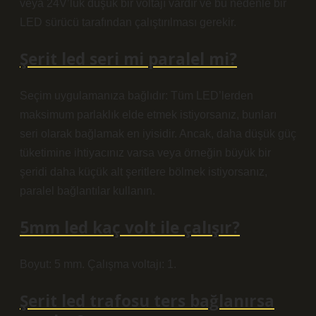
veya 24V’luk düşük bir voltajı vardır ve bu nedenle bir
LED sürücü tarafından çalıştırılması gerekir.
Şerit led seri mi paralel mi?
Seçim uygulamanıza bağlıdır: Tüm LED’lerden
maksimum parlaklık elde etmek istiyorsanız, bunları
seri olarak bağlamak en iyisidir. Ancak, daha düşük güç
tüketimine ihtiyacınız varsa veya örneğin büyük bir
şeridi daha küçük alt şeritlere bölmek istiyorsanız,
paralel bağlantılar kullanın.
5mm led kaç volt ile çalışır?
Boyut: 5 mm. Çalışma voltajı: 1.
Şerit led trafosu ters bağlanırsa