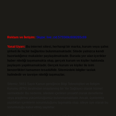
Reklam ve İletişim:
Skype: live:.cid.575569c608265c69
Yasal Uyarı:
Bu internet sitesi, herhangi bir marka, kurum veya şahıs
şirketi ile hiçbir bağlantısı bulunmamaktadır. Sitede yalnızca kendi
hazırladığımız makaleler paylaşılmaktadır. Burada yer alan içerikler
haber niteliği taşımamakta olup, gerçek kurum ve kişiler hakkında
paylaşım yapılmamaktadır. Gerçek kurum ve kişiler ile isim
benzerlikleri tamamen tesadüfidir. Sitemizdeki bilgiler taslak
halindedir ve tavsiye niteliği taşımazlar.
Sitemiz, 5651 Sayılı Kanun gereğince Bilgi Teknolojileri ve İletişim
Kurumu (BTK) tarafından onaylanmış bir Yer Sağlayıcı olarak hizmet
vermektedir. Bu nedenle, sitedeki içerikleri proaktif olarak denetleme
veya araştırma yükümlülüğümüz bulunmamaktadır. Ancak, üyelerimiz
yazdıkları içeriklerin sorumluluğunu taşımakta olup, siteye üye olarak bu
sorumluluğu kabul etmiş sayılırlar.