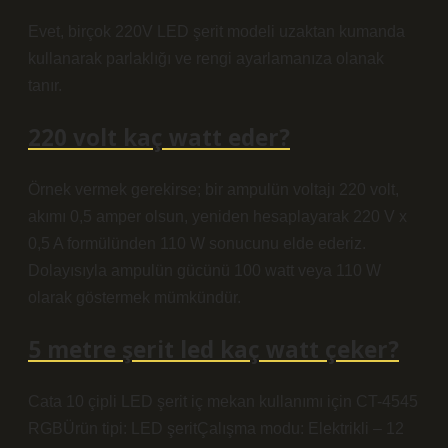
Evet, birçok 220V LED şerit modeli uzaktan kumanda
kullanarak parlaklığı ve rengi ayarlamanıza olanak
tanır.
220 volt kaç watt eder?
Örnek vermek gerekirse; bir ampulün voltajı 220 volt,
akımı 0,5 amper olsun, yeniden hesaplayarak 220 V x
0,5 A formülünden 110 W sonucunu elde ederiz.
Dolayısıyla ampulün gücünü 100 watt veya 110 W
olarak göstermek mümkündür.
5 metre şerit led kaç watt çeker?
Cata 10 çipli LED şerit iç mekan kullanımı için CT-4545
RGBÜrün tipi: LED şeritÇalışma modu: Elektrikli – 12