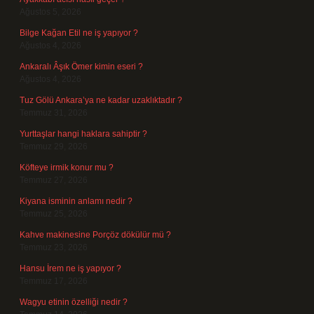
Ağustos 5, 2026
Bilge Kağan Etil ne iş yapıyor ?
Ağustos 4, 2026
Ankaralı Âşık Ömer kimin eseri ?
Ağustos 4, 2026
Tuz Gölü Ankara’ya ne kadar uzaklıktadır ?
Temmuz 31, 2026
Yurttaşlar hangi haklara sahiptir ?
Temmuz 29, 2026
Köfteye irmik konur mu ?
Temmuz 27, 2026
Kiyana isminin anlamı nedir ?
Temmuz 25, 2026
Kahve makinesine Porçöz dökülür mü ?
Temmuz 23, 2026
Hansu İrem ne iş yapıyor ?
Temmuz 17, 2026
Wagyu etinin özelliği nedir ?