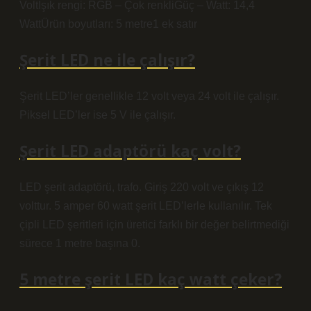
VoltIşık rengi: RGB – Çok renkliGüç – Watt: 14,4
WattÜrün boyutları: 5 metre1 ek satır
Şerit LED ne ile çalışır?
Şerit LED’ler genellikle 12 volt veya 24 volt ile çalışır.
Piksel LED’ler ise 5 V ile çalışır.
Şerit LED adaptörü kaç volt?
LED şerit adaptörü, trafo. Giriş 220 volt ve çıkış 12
volttur. 5 amper 60 watt şerit LED’lerle kullanılır. Tek
çipli LED şeritleri için üretici farklı bir değer belirtmediği
sürece 1 metre başına 0.
5 metre şerit LED kaç watt çeker?