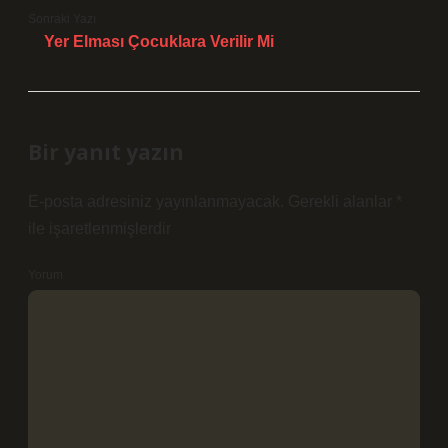
Sonraki Yazı
Yer Elması Çocuklara Verilir Mi
Bir yanıt yazın
E-posta adresiniz yayınlanmayacak.
Gerekli alanlar
*
ile işaretlenmişlerdir
Yorum