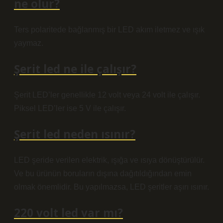
ne olur?
Ters polaritede bağlanmış bir LED akım iletmez ve ışık
yaymaz.
Şerit led ne ile çalışır?
Şerit LED’ler genellikle 12 volt veya 24 volt ile çalışır.
Piksel LED’ler ise 5 V ile çalışır.
Şerit led neden ısınır?
LED şeride verilen elektrik, ışığa ve ısıya dönüştürülür.
Ve bu ürünün boruların dışına dağıtıldığından emin
olmak önemlidir. Bu yapılmazsa, LED şeritler aşırı ısınır.
220 volt led var mı?