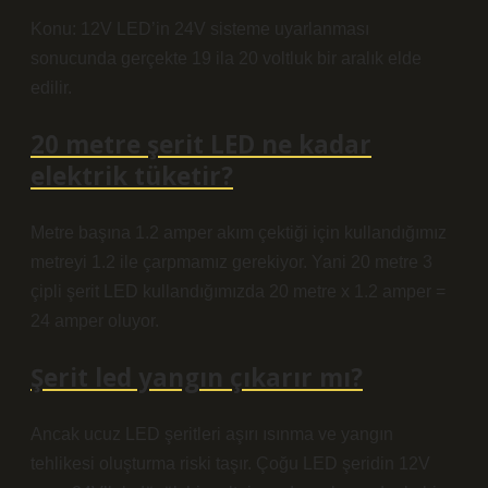
Konu: 12V LED’in 24V sisteme uyarlanması
sonucunda gerçekte 19 ila 20 voltluk bir aralık elde
edilir.
20 metre şerit LED ne kadar
elektrik tüketir?
Metre başına 1.2 amper akım çektiği için kullandığımız
metreyi 1.2 ile çarpmamız gerekiyor. Yani 20 metre 3
çipli şerit LED kullandığımızda 20 metre x 1.2 amper =
24 amper oluyor.
Şerit led yangın çıkarır mı?
Ancak ucuz LED şeritleri aşırı ısınma ve yangın
tehlikesi oluşturma riski taşır. Çoğu LED şeridin 12V