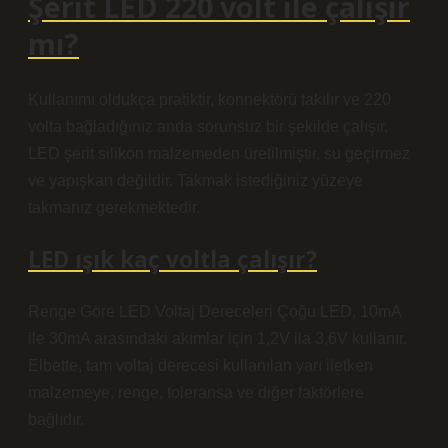
Şerit LED 220 volt ile çalışır
mı?
Kullanımı oldukça pratiktir, konnektörü takılır ve 220
volta bağladığınız anda sorunsuz bir şekilde çalışır.
LED şerit silikon malzemeden üretilmiştir, su geçirmez
ve yapışkan değildir. Takmak istediğiniz yüzeye
takmanız gerekmektedir.
LED ışık kaç voltla çalışır?
Renge Göre LED Voltaj Dereceleri Çoğu LED, 10mA
ile 30mA arasındaki akımlar için 1,2V ila 3,6V kullanır.
Elbette, tam voltaj derecesi kullanılan yarı iletken
malzemeye, renge, toleransa ve diğer faktörlere
bağlıdır.