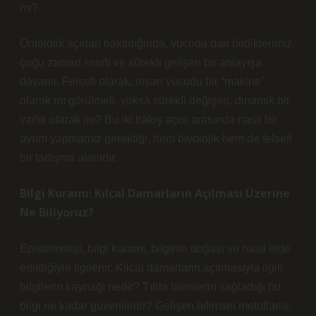
mı?
Ontolojik açıdan bakıldığında, vücuda dair bildiklerimiz,
çoğu zaman sınırlı ve sürekli gelişen bir anlayışa
dayanır. Felsefi olarak, insan vücudu bir “makine”
olarak mı görülmeli, yoksa sürekli değişen, dinamik bir
varlık olarak mı? Bu iki bakış açısı arasında nasıl bir
ayrım yapmamız gerektiği, hem biyolojik hem de felsefi
bir tartışma alanıdır.
Bilgi Kuramı: Kılcal Damarların Açılması Üzerine
Ne Biliyoruz?
Epistemoloji, bilgi kuramı, bilginin doğası ve nasıl elde
edildiğiyle ilgilenir. Kılcal damarların açılmasıyla ilgili
bilgilerin kaynağı nedir? Tıbbi bilimlerin sağladığı bu
bilgi ne kadar güvenilirdir? Gelişen bilimsel metotlarla,