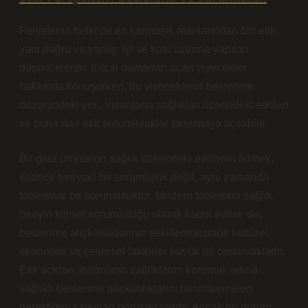
Felsefenin belki de en karmaşık alanlarından biri etik,
yani doğru ve yanlış, iyi ve kötü üzerine yapılan
düşüncelerdir. Kılcal damarları açan yiyecekler
hakkında konuşurken, bu yiyeceklerin beslenme
düzenindeki yeri, insanların sağlıkları üzerindeki etkileri
ve buna dair etik sorumluluklar tartışmaya açılabilir.
Bir gıda ürününün sağlık üzerindeki etkilerini bilmek,
sadece bireysel bir sorumluluk değil, aynı zamanda
toplumsal bir sorumluluktur. Modern toplumda sağlık,
bireyin kişisel sorumluluğu olarak kabul edilse de,
beslenme alışkanlıklarının şekillenmesinde kültürel,
ekonomik ve çevresel faktörler büyük rol oynamaktadır.
Etik açıdan, insanların sağlıklarını korumak adına
sağlıklı beslenme alışkanlıklarını benimsemeleri
gerektiğini savunan görüşler vardır. Ancak bu durum,