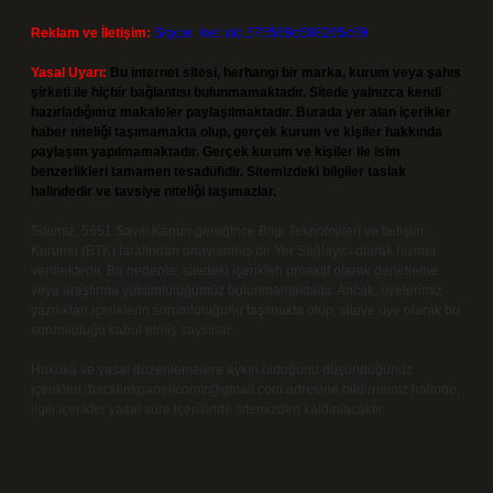
Reklam ve İletişim:
Skype: live:.cid.575569c608265c69
Yasal Uyarı:
Bu internet sitesi, herhangi bir marka, kurum veya şahıs
şirketi ile hiçbir bağlantısı bulunmamaktadır. Sitede yalnızca kendi
hazırladığımız makaleler paylaşılmaktadır. Burada yer alan içerikler
haber niteliği taşımamakta olup, gerçek kurum ve kişiler hakkında
paylaşım yapılmamaktadır. Gerçek kurum ve kişiler ile isim
benzerlikleri tamamen tesadüfidir. Sitemizdeki bilgiler taslak
halindedir ve tavsiye niteliği taşımazlar.
Sitemiz, 5651 Sayılı Kanun gereğince Bilgi Teknolojileri ve İletişim
Kurumu (BTK) tarafından onaylanmış bir Yer Sağlayıcı olarak hizmet
vermektedir. Bu nedenle, sitedeki içerikleri proaktif olarak denetleme
veya araştırma yükümlülüğümüz bulunmamaktadır. Ancak, üyelerimiz
yazdıkları içeriklerin sorumluluğunu taşımakta olup, siteye üye olarak bu
sorumluluğu kabul etmiş sayılırlar.
Hukuka ve yasal düzenlemelere aykırı olduğunu düşündüğünüz
içerikleri,
backlinkpanelicomtr@gmail.com
adresine bildirmeniz halinde,
ilgili içerikler yasal süre içerisinde sitemizden kaldırılacaktır.