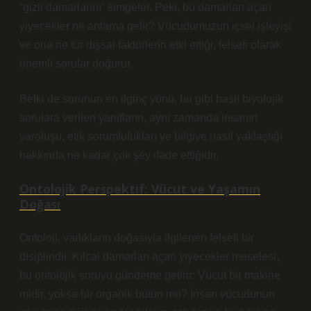
“gizli damarlarını” simgeler. Peki, bu damarları açan
yiyecekler ne anlama gelir? Vücudumuzun içsel işleyişi
ve ona ne tür dışsal faktörlerin etki ettiği, felsefi olarak
önemli sorular doğurur.
Belki de sorunun en ilginç yönü, bu gibi basit biyolojik
sorulara verilen yanıtların, aynı zamanda insanın
varoluşu, etik sorumlulukları ve bilgiye nasıl yaklaştığı
hakkında ne kadar çok şey ifade ettiğidir.
Ontolojik Perspektif: Vücut ve Yaşamın
Doğası
Ontoloji, varlıkların doğasıyla ilgilenen felsefi bir
disiplindir. Kılcal damarları açan yiyecekler meselesi,
bu ontolojik soruyu gündeme getirir: Vücut bir makine
midir, yoksa bir organik bütün mü? İnsan vücudunun