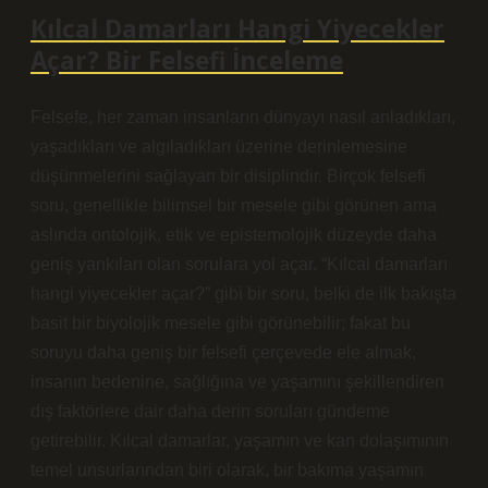
Kılcal Damarları Hangi Yiyecekler
Açar? Bir Felsefi İnceleme
Felsefe, her zaman insanların dünyayı nasıl anladıkları,
yaşadıkları ve algıladıkları üzerine derinlemesine
düşünmelerini sağlayan bir disiplindir. Birçok felsefi
soru, genellikle bilimsel bir mesele gibi görünen ama
aslında ontolojik, etik ve epistemolojik düzeyde daha
geniş yankıları olan sorulara yol açar. “Kılcal damarları
hangi yiyecekler açar?” gibi bir soru, belki de ilk bakışta
basit bir biyolojik mesele gibi görünebilir; fakat bu
soruyu daha geniş bir felsefi çerçevede ele almak,
insanın bedenine, sağlığına ve yaşamını şekillendiren
dış faktörlere dair daha derin soruları gündeme
getirebilir. Kılcal damarlar, yaşamın ve kan dolaşımının
temel unsurlarından biri olarak, bir bakıma yaşamın