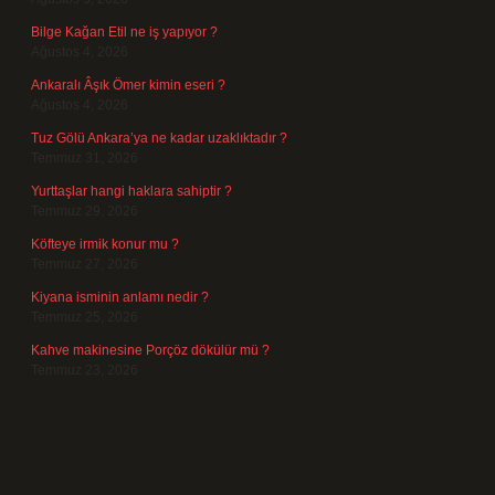
Bilge Kağan Etil ne iş yapıyor ?
Ağustos 4, 2026
Ankaralı Âşık Ömer kimin eseri ?
Ağustos 4, 2026
Tuz Gölü Ankara’ya ne kadar uzaklıktadır ?
Temmuz 31, 2026
Yurttaşlar hangi haklara sahiptir ?
Temmuz 29, 2026
Köfteye irmik konur mu ?
Temmuz 27, 2026
Kiyana isminin anlamı nedir ?
Temmuz 25, 2026
Kahve makinesine Porçöz dökülür mü ?
Temmuz 23, 2026