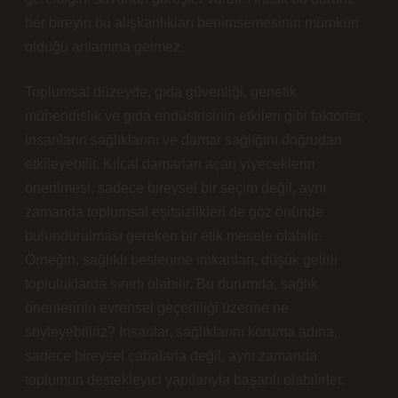
her bireyin bu alışkanlıkları benimsemesinin mümkün
olduğu anlamına gelmez.
Toplumsal düzeyde, gıda güvenliği, genetik
mühendislik ve gıda endüstrisinin etkileri gibi faktörler,
insanların sağlıklarını ve damar sağlığını doğrudan
etkileyebilir. Kılcal damarları açan yiyeceklerin
önerilmesi, sadece bireysel bir seçim değil, aynı
zamanda toplumsal eşitsizlikleri de göz önünde
bulundurulması gereken bir etik mesele olabilir.
Örneğin, sağlıklı beslenme imkanları, düşük gelirli
topluluklarda sınırlı olabilir. Bu durumda, sağlık
önerilerinin evrensel geçerliliği üzerine ne
söyleyebiliriz? İnsanlar, sağlıklarını koruma adına,
sadece bireysel çabalarla değil, aynı zamanda
toplumun destekleyici yapılarıyla başarılı olabilirler.