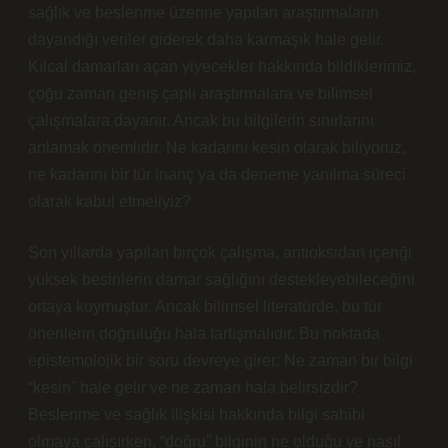
sağlık ve beslenme üzerine yapılan araştırmaların
dayandığı veriler giderek daha karmaşık hale gelir.
Kılcal damarları açan yiyecekler hakkında bildiklerimiz,
çoğu zaman geniş çaplı araştırmalara ve bilimsel
çalışmalara dayanır. Ancak bu bilgilerin sınırlarını
anlamak önemlidir. Ne kadarını kesin olarak biliyoruz,
ne kadarını bir tür inanç ya da deneme yanılma süreci
olarak kabul etmeliyiz?
Son yıllarda yapılan birçok çalışma, antioksidan içeriği
yüksek besinlerin damar sağlığını destekleyebileceğini
ortaya koymuştur. Ancak bilimsel literatürde, bu tür
önerilerin doğruluğu hala tartışmalıdır. Bu noktada
epistemolojik bir soru devreye girer: Ne zaman bir bilgi
“kesin” hale gelir ve ne zaman hala belirsizdir?
Beslenme ve sağlık ilişkisi hakkında bilgi sahibi
olmaya çalışırken, “doğru” bilginin ne olduğu ve nasıl