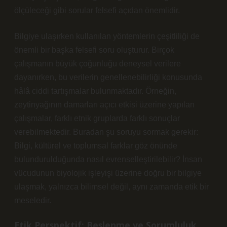
ölçüleceği gibi sorular felsefi açıdan önemlidir.
Bilgiye ulaşırken kullanılan yöntemlerin çeşitliliği de
önemli bir başka felsefi soru oluşturur. Birçok
çalışmanın büyük çoğunluğu deneysel verilere
dayanırken, bu verilerin genellenebilirliği konusunda
hâlâ ciddi tartışmalar bulunmaktadır. Örneğin,
zeytinyağının damarları açıcı etkisi üzerine yapılan
çalışmalar, farklı etnik gruplarda farklı sonuçlar
verebilmektedir. Buradan şu soruyu sormak gerekir:
Bilgi, kültürel ve toplumsal farklar göz önünde
bulundurulduğunda nasıl evrenselleştirilebilir? İnsan
vücudunun biyolojik işleyişi üzerine doğru bir bilgiye
ulaşmak, yalnızca bilimsel değil, aynı zamanda etik bir
meseledir.
Etik Perspektif: Beslenme ve Sorumluluk