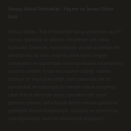
Sonuç: Kılcal Damarlar, Yaşam ve İnsan Olma
Hali
Sonuç olarak, “Kılcal damarları hangi yiyecekler açar?”
sorusu, biyolojik ve tıbbi bir meseleden çok daha
fazlasıdır. Ontolojik, epistemolojik ve etik açılardan ele
alındığında, bu soru, insanın varoluşunu, bilgiye
yaklaşımını ve toplumdaki sorumluluklarını anlamamıza
yardımcı olabilir. İnsan vücudunun sağlığı, sadece
bilimsel bir keşif alanı değil, aynı zamanda etik bir
sorumluluk ve toplumsal bir mesele olarak karşımıza
çıkar. Kılcal damarları açan yiyecekler gibi basit
görünen sorular, daha büyük felsefi soruları gündeme
getirebilir. Kendi bedenimizle, toplumla ve çevremizle
olan ilişkimizde nasıl bir sorumluluk taşıyoruz?