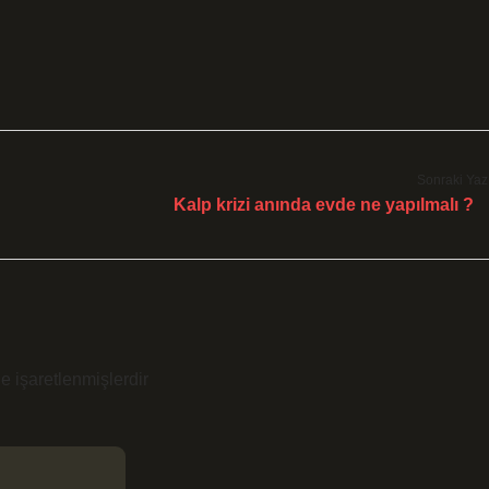
Sonraki Yaz
Kalp krizi anında evde ne yapılmalı ?
le işaretlenmişlerdir