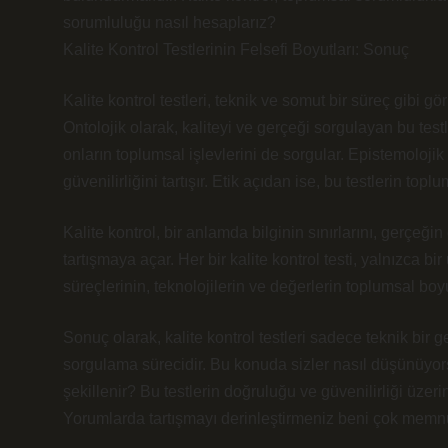
sorumluluğu nasıl hesaplarız?
Kalite Kontrol Testlerinin Felsefi Boyutları: Sonuç
Kalite kontrol testleri, teknik ve somut bir süreç gibi gö
Ontolojik olarak, kaliteyi ve gerçeği sorgulayan bu test
onların toplumsal işlevlerini de sorgular. Epistemolojik
güvenilirliğini tartışır. Etik açıdan ise, bu testlerin top
Kalite kontrol, bir anlamda bilginin sınırlarını, gerçeği
tartışmaya açar. Her bir kalite kontrol testi, yalnızca 
süreçlerinin, teknolojilerin ve değerlerin toplumsal boy
Sonuç olarak, kalite kontrol testleri sadece teknik bir g
sorgulama sürecidir. Bu konuda sizler nasıl düşünüyors
şekillenir? Bu testlerin doğruluğu ve güvenilirliği üze
Yorumlarda tartışmayı derinleştirmeniz beni çok memn