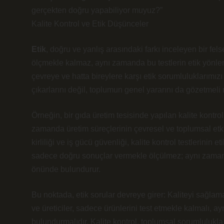
gerçekten doğru yapabiliyor muyuz?”
Kalite Kontrol ve Etik Düşünceler
Etik
, doğru ve yanlış arasındaki farkı inceleyen bir fels
ölçmekle kalmaz, aynı zamanda bu testlerin etik yönleri
çevreye ve hatta bireylere karşı etik sorumluluklarımızı
çıkarlarını değil, toplumun genel yararını da gözetmeli 
Örneğin, bir gıda üretim tesisinde yapılan kalite kontrol
zamanda üretim süreçlerinin çevresel ve toplumsal etki
kirliliği ve iş gücü güvenliği, kalite kontrol testlerinin et
sadece doğru sonuçlar vermekle ölçülmez; aynı zamand
önünde bulundurur.
Bu noktada, etik sorular devreye girer: Kaliteyi sağlam
ve üreticiler, sadece ürünlerini test etmekle kalmalı, 
bulundurmalıdır. Kalite kontrol, toplumsal sorumlulukla na