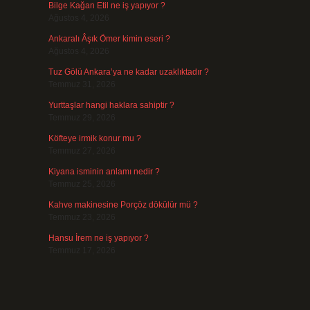
Bilge Kağan Etil ne iş yapıyor ?
Ağustos 4, 2026
Ankaralı Âşık Ömer kimin eseri ?
Ağustos 4, 2026
Tuz Gölü Ankara’ya ne kadar uzaklıktadır ?
Temmuz 31, 2026
Yurttaşlar hangi haklara sahiptir ?
Temmuz 29, 2026
Köfteye irmik konur mu ?
Temmuz 27, 2026
Kiyana isminin anlamı nedir ?
Temmuz 25, 2026
Kahve makinesine Porçöz dökülür mü ?
Temmuz 23, 2026
Hansu İrem ne iş yapıyor ?
Temmuz 17, 2026