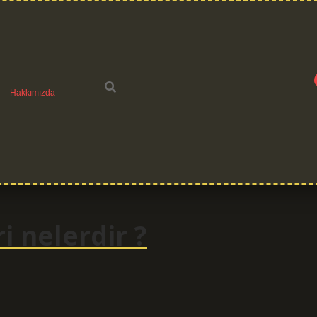
Hakkımızda
i nelerdir ?