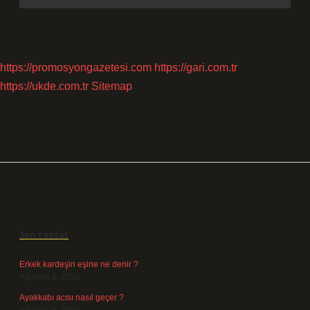
https://promosyongazetesi.com
https://gari.com.tr
https://ukde.com.tr
Sitemap
Sidebar
Son Yazılar
Erkek kardeşin eşine ne denir ?
Ağustos 6, 2026
Ayakkabı acısı nasıl geçer ?