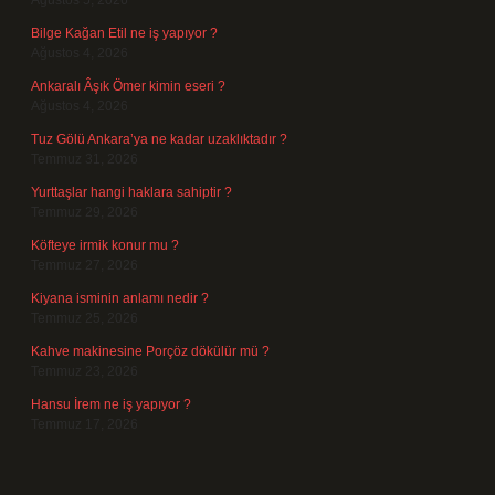
Ağustos 5, 2026
Bilge Kağan Etil ne iş yapıyor ?
Ağustos 4, 2026
Ankaralı Âşık Ömer kimin eseri ?
Ağustos 4, 2026
Tuz Gölü Ankara’ya ne kadar uzaklıktadır ?
Temmuz 31, 2026
Yurttaşlar hangi haklara sahiptir ?
Temmuz 29, 2026
Köfteye irmik konur mu ?
Temmuz 27, 2026
Kiyana isminin anlamı nedir ?
Temmuz 25, 2026
Kahve makinesine Porçöz dökülür mü ?
Temmuz 23, 2026
Hansu İrem ne iş yapıyor ?
Temmuz 17, 2026