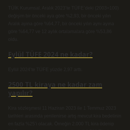
TÜİK Kurumsal. Aralık 2023’te TÜFE’deki (2003=100)
değişim bir önceki aya göre %2,93, bir önceki yılın
Aralık ayına göre %64,77, bir önceki yılın aynı ayına
göre %64,77 ve 12 aylık ortalamalara göre %53,86
oldu.
Eylül TÜFE 2024 ne kadar?
Eylül 2024’te TÜFE yüzde 2,97 arttı.
2500 TL kiraya ne kadar zam
yapılır?
Kira sözleşmesi 11 Haziran 2023 ile 1 Temmuz 2023
tarihleri ​​arasında yenilenirse artış mevcut kira bedelinin
en fazla %25’i olacak. Örneğin 2.000 TL kira ödenip