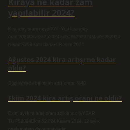
Kiraya ne kadar zam
yapılabilir 2024?
Kira artış oranı neydi?Yıl: Yurt kira artış
oranı2024Ocak%252024Şubat%252024Mart%252024
Nisan%258 satır daha•1 Kasım 2024
Ağustos 2024 kira artışı ne kadar
oldu?
Sözleşmede belirtilen artış oranı: %40.
Ekim 2024 kira artış oranı ne oldu?
Ekim ayı kira artış oranı açıklandı: %YEAR
TUFE2024Ekim62.024 Kasım 2024, 12 aylık
ortalamalara dayanmaktadır