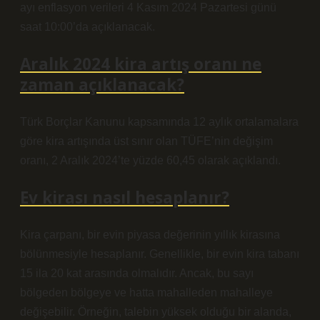
ayı enflasyon verileri 4 Kasım 2024 Pazartesi günü
saat 10:00’da açıklanacak.
Aralık 2024 kira artış oranı ne
zaman açıklanacak?
Türk Borçlar Kanunu kapsamında 12 aylık ortalamalara
göre kira artışında üst sınır olan TÜFE’nin değişim
oranı, 2 Aralık 2024’te yüzde 60,45 olarak açıklandı.
Ev kirası nasıl hesaplanır?
Kira çarpanı, bir evin piyasa değerinin yıllık kirasına
bölünmesiyle hesaplanır. Genellikle, bir evin kira tabanı
15 ila 20 kat arasında olmalıdır. Ancak, bu sayı
bölgeden bölgeye ve hatta mahalleden mahalleye
değişebilir. Örneğin, talebin yüksek olduğu bir alanda,