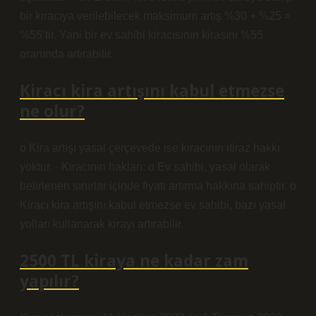
bir kiracıya verilebilecek maksimum artış %30 + %25 =
%55’tir. Yani bir ev sahibi kiracısının kirasını %55
oranında artırabilir.
Kiracı kira artışını kabul etmezse
ne olur?
o Kira artışı yasal çerçevede ise kiracının itiraz hakkı
yoktur. · Kiracının hakları: o Ev sahibi, yasal olarak
belirlenen sınırlar içinde fiyatı artırma hakkına sahiptir. o
Kiracı kira artışını kabul etmezse ev sahibi, bazı yasal
yolları kullanarak kirayı artırabilir.
2500 TL kiraya ne kadar zam
yapılır?