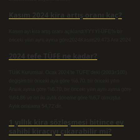
Kasım 2024 kira artış oranı kaç?
Kasım ayı kira artış oranı açıklandıYYYYİ-ÜFE% bir
önceki yılın aynı ayına göre2024Kasım29.473 Ara 2024
2024 tefe TÜFE ne kadar?
TÜİK Kurumsal. Ocak 2024’te TÜFE’deki (2003=100)
değişim bir önceki aya göre %6,70, bir önceki yılın
Aralık ayına göre %6,70, bir önceki yılın aynı ayına göre
%64,86 ve on iki aylık döneme göre %6,7 olmuştur.
Aylık ortalama 54,72’dir.
1 yıllık kira sözleşmesi bitince ev
sahibi kiracıyı çıkarabilir mi?