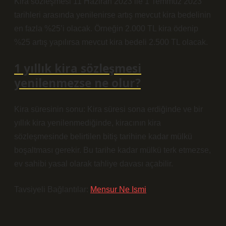
Kira sözleşmesi 11 Haziran 2023 ile 1 Temmuz 2023
tarihleri ​​arasında yenilenirse artış mevcut kira bedelinin
en fazla %25’i olacak. Örneğin 2.000 TL kira ödenip
%25 artış yapılırsa mevcut kira bedeli 2.500 TL olacak.
1 yıllık kira sözleşmesi
yenilenmezse ne olur?
Kira süresinin sonu: Kira süresi sona erdiğinde ve bir
yıllık kira yenilenmediğinde, kiracının kira
sözleşmesinde belirtilen bitiş tarihine kadar mülkü
boşaltması gerekir. Bu tarihe kadar mülkü terk etmezse,
ev sahibi yasal olarak tahliye davası açabilir.
Tavsiyeli Bağlantılar:
Mensur Ne Ismi