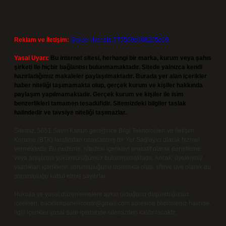
Reklam ve İletişim:
Skype: live:.cid.575569c608265c69
Yasal Uyarı:
Bu internet sitesi, herhangi bir marka, kurum veya şahıs
şirketi ile hiçbir bağlantısı bulunmamaktadır. Sitede yalnızca kendi
hazırladığımız makaleler paylaşılmaktadır. Burada yer alan içerikler
haber niteliği taşımamakta olup, gerçek kurum ve kişiler hakkında
paylaşım yapılmamaktadır. Gerçek kurum ve kişiler ile isim
benzerlikleri tamamen tesadüfidir. Sitemizdeki bilgiler taslak
halindedir ve tavsiye niteliği taşımazlar.
Sitemiz, 5651 Sayılı Kanun gereğince Bilgi Teknolojileri ve İletişim
Kurumu (BTK) tarafından onaylanmış bir Yer Sağlayıcı olarak hizmet
vermektedir. Bu nedenle, sitedeki içerikleri proaktif olarak denetleme
veya araştırma yükümlülüğümüz bulunmamaktadır. Ancak, üyelerimiz
yazdıkları içeriklerin sorumluluğunu taşımakta olup, siteye üye olarak bu
sorumluluğu kabul etmiş sayılırlar.
Hukuka ve yasal düzenlemelere aykırı olduğunu düşündüğünüz
içerikleri,
backlinkpanelicomtr@gmail.com
adresine bildirmeniz halinde,
ilgili içerikler yasal süre içerisinde sitemizden kaldırılacaktır.