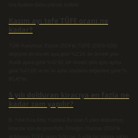
kira fiyatları daha yüksek olabilir.
Kasım ayı tefe TÜFE oranı ne
kadar?
TÜİK Kurumsal. Kasım 2024’te TÜFE (2003=100)
değişimi bir önceki aya göre %2,24, bir önceki yılın
Aralık ayına göre %42,91, bir önceki yılın aynı ayına
göre %47,09 ve on iki aylık ortalama değerlere göre %:
60,45’tir.
5 yılı dolduran kiracıya en fazla ne
kadar zam yapılır?
B. Yıllık Kira Artış Yüzdesi Bu oran 5 yılını doldurmuş
kiracılar için de geçerlidir. Örneğin, Haziran 2024’te
açıklanan TÜFE oranı %30 ise, 5 yıllık bir süreye sahip