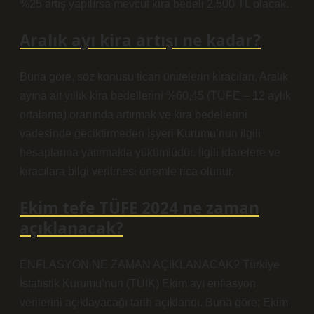
%25 artış yapılırsa mevcut kira bedeli 2.500 TL olacak.
Aralık ayı kira artışı ne kadar?
Buna göre, söz konusu ticari ünitelerin kiracıları, Aralık
ayına ait yıllık kira bedellerini %60,45 (TÜFE – 12 aylık
ortalama) oranında artırmak ve kira bedellerini
vadesinde geciktirmeden İşyeri Kurumu’nun ilgili
hesaplarına yatırmakla yükümlüdür. İlgili idarelere ve
kiracılara bilgi verilmesi önemle rica olunur.
Ekim tefe TÜFE 2024 ne zaman
açıklanacak?
ENFLASYON NE ZAMAN AÇIKLANACAK? Türkiye
İstatistik Kurumu’nun (TÜİK) Ekim ayı enflasyon
verilerini açıklayacağı tarih açıklandı. Buna göre; Ekim