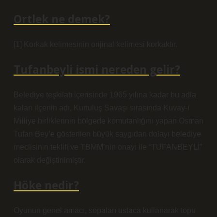
Ortlek ne demek?
[1] Korkak kelimesinin orijinal kelimesi korkaktır.
Tufanbeyli ismi nereden gelir?
Belediye teşkilatı içerisinde 1965 yılına kadar bu adla
kalan ilçenin adı, Kurtuluş Savaşı sırasında Kuvay-ı
Milliye birliklerinin bölgede komutanlığını yapan Osman
Tufan Bey’e gösterilen büyük saygıdan dolayı belediye
meclisinin teklifi ve TBMM’nin onayı ile “TUFANBEYLİ”
olarak değiştirilmiştir.
Höke nedir?
Oyunun genel amacı, sopaları ustaca kullanarak topu