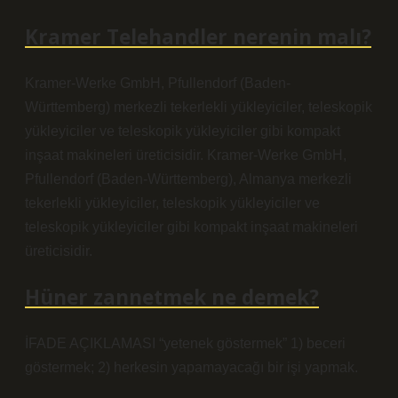
Kramer Telehandler nerenin malı?
Kramer-Werke GmbH, Pfullendorf (Baden-
Württemberg) merkezli tekerlekli yükleyiciler, teleskopik
yükleyiciler ve teleskopik yükleyiciler gibi kompakt
inşaat makineleri üreticisidir. Kramer-Werke GmbH,
Pfullendorf (Baden-Württemberg), Almanya merkezli
tekerlekli yükleyiciler, teleskopik yükleyiciler ve
teleskopik yükleyiciler gibi kompakt inşaat makineleri
üreticisidir.
Hüner zannetmek ne demek?
İFADE AÇIKLAMASI “yetenek göstermek” 1) beceri
göstermek; 2) herkesin yapamayacağı bir işi yapmak.