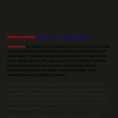
Reklam ve İletişim:
Skype: live:.cid.575569c608265c69
Yasal Uyarı:
Bu internet sitesi, herhangi bir marka, kurum veya şahıs
şirketi ile hiçbir bağlantısı bulunmamaktadır. Sitede yalnızca kendi
hazırladığımız makaleler paylaşılmaktadır. Burada yer alan içerikler
haber niteliği taşımamakta olup, gerçek kurum ve kişiler hakkında
paylaşım yapılmamaktadır. Gerçek kurum ve kişiler ile isim
benzerlikleri tamamen tesadüfidir. Sitemizdeki bilgiler taslak
halindedir ve tavsiye niteliği taşımazlar.
Sitemiz, 5651 Sayılı Kanun gereğince Bilgi Teknolojileri ve İletişim
Kurumu (BTK) tarafından onaylanmış bir Yer Sağlayıcı olarak hizmet
vermektedir. Bu nedenle, sitedeki içerikleri proaktif olarak denetleme
veya araştırma yükümlülüğümüz bulunmamaktadır. Ancak, üyelerimiz
yazdıkları içeriklerin sorumluluğunu taşımakta olup, siteye üye olarak bu
sorumluluğu kabul etmiş sayılırlar.
Hukuka ve yasal düzenlemelere aykırı olduğunu düşündüğünüz