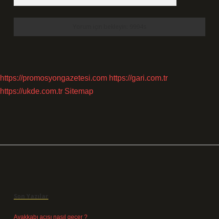
https://promosyongazetesi.com
https://gari.com.tr
https://ukde.com.tr
Sitemap
Sidebar
Son Yazılar
Ayakkabı acısı nasıl geçer ?