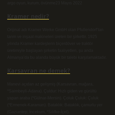
argo oyun, kurum, övünme23 Mayıs 2022
Kramer nedir?
Orijinal adı Kramer Werke GmbH olan Pfullendorf’tan
tarım ve inşaat makineleri üreten bir şirkettir. 1925
yılında Kramer kardeşlerin biçerdöver ve traktör
üretimiyle başlayan şirketin faaliyetleri, şu anda
Almanya’da bu alanda büyük bir talebi karşılamaktadır.
Karsavran ne demek?
Manevi açıdan az gelişmiş (Karsavran, mağara,
*Saimbeyli-Adana). Çuldur: Hızlı giden ve gürültü
yapan araba (*Gülnar-Mersin). Çoluk Çuluk: Çuluk
(*Ermenek-Karaman). Bataklık: Bataklık, çamurlu yer
(Gaziantep; İncekum, *Silifke-İçel).