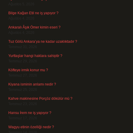
Ağustos 5, 2026
Bilge Kağan Etil ne iş yapıyor ?
Ağustos 4, 2026
Ankaralı Âşık Ömer kimin eseri ?
Ağustos 4, 2026
Tuz Gölü Ankara’ya ne kadar uzaklıktadır ?
Temmuz 31, 2026
Yurttaşlar hangi haklara sahiptir ?
Temmuz 29, 2026
Köfteye irmik konur mu ?
Temmuz 27, 2026
Kiyana isminin anlamı nedir ?
Temmuz 25, 2026
Kahve makinesine Porçöz dökülür mü ?
Temmuz 23, 2026
Hansu İrem ne iş yapıyor ?
Temmuz 17, 2026
Wagyu etinin özelliği nedir ?
Temmuz 14, 2026