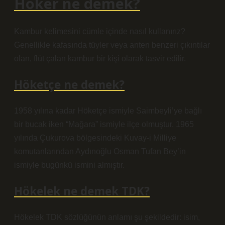
Höker ne demek?
Kambur kelimesini cümle içinde nasıl kullanırız?
Genellikle kafasında tüyler veya anten benzeri çıkıntılar
olan, flüt çalan kambur bir kişi olarak tasvir edilir.
Höketçe ne demek?
1958 yılına kadar Höketçe ismiyle Saimbeyli’ye bağlı
bir bucak iken “Mağara” ismiyle ilçe olmuştur. 1965
yılında Çukurova bölgesindeki Kuvay-i Milliye
komutanlarından Aydınoğlu Osman Tufan Bey’in
ismiyle bugünkü ismini almıştır.
Hökelek ne demek TDK?
Hökelek TDK sözlüğünün anlamı şu şekildedir: isim,