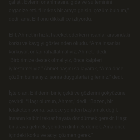
çalıştı. Evlerin onarılmasını, gıda ve su teminini
organize etti. “Herkes bir araya gelsin, çözüm bulalım,”
dedi, ama Elif onu dikkatlice izliyordu.
Elif, Ahmet’in hızla hareket ederken insanlar arasındaki
korku ve kaygıyı gözlerinden okudu. “Ama insanlar
korkuyor, onları rahatlatmalıyız, Ahmet,” dedi.
“Birbirimize destek olmalıyız, önce kalpleri
iyileştirmeliyiz.” Ahmet başını sallayarak, “Ama önce
çözüm bulmalıyız, sonra duygularla ilgileniriz,” dedi.
İşte o an, Elif derin bir iç çekti ve gözlerini gökyüzüne
çevirdi. “Haşr olursun, Ahmet,” dedi. “Bazen, bir
felaketten sonra, sadece yeniden başlamak değil,
insanın kalbini tekrar hayata döndürmek gerekir. Haşr,
bir araya gelmek, yeniden dirilmek demek. Ama önce
içindeki korku ve acıyı çözmen gerek.”