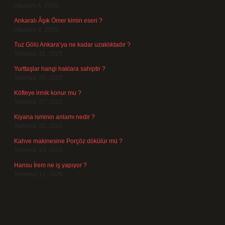
Ağustos 4, 2026
Ankaralı Âşık Ömer kimin eseri ?
Ağustos 4, 2026
Tuz Gölü Ankara’ya ne kadar uzaklıktadır ?
Temmuz 31, 2026
Yurttaşlar hangi haklara sahiptir ?
Temmuz 29, 2026
Köfteye irmik konur mu ?
Temmuz 27, 2026
Kiyana isminin anlamı nedir ?
Temmuz 25, 2026
Kahve makinesine Porçöz dökülür mü ?
Temmuz 23, 2026
Hansu İrem ne iş yapıyor ?
Temmuz 17, 2026