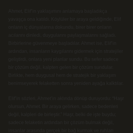
Ahmet, Elif’in yaklaşımını anlamaya başladıkça
yavaşça ona katıldı. Köylüler bir araya geldiğinde, Elif
onların iç dünyalarına dokundu, birer birer onların
acılarını dinledi, duygularını paylaşmalarını sağladı.
Birbirlerine güvenmeye başladılar. Ahmet ise, Elif’in
ardından, insanların kaygılarını gidermek için stratejiler
geliştirdi, onlara yeni planlar sundu. Bu sefer sadece
bir çözüm değil, kalpten gelen bir çözüm sundular.
Birlikte, hem duygusal hem de stratejik bir yaklaşım
benimseyerek felaketten sonra yeniden ayağa kalktılar.
Elif’in sözleri, Ahmet’in aklında dönüp duruyordu: “Haşr
olursun, Ahmet. Bir araya gelirken, sadece bedenleri
değil, kalpleri de birleştir.” Haşr, belki de işte buydu;
sadece felaketin ardından bir çözüm bulmak değil,
insanlar arasında gerçek bir bağ kurmak ve ruhları