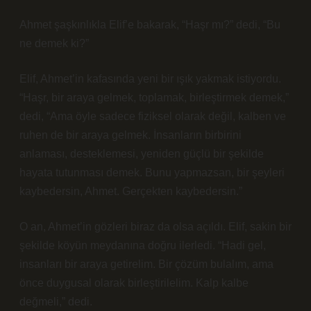
Ahmet şaşkınlıkla Elif’e bakarak, “Haşr mı?” dedi, “Bu
ne demek ki?”
Elif, Ahmet’in kafasında yeni bir ışık yakmak istiyordu.
“Haşr, bir araya gelmek, toplamak, birleştirmek demek,”
dedi, “Ama öyle sadece fiziksel olarak değil, kalben ve
ruhen de bir araya gelmek. İnsanların birbirini
anlaması, desteklemesi, yeniden güçlü bir şekilde
hayata tutunması demek. Bunu yapmazsan, bir şeyleri
kaybedersin, Ahmet. Gerçekten kaybedersin.”
O an, Ahmet’in gözleri biraz da olsa açıldı. Elif, sakin bir
şekilde köyün meydanına doğru ilerledi. “Hadi gel,
insanları bir araya getirelim. Bir çözüm bulalım, ama
önce duygusal olarak birleştirilelim. Kalp kalbe
değmeli,” dedi.