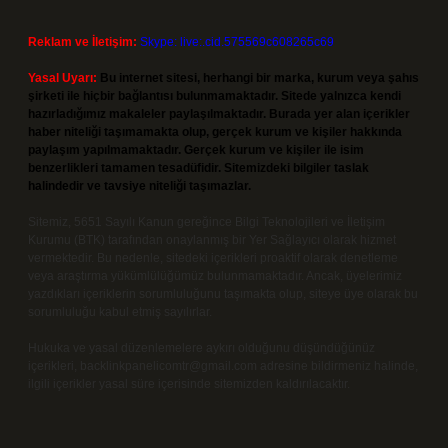
Reklam ve İletişim:
Skype: live:.cid.575569c608265c69
Yasal Uyarı:
Bu internet sitesi, herhangi bir marka, kurum veya şahıs
şirketi ile hiçbir bağlantısı bulunmamaktadır. Sitede yalnızca kendi
hazırladığımız makaleler paylaşılmaktadır. Burada yer alan içerikler
haber niteliği taşımamakta olup, gerçek kurum ve kişiler hakkında
paylaşım yapılmamaktadır. Gerçek kurum ve kişiler ile isim
benzerlikleri tamamen tesadüfidir. Sitemizdeki bilgiler taslak
halindedir ve tavsiye niteliği taşımazlar.
Sitemiz, 5651 Sayılı Kanun gereğince Bilgi Teknolojileri ve İletişim
Kurumu (BTK) tarafından onaylanmış bir Yer Sağlayıcı olarak hizmet
vermektedir. Bu nedenle, sitedeki içerikleri proaktif olarak denetleme
veya araştırma yükümlülüğümüz bulunmamaktadır. Ancak, üyelerimiz
yazdıkları içeriklerin sorumluluğunu taşımakta olup, siteye üye olarak bu
sorumluluğu kabul etmiş sayılırlar.
Hukuka ve yasal düzenlemelere aykırı olduğunu düşündüğünüz
içerikleri,
backlinkpanelicomtr@gmail.com
adresine bildirmeniz halinde,
ilgili içerikler yasal süre içerisinde sitemizden kaldırılacaktır.