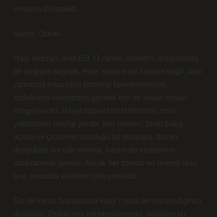
yeniden diriltmekti.
Sonuç Olarak…
Haşr olursun, dedi Elif. O cümle, Ahmet’in dünyasında
bir değişim başlattı. Haşr, sadece bir kavram değil, aynı
zamanda insanların birbirine kenetlenmesini,
zorlukların üstesinden gelmek için bir arada olmayı
simgeliyordu. Hayat bazen bizi birbirimize zorla
yaklaştıran olaylar yaratır. Her insanın, farklı bakış
açıları ve çözümler sunduğu bir dünyada, bazen
duygulara öncelik vermek, bazen de stratejilere
odaklanmak gerekir. Ancak her zaman en önemli olan
şey, sonunda kalplerin birleşmesidir.
Siz de kendi hayatınızda Haşr’ı nasıl deneyimlediğinizi
düşünün. Zorluklarla karşılaştığınızda, insanları bir