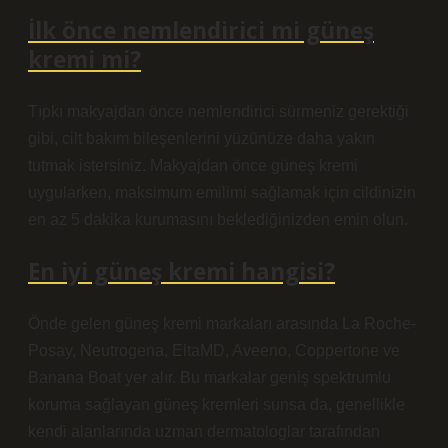
İlk önce nemlendirici mi güneş
kremi mi?
Tıpkı makyajdan önce nemlendirici sürmeniz gerektiği
gibi, cilt bakım bileşenlerini yüzünüze daha yakın
tutmak istersiniz. Makyajdan önce güneş kremi
uygularken, maksimum emilimi sağlamak için cildinizin
en az 5 dakika kurumasını beklediğinizden emin olun.
En iyi güneş kremi hangisi?
Önde gelen güneş kremi markaları arasında La Roche-
Posay, Neutrogena, EltaMD, Aveeno, Coppertone ve
Banana Boat yer alır. Bu markalar geniş spektrumlu
koruma sağlayan güneş kremleri sunsa da, genellikle
kendi alanlarında uzman dermatologlar tarafından