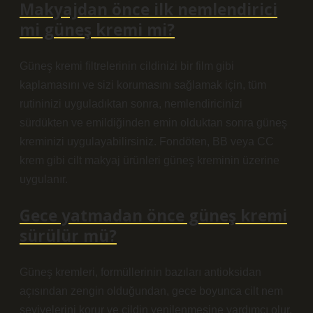
Makyajdan önce ilk nemlendirici
mi güneş kremi mi?
Güneş kremi filtrelerinin cildinizi bir film gibi
kaplamasını ve sizi korumasını sağlamak için, tüm
rutininizi uyguladıktan sonra, nemlendiricinizi
sürdükten ve emildiğinden emin olduktan sonra güneş
kreminizi uygulayabilirsiniz. Fondöten, BB veya CC
krem ​​gibi cilt makyaj ürünleri güneş kreminin üzerine
uygulanır.
Gece yatmadan önce güneş kremi
sürülür mü?
Güneş kremleri, formüllerinin bazıları antioksidan
açısından zengin olduğundan, gece boyunca cilt nem
seviyelerini korur ve cildin yenilenmesine yardımcı olur.