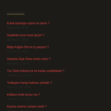
Sidebar
Son Yazılar
Erkek kardeşin eşine ne denir ?
Ağustos 6, 2026
Ayakkabı acısı nasıl geçer ?
Ağustos 5, 2026
Bilge Kağan Etil ne iş yapıyor ?
Ağustos 4, 2026
Ankaralı Âşık Ömer kimin eseri ?
Ağustos 4, 2026
Tuz Gölü Ankara’ya ne kadar uzaklıktadır ?
Temmuz 31, 2026
Yurttaşlar hangi haklara sahiptir ?
Temmuz 29, 2026
Köfteye irmik konur mu ?
Temmuz 27, 2026
Kiyana isminin anlamı nedir ?