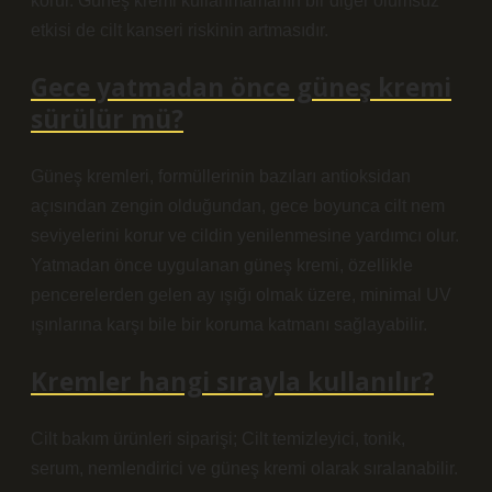
korur. Güneş kremi kullanmamanın bir diğer olumsuz
etkisi de cilt kanseri riskinin artmasıdır.
Gece yatmadan önce güneş kremi
sürülür mü?
Güneş kremleri, formüllerinin bazıları antioksidan
açısından zengin olduğundan, gece boyunca cilt nem
seviyelerini korur ve cildin yenilenmesine yardımcı olur.
Yatmadan önce uygulanan güneş kremi, özellikle
pencerelerden gelen ay ışığı olmak üzere, minimal UV
ışınlarına karşı bile bir koruma katmanı sağlayabilir.
Kremler hangi sırayla kullanılır?
Cilt bakım ürünleri siparişi; Cilt temizleyici, tonik,
serum, nemlendirici ve güneş kremi olarak sıralanabilir.