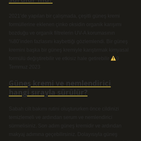
2021’de yapılan bir çalışmada, çeşitli güneş kremi
formüllerine eklenen çinko oksidin organik karışımı
bozduğu ve organik filtrelerin UV-A korumasının
%80’inden fazlasını kaybettiği gözlemlendi. Bir güneş
kremini başka bir güneş kremiyle karıştırmak kimyasal
formülü değiştirebilir ve etkisiz hale getirebilir
9
Temmuz 2023
Güneş kremi ve nemlendirici
hangi sırayla sürülür?
Sabah cilt bakımı rutini oluştururken önce cildinizi
temizlemeli ve ardından serum ve nemlendirici
sürmelisiniz. Son adım güneş kremidir ve ardından
makyaj adımına geçebilirsiniz. Dolayısıyla güneş