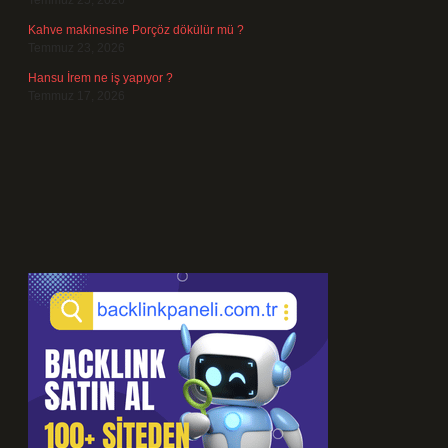
Temmuz 25, 2026
Kahve makinesine Porçöz dökülür mü ?
Temmuz 23, 2026
Hansu İrem ne iş yapıyor ?
Temmuz 17, 2026