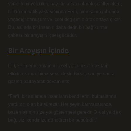
yönelik bir yolculuk, hayatın amacı olarak şekillenirken;
Elif’in empatik yaklaşımında Fer’i, bir insanın ruhunda
yaşadığı dönüşüm ve içsel değişim olarak ortaya çıkar.
Bu, aslında bir insanın daha derin bir bağ kurma
çabası, bir arayışın içsel gücüdür.
Bir Arayışın İçinde
Elif, kelimenin anlamını içsel yolculuk olarak tarif
ettikten sonra, biraz sessizleşti. Birkaç saniye sonra
gözleri parlayarak devam etti:
“Fer’i, bir anlamda insanların kendilerini bulmalarına
yardımcı olan bir süreçtir. Her şeyin karmaşasında,
bazen birinin size yol göstermesi gerekir. O kişi ya da o
bağ, sizi kendinize döndüren bir pusuladır.”