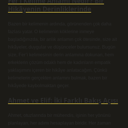
Fer’i Kelime Anlamı Nedir? Bir
Hikâyenin Derinliklerinde
Bazen bir kelimenin ardında, görünenden çok daha
fazlası yatar. O kelimenin köklerine inmeye
başladığınızda, bir anlık anlamın çok ötesinde, size ait
hikâyeler, duygular ve düşünceler bulursunuz. Bugün
size, Fer’i kelimesinin derin anlamına dokunan, hem
erkeklerin çözüm odaklı hem de kadınların empatik
yaklaşımını içeren bir hikâye anlatacağım. Çünkü
kelimelerin gerçekten anlamını bulmak, bazen bir
hikâyede kaybolmaktan geçer.
Ahmet ve Elif: İki Farklı Bakış Açısı
Ahmet, otuzlarında bir mühendis, işinin her yönünü
planlayan, her adımı hesaplayan biridir. Her zaman