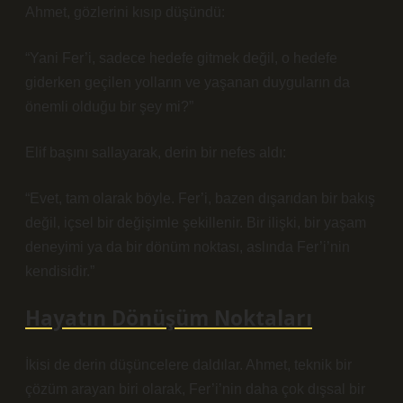
Ahmet, gözlerini kısıp düşündü:
“Yani Fer’i, sadece hedefe gitmek değil, o hedefe
giderken geçilen yolların ve yaşanan duyguların da
önemli olduğu bir şey mi?”
Elif başını sallayarak, derin bir nefes aldı:
“Evet, tam olarak böyle. Fer’i, bazen dışarıdan bir bakış
değil, içsel bir değişimle şekillenir. Bir ilişki, bir yaşam
deneyimi ya da bir dönüm noktası, aslında Fer’i’nin
kendisidir.”
Hayatın Dönüşüm Noktaları
İkisi de derin düşüncelere daldılar. Ahmet, teknik bir
çözüm arayan biri olarak, Fer’i’nin daha çok dışsal bir