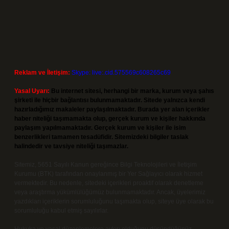
Reklam ve İletişim:
Skype: live:.cid.575569c608265c69
Yasal Uyarı:
Bu internet sitesi, herhangi bir marka, kurum veya şahıs
şirketi ile hiçbir bağlantısı bulunmamaktadır. Sitede yalnızca kendi
hazırladığımız makaleler paylaşılmaktadır. Burada yer alan içerikler
haber niteliği taşımamakta olup, gerçek kurum ve kişiler hakkında
paylaşım yapılmamaktadır. Gerçek kurum ve kişiler ile isim
benzerlikleri tamamen tesadüfidir. Sitemizdeki bilgiler taslak
halindedir ve tavsiye niteliği taşımazlar.
Sitemiz, 5651 Sayılı Kanun gereğince Bilgi Teknolojileri ve İletişim
Kurumu (BTK) tarafından onaylanmış bir Yer Sağlayıcı olarak hizmet
vermektedir. Bu nedenle, sitedeki içerikleri proaktif olarak denetleme
veya araştırma yükümlülüğümüz bulunmamaktadır. Ancak, üyelerimiz
yazdıkları içeriklerin sorumluluğunu taşımakta olup, siteye üye olarak bu
sorumluluğu kabul etmiş sayılırlar.