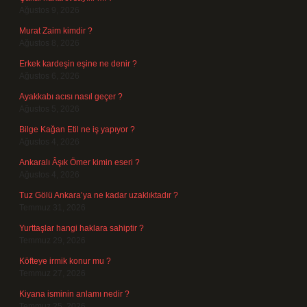
Ağustos 9, 2026
Murat Zaim kimdir ?
Ağustos 8, 2026
Erkek kardeşin eşine ne denir ?
Ağustos 6, 2026
Ayakkabı acısı nasıl geçer ?
Ağustos 5, 2026
Bilge Kağan Etil ne iş yapıyor ?
Ağustos 4, 2026
Ankaralı Âşık Ömer kimin eseri ?
Ağustos 4, 2026
Tuz Gölü Ankara’ya ne kadar uzaklıktadır ?
Temmuz 31, 2026
Yurttaşlar hangi haklara sahiptir ?
Temmuz 29, 2026
Köfteye irmik konur mu ?
Temmuz 27, 2026
Kiyana isminin anlamı nedir ?
Temmuz 25, 2026