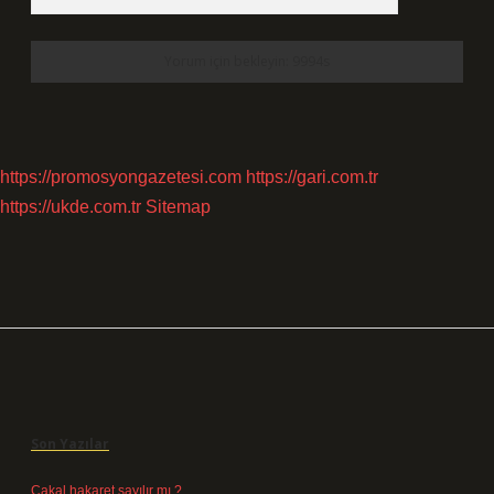
https://promosyongazetesi.com
https://gari.com.tr
https://ukde.com.tr
Sitemap
Sidebar
Son Yazılar
Çakal hakaret sayılır mı ?