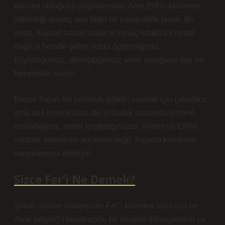
kavram olduğunu düşünüyordu. Ama Elif’in kelimeye
yüklediği anlam, onu farklı bir perspektife taşıdı. Bir
anda, hayatın bazen sadece sonuç odaklı bir hedef
değil, o hedefe giden yolda öğrendiğimiz,
büyüdüğümüz, dönüştüğümüz anlar olduğuna dair bir
farkındalık oluştu.
Bazen hayat, bir yolculuk gibidir; varmak için çabalarız
ama asıl önemli olan, bu yolculuk sırasında kimlere
rastladığımız, neleri keşfettiğimizdir. Ahmet ve Elif’in
sohbeti, kelimenin anlamını değil, hayatın kendisini
sorgulamaya dönüştü.
Sizce Fer’i Ne Demek?
Şimdi, sizlere soruyorum: Fer’i kelimesi sizin için ne
ifade ediyor? Hayatınızda, bir insanın dönüşümünü ya