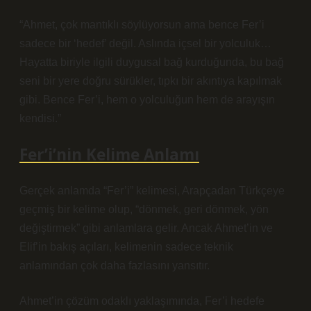
“Ahmet, çok mantıklı söylüyorsun ama bence Fer’i
sadece bir ‘hedef’ değil. Aslında içsel bir yolculuk…
Hayatta biriyle ilgili duygusal bağ kurduğunda, bu bağ
seni bir yere doğru sürükler, tıpkı bir akıntıya kapılmak
gibi. Bence Fer’i, hem o yolculuğun hem de arayışın
kendisi.”
Fer’i’nin Kelime Anlamı
Gerçek anlamda “Fer’i” kelimesi, Arapçadan Türkçeye
geçmiş bir kelime olup, “dönmek, geri dönmek, yön
değiştirmek” gibi anlamlara gelir. Ancak Ahmet’in ve
Elif’in bakış açıları, kelimenin sadece teknik
anlamından çok daha fazlasını yansıtır.
Ahmet’in çözüm odaklı yaklaşımında, Fer’i hedefe