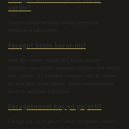
verilir?
Davanın davayı tamamen feragat etmesi için
reddetmeye karar verildi.
Feragat kesin karar mı?
HMK’dan kaçının. Madde 307; Davacı kısmen
tanımlanır veya talebin sonucunu tamamen terk etmiştir.
Aynı yasanın 311. Maddesi, feragatin nihai bir hükme
yol açacağını açıklamaktadır. Tespiti tamamlamadan
önce her aşamada dağıtılabilir.
Feragatname kaç yıl geçerli?
Feragat için kaç yıl geçerli? Miras Anlaşması, miradan