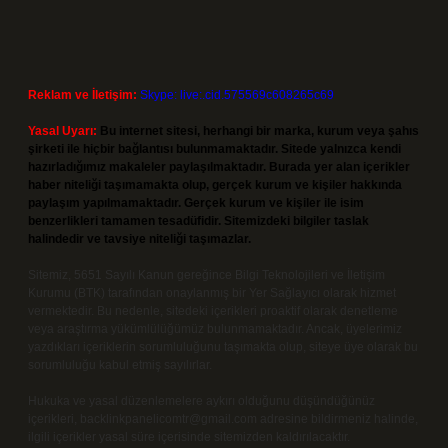
Reklam ve İletişim:
Skype: live:.cid.575569c608265c69
Yasal Uyarı:
Bu internet sitesi, herhangi bir marka, kurum veya şahıs
şirketi ile hiçbir bağlantısı bulunmamaktadır. Sitede yalnızca kendi
hazırladığımız makaleler paylaşılmaktadır. Burada yer alan içerikler
haber niteliği taşımamakta olup, gerçek kurum ve kişiler hakkında
paylaşım yapılmamaktadır. Gerçek kurum ve kişiler ile isim
benzerlikleri tamamen tesadüfidir. Sitemizdeki bilgiler taslak
halindedir ve tavsiye niteliği taşımazlar.
Sitemiz, 5651 Sayılı Kanun gereğince Bilgi Teknolojileri ve İletişim
Kurumu (BTK) tarafından onaylanmış bir Yer Sağlayıcı olarak hizmet
vermektedir. Bu nedenle, sitedeki içerikleri proaktif olarak denetleme
veya araştırma yükümlülüğümüz bulunmamaktadır. Ancak, üyelerimiz
yazdıkları içeriklerin sorumluluğunu taşımakta olup, siteye üye olarak bu
sorumluluğu kabul etmiş sayılırlar.
Hukuka ve yasal düzenlemelere aykırı olduğunu düşündüğünüz
içerikleri,
backlinkpanelicomtr@gmail.com
adresine bildirmeniz halinde,
ilgili içerikler yasal süre içerisinde sitemizden kaldırılacaktır.