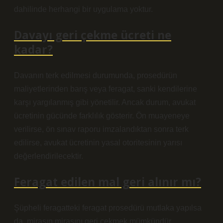
dahilinde herhangi bir uygulama yoktur.
Davayı geri çekme ücreti ne
kadar?
Davanın terk edilmesi durumunda, prosedürün
maliyetlerinden barış veya feragat, sanki kendilerine
karşı yargılanmış gibi yönetilir. Ancak durum, avukat
ücretinin gücünde farklılık gösterir. Ön muayeneye
verilirse, ön sınav raporu imzalandıktan sonra terk
edilirse, avukat ücretinin yasal otoritesinin yarısı
değerlendirilecektir.
Feragat edilen mal geri alınır mı?
Şüpheli feragatteki feragat prosedürü mutlaka yapılsa
da, mirasın mirasını geri çekmek mümkündür.