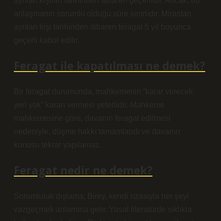
ayrılan kişinin tarihinden itibaren geçerlidir. Ancak, bu
anlaşmanın sorumlu olduğu süre sınırlıdır. Mirastan
ayrılan kişi tarihinden itibaren feragat 5 yıl boyunca
geçerli kabul edilir.
Feragat ile kapatılması ne demek?
Bir feragat durumunda, mahkemenin “karar verecek
yeri yok” kararı vermesi yeterlidir. Mahkeme
mahkemesine göre, davanın feragat edilmesi
nedeniyle, düşme hakkı tamamlandı ve davanın
konusu tekrar yapılamaz.
Feragat nedir ne demek?
Sorumluluk dışlama; Birey, kendi rızasıyla her şeyi
vazgeçmek anlamına gelir. Yasal literatürde sıklıkla