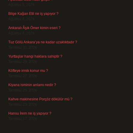
Ağustos 5, 2026
Bilge Kağan Etil ne iş yapıyor ?
Ağustos 4, 2026
Ankaralı Âşık Ömer kimin eseri ?
Ağustos 4, 2026
Tuz Gölü Ankara’ya ne kadar uzaklıktadır ?
Temmuz 31, 2026
Yurttaşlar hangi haklara sahiptir ?
Temmuz 29, 2026
Köfteye irmik konur mu ?
Temmuz 27, 2026
Kiyana isminin anlamı nedir ?
Temmuz 25, 2026
Kahve makinesine Porçöz dökülür mü ?
Temmuz 23, 2026
Hansu İrem ne iş yapıyor ?
Temmuz 17, 2026