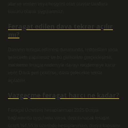
atar ve verilen veya hoşgörü olan olaylar taraflara
kusurlu olarak uygulanmaz.
Feragat edilen dava tekrar açılır
mı?
Davanın feragat edilmesi durumunda, reddedilen yasa
gelecekte yapılamaz ve bu gelecekte gerçekleşirse,
mahkeme feragat nedeniyle davayı reddetmeye karar
verir. Dava geri çekilirse, dava gelecekte tekrar
açılabilir.
Vazgeçme feragat harcı ne kadar?
Feragat Ücretinin hesaplanması 2025 Dosya
bağlamında uygulama varsa, depolanacak feragat
ücreti %4,55’in üzerinde hesaplanırken, dosya kapsamı