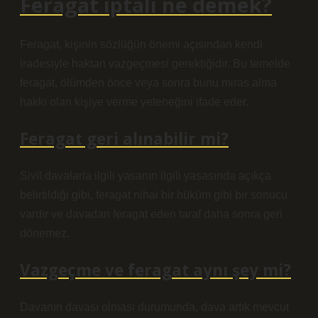
Feragat iptali ne demek?
Feragat, kişinin sözlüğün önemi açısından kendi
iradesiyle haktan vazgeçmesi gerektiğidir. Bu temelde
feragat, ölümden önce veya sonra bunu miras alma
hakkı olan kişiye verme yeteneğini ifade eder.
Feragat geri alınabilir mi?
Sivil davalarla ilgili yasanın ilgili yasasında açıkça
belirtildiği gibi, feragat nihai bir hüküm gibi bir sonucu
vardır ve davadan feragat eden taraf daha sonra geri
dönemez.
Vazgeçme ve feragat aynı şey mi?
Davanın davası olması durumunda, dava artık mevcut