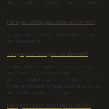
değildir ve gelecekte bu hak temelinde dava açabiliriz
…
Feragat dilekçesi iptal edilir mi?
Feragat açıkladıktan sonra, ağız veya dilekçe forma
göre geri çekilemez.
Vazgeçme feragat ne demek?
Sunduğu davanın sonucunu veren davacıya feragat
denir. Feragat kısmen veya tamamen
gerçekleştirilebilir. Feragat ve davacı dava durumunda
kısmen veya tamamen terk edilir. Başka bir deyişle, bu
durum kadar önemlidir ve dikkat gerektirir.
Feragatname nasıl iptal edilir?