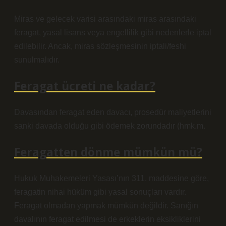
Miras ve gelecek varisi arasındaki miras arasındaki
feragat, yasal lisans veya engellilik gibi nedenlerle iptal
edilebilir. Ancak, miras sözleşmesinin iptali/feshi
sunulmalıdır.
Feragat ücreti ne kadar?
Davasından feragat eden davacı, prosedür maliyetlerini
sanki davada olduğu gibi ödemek zorundadır (hmk.m.
Feragatten dönme mümkün mü?
Hukuk Muhakemeleri Yasası’nın 311. maddesine göre,
feragatin nihai hüküm gibi yasal sonuçları vardır.
Feragat olmadan yapmak mümkün değildir. Sanığın
davalının feragat edilmesi de erkeklerin eksikliklerini