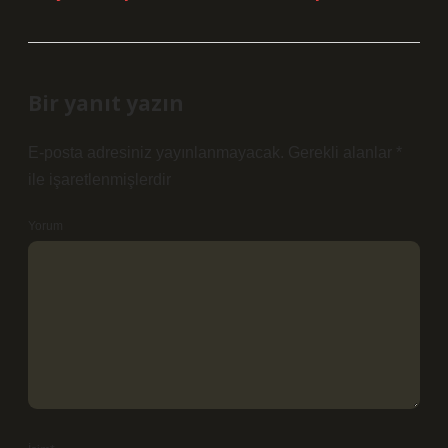
Bir yanıt yazın
E-posta adresiniz yayınlanmayacak.
Gerekli alanlar
*
ile işaretlenmişlerdir
Yorum