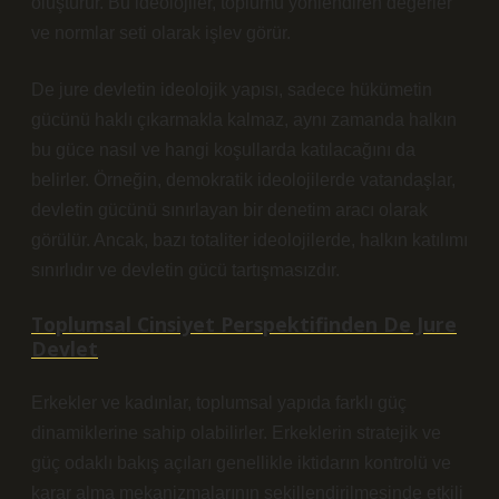
oluşturur. Bu ideolojiler, toplumu yönlendiren değerler
ve normlar seti olarak işlev görür.
De jure devletin ideolojik yapısı, sadece hükümetin
gücünü haklı çıkarmakla kalmaz, aynı zamanda halkın
bu güce nasıl ve hangi koşullarda katılacağını da
belirler. Örneğin, demokratik ideolojilerde vatandaşlar,
devletin gücünü sınırlayan bir denetim aracı olarak
görülür. Ancak, bazı totaliter ideolojilerde, halkın katılımı
sınırlıdır ve devletin gücü tartışmasızdır.
Toplumsal Cinsiyet Perspektifinden De Jure
Devlet
Erkekler ve kadınlar, toplumsal yapıda farklı güç
dinamiklerine sahip olabilirler. Erkeklerin stratejik ve
güç odaklı bakış açıları genellikle iktidarın kontrolü ve
karar alma mekanizmalarının şekillendirilmesinde etkili