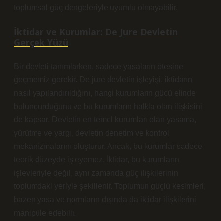
toplumsal güç dengeleriyle uyumlu olmayabilir.
İktidar ve Kurumlar: De Jure Devletin
Gerçek Yüzü
Bir devleti tanımlarken, sadece yasaların ötesine
geçmemiz gerekir. De jure devletin işleyişi, iktidarın
nasıl yapılandırıldığını, hangi kurumların gücü elinde
bulundurduğunu ve bu kurumların halkla olan ilişkisini
de kapsar. Devletin en temel kurumları olan yasama,
yürütme ve yargı, devletin denetim ve kontrol
mekanizmalarını oluşturur. Ancak, bu kurumlar sadece
teorik düzeyde işleyemez. İktidar, bu kurumların
işlevleriyle değil, aynı zamanda güç ilişkilerinin
toplumdaki yeriyle şekillenir. Toplumun güçlü kesimleri,
bazen yasa ve normların dışında da iktidar ilişkilerini
manipüle edebilir.