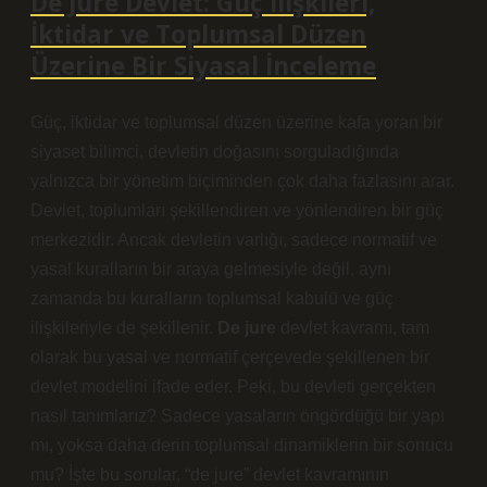
De Jure Devlet: Güç İlişkileri,
İktidar ve Toplumsal Düzen
Üzerine Bir Siyasal İnceleme
Güç, iktidar ve toplumsal düzen üzerine kafa yoran bir
siyaset bilimci, devletin doğasını sorguladığında
yalnızca bir yönetim biçiminden çok daha fazlasını arar.
Devlet, toplumları şekillendiren ve yönlendiren bir güç
merkezidir. Ancak devletin varlığı, sadece normatif ve
yasal kuralların bir araya gelmesiyle değil, aynı
zamanda bu kuralların toplumsal kabulü ve güç
ilişkileriyle de şekillenir.
De jure
devlet kavramı, tam
olarak bu yasal ve normatif çerçevede şekillenen bir
devlet modelini ifade eder. Peki, bu devleti gerçekten
nasıl tanımlarız? Sadece yasaların öngördüğü bir yapı
mı, yoksa daha derin toplumsal dinamiklerin bir sonucu
mu? İşte bu sorular, “de jure” devlet kavramının