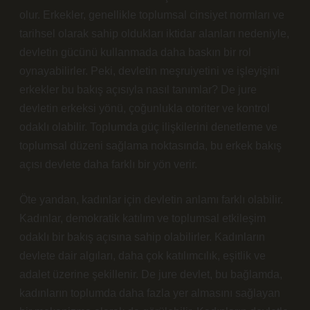
olur. Erkekler, genellikle toplumsal cinsiyet normları ve
tarihsel olarak sahip oldukları iktidar alanları nedeniyle,
devletin gücünü kullanmada daha baskın bir rol
oynayabilirler. Peki, devletin meşruiyetini ve işleyişini
erkekler bu bakış açısıyla nasıl tanımlar? De jure
devletin erkeksi yönü, çoğunlukla otoriter ve kontrol
odaklı olabilir. Toplumda güç ilişkilerini denetleme ve
toplumsal düzeni sağlama noktasında, bu erkek bakış
açısı devlete daha farklı bir yön verir.
Öte yandan, kadınlar için devletin anlamı farklı olabilir.
Kadınlar, demokratik katılım ve toplumsal etkileşim
odaklı bir bakış açısına sahip olabilirler. Kadınların
devlete dair algıları, daha çok katılımcılık, eşitlik ve
adalet üzerine şekillenir.
De jure devlet
, bu bağlamda,
kadınların toplumda daha fazla yer almasını sağlayan