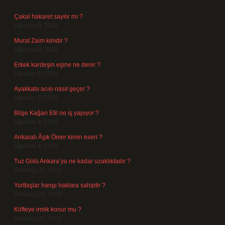
Çakal hakaret sayılır mı ?
Ağustos 9, 2026
Murat Zaim kimdir ?
Ağustos 8, 2026
Erkek kardeşin eşine ne denir ?
Ağustos 6, 2026
Ayakkabı acısı nasıl geçer ?
Ağustos 5, 2026
Bilge Kağan Etil ne iş yapıyor ?
Ağustos 4, 2026
Ankaralı Âşık Ömer kimin eseri ?
Ağustos 4, 2026
Tuz Gölü Ankara’ya ne kadar uzaklıktadır ?
Temmuz 31, 2026
Yurttaşlar hangi haklara sahiptir ?
Temmuz 29, 2026
Köfteye irmik konur mu ?
Temmuz 27, 2026