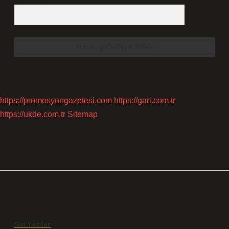
https://promosyongazetesi.com
https://gari.com.tr
https://ukde.com.tr
Sitemap
Sidebar
Son Yazılar