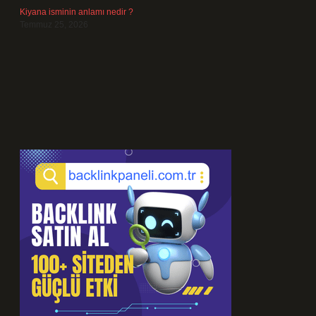
Kiyana isminin anlamı nedir ?
Temmuz 25, 2026