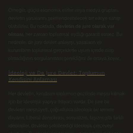
Örneğin, güçlü ekonomik elitler veya medya grupları,
devletin yasalarını şekillendirebilecek bir etkiye sahip
olabilirler. Bu noktada,
devletin de jure olarak var
olması
, her zaman toplumsal eşitliği garanti etmez. Bu
nedenle, de jure devlet anlayışı, yasaların ve
kurumların toplumsal gerçeklerle uyum içinde olup
olmadığının sorgulanması gerektiğini de ortaya koyar.
İdeoloji ve De Jure Devlet: Toplumun
Kendisini Anlaması
Her devletin, kendisini toplumun gözünde meşru kılmak
için bir ideolojik yapıya ihtiyacı vardır. De jure bir
devletin meşruiyeti, çoğunlukla ideolojik bir temele
dayanır. Liberal demokrasi, sosyalizm, faşizm gibi farklı
ideolojiler, devletin şekillendiği ideolojik çerçeveyi