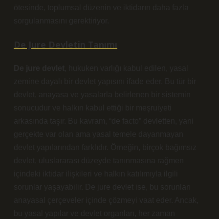
ötesinde, toplumsal düzenin ve iktidarın daha fazla
sorgulanmasını gerektiriyor.
De Jure Devletin Tanımı
De jure devlet
, hukuken varlığı kabul edilen, yasal
zemine dayalı bir devlet yapısını ifade eder. Bu tür bir
devlet, anayasa ve yasalarla belirlenen bir sistemin
sonucudur ve halkın kabul ettiği bir meşruiyeti
arkasında taşır. Bu kavram, “de facto” devletten, yani
gerçekte var olan ama yasal temele dayanmayan
devlet yapılarından farklıdır. Örneğin, birçok bağımsız
devlet, uluslararası düzeyde tanınmasına rağmen
içindeki iktidar ilişkileri ve halkın katılımıyla ilgili
sorunlar yaşayabilir. De jure devlet ise, bu sorunları
anayasal çerçeveler içinde çözmeyi vaat eder. Ancak,
bu yasal yapılar ve devlet organları, her zaman