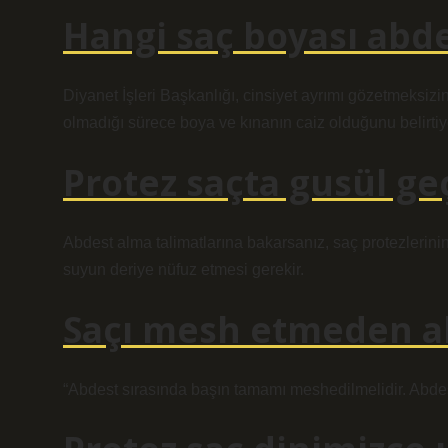
Hangi saç boyası abde
Diyanet İşleri Başkanlığı, cinsiyet ayrımı gözetmeksizin
olmadığı sürece boya ve kınanın caiz olduğunu belirtiy
Protez saçta gusül ge
Abdest alma talimatlarına bakarsanız, saç protezlerini
suyun deriye nüfuz etmesi gerekir.
Saçı mesh etmeden ab
“Abdest sırasında başın tamamı meshedilmelidir. Abdes