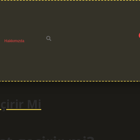
Hakkımızda
çirir Mi