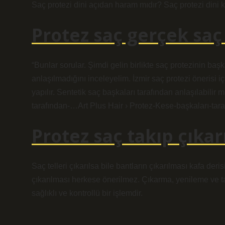
Saç protezi dini açıdan haram mıdır? Saç protezi dini k
Protez saç gerçek saç
“Bunlar sorular. Şimdi gelin birlikte saç protezinin baş
anlaşılmadığını inceleyelim. İzmir saç protezi önerisi
yapılır. Sentetik saç başkaları tarafından anlaşılabilir 
tarafından-…Art Plus Hair › Protez-Kese-başkaları-tar
Protez saç takıp çıkarı
Saç telleri çıkarılsa bile bantların çıkarılması kafa der
çıkarılması herkese önerilmez. Çıkarma, yenileme ve t
sağlıklı ve kontrollü bir işlemdir.