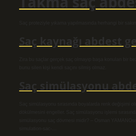
Takma saç abdes
Saç proteziyle yıkama yapılmasında herhangi bir sakın
Saç kaynağı abdest ge
Zira bu saçlar gerçek saç olmayıp başa konulan bir b
bunu silen kişi kendi saçını silmiş olmaz.
Saç simülasyonu abde
Saç simülasyonu sırasında boyalarda renk değişimi olm
dökülmesini engeller. Saç simülasyonu işlemi sırasın
simülasyonu saç dövmesi midir? – Osman YAMANOs
simulation-sac-…