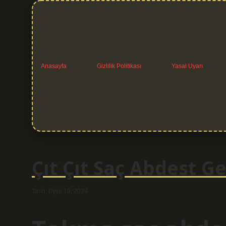
Anasayfa
Gizlilik Politikası
Yasal Uyarı
Çıt Çıt Saç Abdest Ge
Tarih: Eylül 19, 2024