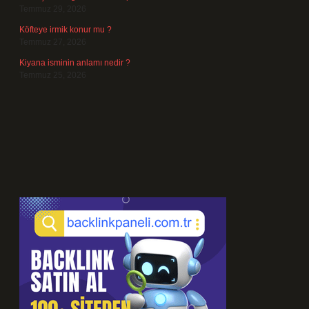
Temmuz 29, 2026
Köfteye irmik konur mu ?
Temmuz 27, 2026
Kiyana isminin anlamı nedir ?
Temmuz 25, 2026