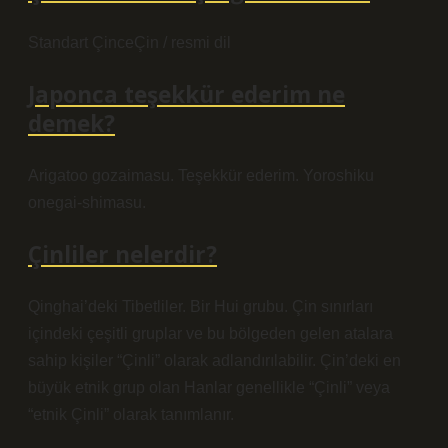
Standart ÇinceÇin / resmi dil
Japonca teşekkür ederim ne
demek?
Arigatoo gozaimasu. Teşekkür ederim. Yoroshiku
onegai-shimasu.
Çinliler nelerdir?
Qinghai’deki Tibetliler. Bir Hui grubu. Çin sınırları
içindeki çeşitli gruplar ve bu bölgeden gelen atalara
sahip kişiler “Çinli” olarak adlandırılabilir. Çin’deki en
büyük etnik grup olan Hanlar genellikle “Çinli” veya
“etnik Çinli” olarak tanımlanır.