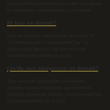
gerçekleştirilir. Selamladığınız kişi sizden daha yüksek
bir seviyedeyse, selamlama daha uzun olacaktır.
Ni hao ne demek?
Çince’de “merhaba” anlamına gelir. İlk karakter “ni”
“sen” anlamına gelir ve ikinci karakter “hao” “iyi”
anlamına gelir. İlginçtir ki, hao anne ve çocuk
radikallerinin birleştirilmesiyle oluşur.
Çin’de seni seviyorum ne demek?
“Seni seviyorum” şarkılarda en sık kullanılan
ifadelerden biridir ve kardeşlere, ebeveynlere ve
çocuklara yakınlığın bir işaretidir. “Seni seviyorum” için
Çince kelime 我爱你 (Wo ai ni)’dir.