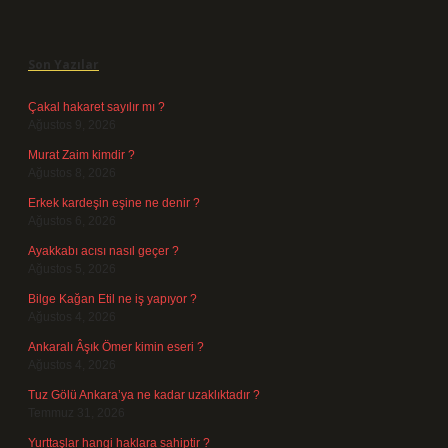
Sidebar
Son Yazılar
Çakal hakaret sayılır mı ?
Ağustos 9, 2026
Murat Zaim kimdir ?
Ağustos 8, 2026
Erkek kardeşin eşine ne denir ?
Ağustos 6, 2026
Ayakkabı acısı nasıl geçer ?
Ağustos 5, 2026
Bilge Kağan Etil ne iş yapıyor ?
Ağustos 4, 2026
Ankaralı Âşık Ömer kimin eseri ?
Ağustos 4, 2026
Tuz Gölü Ankara’ya ne kadar uzaklıktadır ?
Temmuz 31, 2026
Yurttaşlar hangi haklara sahiptir ?