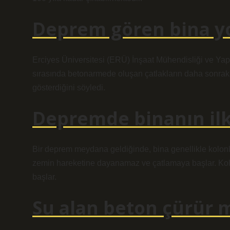
Deprem gören bina y
Erciyes Üniversitesi (ERÜ) İnşaat Mühendisliği ve Yapı
sırasında betonarmede oluşan çatlakların daha sonra
gösterdiğini söyledi.
Depremde binanın ilk
Bir deprem meydana geldiğinde, bina genellikle kolonl
zemin hareketine dayanamaz ve çatlamaya başlar. Kolonl
başlar.
Su alan beton çürür 