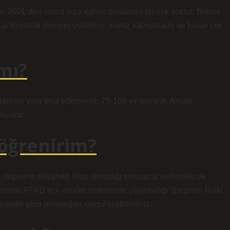
r. 2001’den sonra inşa edilen binalarda bu risk yoktur. Birinci
alar özellikle deprem yüklerine maruz kalmaktadır ve hasar çok
 mı?
am bir yapı inşa ederseniz, 75-100 yıl dayanır. Ancak
ayanır.
 öğrenirim?
 depreme dayanıklı olup olmadığı sorusuna verilebilecek
aktır. AFAD’ın e-devlet sisteminde yayınladığı “Deprem Riski
nıklı olup olmadığını sorgulayabilirsiniz.