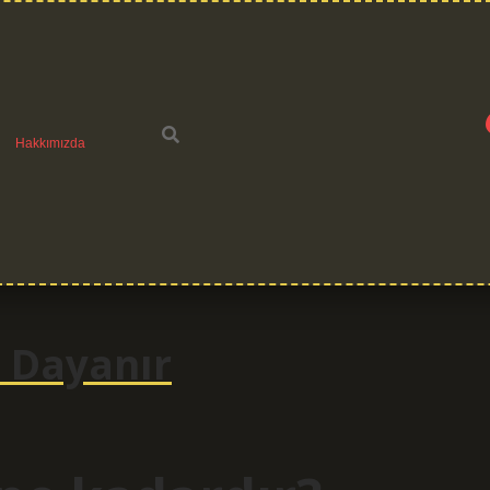
Hakkımızda
l Dayanır