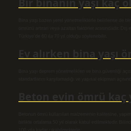
Bir binanın yaşı kaç o
Bina yaşı bazen yerel yönetmeliklerle belirlense de bi
ömrünü artıran veya azaltan faktörler arasındadır. Dış 
Türkiye’de 60 ila 70 yıl olduğu söylenebilir.
Ev alırken bina yaşı 
Bina yaşı deprem yönetmelikleri ve bina güvenliği açısı
standartlarını karşılamadığı ve yapısal ekipman açısın
Beton evin ömrü kaç y
Betonun ömrü kullanılan malzemenin kalitesine, yapım 
birlikte ortalama 50 yıl olarak kabul edilmektedir. Bili
100 yıla kadar çıkabilmektedir.