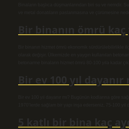
Binaların başlıca düşmanlarından biri su ve nemdir. S
ve metal donatıların paslanmasına ve çürümesine nede
Bir binanın ömrü kaç 
Bir binanın hizmet ömrü ekonomik sürdürülebilirlikle ilg
olarak değişir. Ülkemizde en yaygın kullanılan betonarm
betonarme binaların hizmet ömrü 80-100 yıla kadar çıka
Bir ev 100 yıl dayanır
Bir ev 100 yıl dayanır mı? Bugünün kodlarına göre sağl
1970’lerde sağlam bir yapı inşa ederseniz, 75-100 yıl d
5 katlı bir bina kaç ay