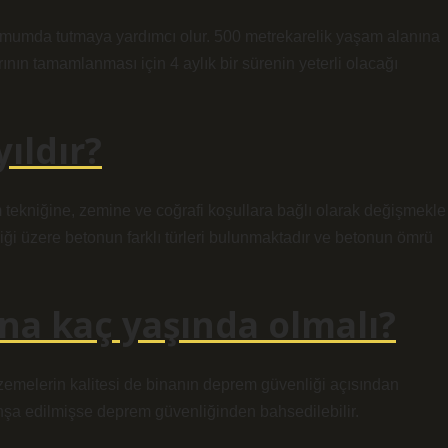
inimumda tutmaya yardımcı olur. 500 metrekarelik yaşam alanına
rının tamamlanması için 4 aylık bir sürenin yeterli olacağı
ıldır?
tekniğine, zemine ve coğrafi koşullara bağlı olarak değişmekle
ndiği üzere betonun farklı türleri bulunmaktadır ve betonun ömrü
na kaç yaşında olmalı?
zemelerin kalitesi de binanın deprem güvenliği açısından
 inşa edilmişse deprem güvenliğinden bahsedilebilir.