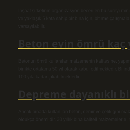
İnşaat şirketinin organizasyon becerileri bu süreyi m
ve yaklaşık 5 kata sahip bir bina için, bitirme çalışmala
varsayılabilir.
Beton evin ömrü kaç y
Betonun ömrü kullanılan malzemenin kalitesine, yapım 
birlikte ortalama 50 yıl olarak kabul edilmektedir. Bili
100 yıla kadar çıkabilmektedir.
Depreme dayanıklı bi
Ancak binada kullanılan beton, demir ve çelik gibi mal
oldukça önemlidir. 30 yıllık bina kaliteli malzemelerle