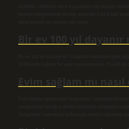
Özellikle 1996’dan önce inşa edilen tüm binalar risklidi
deprem bölgesindeki binalar arasında 4 ila 8 katlı bin
daha fazladır ve yıkılma riski vardır.
Bir ev 100 yıl dayanır
Bir ev 100 yıl dayanır mı? Bugünün kodlarına göre sağl
1970’lerde sağlam bir yapı inşa ederseniz, 75-100 yıl d
Evim sağlam mı nasıl
Evin deprem güvenliğini sorgulama Yaşadığım binanın
cevaplardan biri de e-devlet üzerinden sorgulama yapm
Sorgulama” sekmesini kullanarak evinizin depreme daya