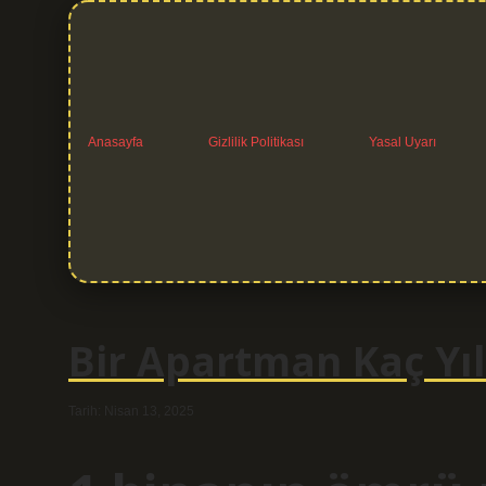
Anasayfa
Gizlilik Politikası
Yasal Uyarı
Bir Apartman Kaç Yı
Tarih: Nisan 13, 2025