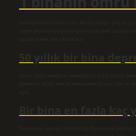
1 binanın ömrü 
Betonarme bir binanın ömrü 40-50 yıl iken, gerçek taş iş
yapım teknikleri bölgelere göre birçok farklı özelliğe s
yapılar olarak öne çıkmaktadır.
50 yıllık bir bina de
Neyin yanlış olduğunu söylediğinizi duyar gibiyiz: bet
gerekirse: 50-60 yıllık bir betonarme bina en ufak bir 
açar.
Bir bina en fazla kaç 
Betonarme yapıların dayanıklılığı Betonarme yapıların h