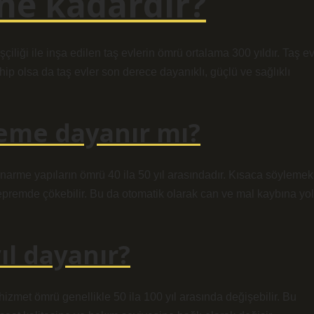
ne kadardır?
çiliği ile inşa edilen taş evlerin ömrü ortalama 300 yıldır. Taş e
ahip olsa da taş evler son derece dayanıklı, güçlü ve sağlıklı
preme dayanır mı?
onarme yapıların ömrü 40 ila 50 yıl arasındadır. Kısaca söylemek
depremde çökebilir. Bu da otomatik olarak can ve mal kaybına yol
yıl dayanır?
izmet ömrü genellikle 50 ila 100 yıl arasında değişebilir. Bu