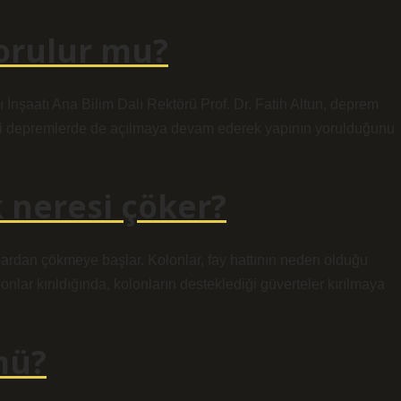
orulur mu?
 İnşaatı Ana Bilim Dalı Rektörü Prof. Dr. Fatih Altun, deprem
ki depremlerde de açılmaya devam ederek yapının yorulduğunu
 neresi çöker?
ardan çökmeye başlar. Kolonlar, fay hattının neden olduğu
ar kırıldığında, kolonların desteklediği güverteler kırılmaya
mü?