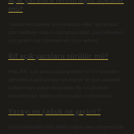
Açık yaralara tentürdiyot dökülür
mü?
Yaraları temizlemek için kullanılan alkol, iyot tentürü
gibi maddeler sadece mikroplara değil, yara iyileşmesi
için gerekli olan hücrelere de zarar veriyor.
Rif açık yaralara sürülür mü?
Peki, RIF açık yaraya uygulanabilir mi? Rif ampulleri
genellikle kapalı yaralar için önerilir ve açık yaralarda
kullanılmaya uygun olmayabilir. Bu tür ürünlerin
kullanımından doktora danışmadan kaçınılmalıdır.
Yarayı en çabuk ne geçirir?
Süt ürünlerinden elde edilen yağlar yara iyileşmesinde