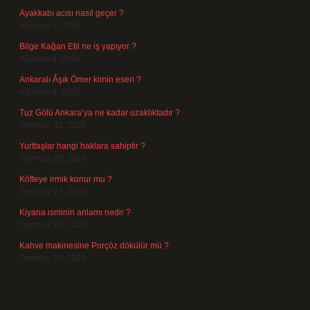
Ayakkabı acısı nasıl geçer ?
Ağustos 5, 2026
Bilge Kağan Etil ne iş yapıyor ?
Ağustos 4, 2026
Ankaralı Âşık Ömer kimin eseri ?
Ağustos 4, 2026
Tuz Gölü Ankara’ya ne kadar uzaklıktadır ?
Temmuz 31, 2026
Yurttaşlar hangi haklara sahiptir ?
Temmuz 29, 2026
Köfteye irmik konur mu ?
Temmuz 27, 2026
Kiyana isminin anlamı nedir ?
Temmuz 25, 2026
Kahve makinesine Porçöz dökülür mü ?
Temmuz 23, 2026