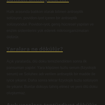
Halk arasında batikon olarak bilinen antiseptik
solüsyon, povidon-iyot içeren bir antiseptik
solüsyondur. Povidon-iyot, geniş hücresel yapıları ve
enzim sistemlerini yok ederek mikroorganizmaları
öldürür.
Yaralara ne dökülür?
Açık yaralarda, ölü doku temizlendikten sonra ilk
pansuman yapılır: Yara köpüren tuzlu serum (fizyolojik
serum) ve Soluhex adı verilen antiseptik bir madde ile
iyice yıkanır. Daha sonra tekrar fizyolojik tuzlu solüsyon
ile yıkanır. Bunlar dokuyu tahriş etmez ve yeni ölü doku
oluşturmaz.