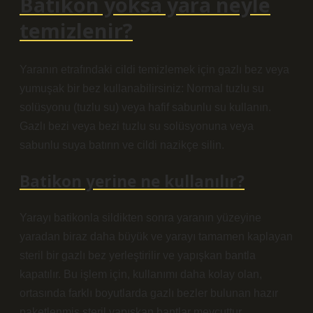
Batikon yoksa yara neyle
temizlenir?
Yaranın etrafındaki cildi temizlemek için gazlı bez veya
yumuşak bir bez kullanabilirsiniz: Normal tuzlu su
solüsyonu (tuzlu su) veya hafif sabunlu su kullanın.
Gazlı bezi veya bezi tuzlu su solüsyonuna veya
sabunlu suya batırın ve cildi nazikçe silin.
Batikon yerine ne kullanılır?
Yarayı batikonla sildikten sonra yaranın yüzeyine
yaradan biraz daha büyük ve yarayı tamamen kaplayan
steril bir gazlı bez yerleştirilir ve yapışkan bantla
kapatılır. Bu işlem için, kullanımı daha kolay olan,
ortasında farklı boyutlarda gazlı bezler bulunan hazır
paketlenmiş steril yapışkan bantlar mevcuttur.