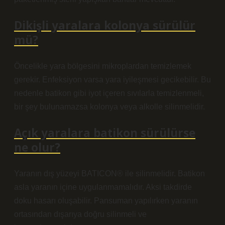
Dikişli yaralara kolonya sürülür
mü?
Öncelikle yara bölgesini mikroplardan temizlemek
gerekir. Enfeksiyon varsa yara iyileşmesi gecikebilir. Bu
nedenle batikon gibi iyot içeren sıvılarla temizlenmeli,
bir şey bulunamazsa kolonya veya alkolle silinmelidir.
Açık yaralara batikon sürülürse
ne olur?
Yaranın dış yüzeyi BATICON® ile silinmelidir. Batikon
asla yaranın içine uygulanmamalıdır. Aksi takdirde
doku hasarı oluşabilir. Pansuman yapılırken yaranın
ortasından dışarıya doğru silinmeli ve