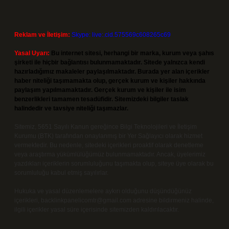
Reklam ve İletişim:
Skype: live:.cid.575569c608265c69
Yasal Uyarı:
Bu internet sitesi, herhangi bir marka, kurum veya şahıs
şirketi ile hiçbir bağlantısı bulunmamaktadır. Sitede yalnızca kendi
hazırladığımız makaleler paylaşılmaktadır. Burada yer alan içerikler
haber niteliği taşımamakta olup, gerçek kurum ve kişiler hakkında
paylaşım yapılmamaktadır. Gerçek kurum ve kişiler ile isim
benzerlikleri tamamen tesadüfidir. Sitemizdeki bilgiler taslak
halindedir ve tavsiye niteliği taşımazlar.
Sitemiz, 5651 Sayılı Kanun gereğince Bilgi Teknolojileri ve İletişim
Kurumu (BTK) tarafından onaylanmış bir Yer Sağlayıcı olarak hizmet
vermektedir. Bu nedenle, sitedeki içerikleri proaktif olarak denetleme
veya araştırma yükümlülüğümüz bulunmamaktadır. Ancak, üyelerimiz
yazdıkları içeriklerin sorumluluğunu taşımakta olup, siteye üye olarak bu
sorumluluğu kabul etmiş sayılırlar.
Hukuka ve yasal düzenlemelere aykırı olduğunu düşündüğünüz
içerikleri,
backlinkpanelicomtr@gmail.com
adresine bildirmeniz halinde,
ilgili içerikler yasal süre içerisinde sitemizden kaldırılacaktır.