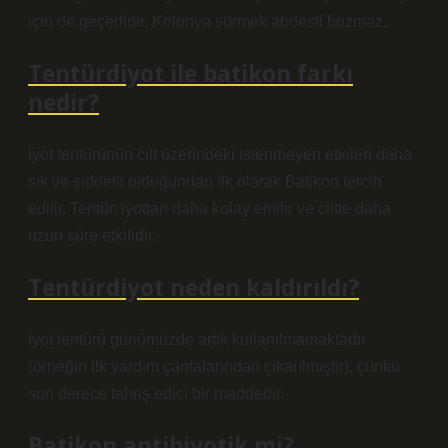
için de geçerlidir. Kolonya sürmek abdesti bozmaz.
Tentürdiyot ile batikon farkı
nedir?
İyot tentürünün cilt üzerindeki istenmeyen etkileri daha
sık ve şiddetli olduğundan ilk olarak Batikon tercih
edilir. Tentür, iyottan daha kolay emilir ve ciltte daha
uzun süre etkilidir.
Tentürdiyot neden kaldırıldı?
İyot tentürü günümüzde artık kullanılmamaktadır
(örneğin ilk yardım çantalarından çıkarılmıştır), çünkü
son derece tahriş edici bir maddedir.
Batikon antibiyotik mi?