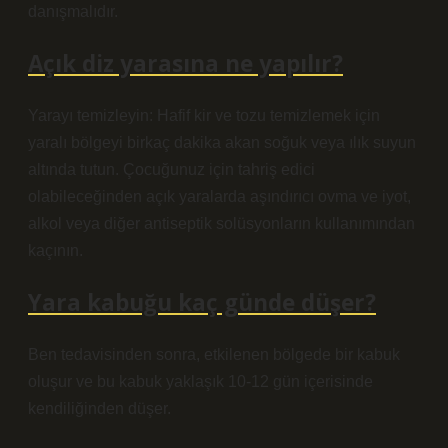
danışmalıdır.
Açık diz yarasına ne yapılır?
Yarayı temizleyin: Hafif kir ve tozu temizlemek için
yaralı bölgeyi birkaç dakika akan soğuk veya ılık suyun
altında tutun. Çocuğunuz için tahriş edici
olabileceğinden açık yaralarda aşındırıcı ovma ve iyot,
alkol veya diğer antiseptik solüsyonların kullanımından
kaçının.
Yara kabuğu kaç günde düşer?
Ben tedavisinden sonra, etkilenen bölgede bir kabuk
oluşur ve bu kabuk yaklaşık 10-12 gün içerisinde
kendiliğinden düşer.