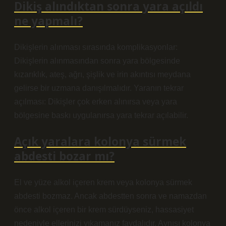
Dikiş alındıktan sonra yara açıldı
ne yapmalı?
Dikişlerin alınması sırasında komplikasyonlar:
Dikişlerin alınmasından sonra yara bölgesinde
kızarıklık, ateş, ağrı, şişlik ve irin akıntısı meydana
gelirse bir uzmana danışılmalıdır. Yaranın tekrar
açılması: Dikişler çok erken alınırsa veya yara
bölgesine baskı uygulanırsa yara tekrar açılabilir.
Açık yaralara kolonya sürmek
abdesti bozar mı?
El ve yüze alkol içeren krem ​​veya kolonya sürmek
abdesti bozmaz. Ancak abdestten sonra ve namazdan
önce alkol içeren bir krem ​​sürdüyseniz, hassasiyet
nedeniyle ellerinizi yıkamanız faydalıdır. Aynısı kolonya