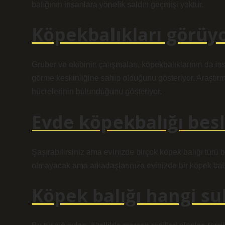
balığının insanlara yönelik saldırı geçmişi yoktur.
Köpekbalıkları görüy
Gruber ve ekibinin çalışmaları, köpekbalıklarının da ins
görme keskinliğine sahip olduğunu gösteriyor. Araştır
hücrelerinin bulunduğunu gösteriyor.
Evde köpekbalığı besl
Şaşırabilirsiniz ama evinizde birçok köpek balığı türü b
olmayacak ama arkadaşlarınıza evinizde bir köpek balı
Köpek balığı hangi su