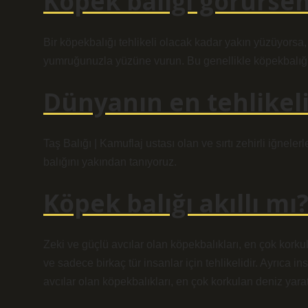
Köpek balığı görürse
Bir köpekbalığı tehlikeli olacak kadar yakın yüzüyorsa
yumruğunuzla yüzüne vurun. Bu genellikle köpekbalığı
Dünyanın en tehlikeli
Taş Balığı | Kamuflaj ustası olan ve sırtı zehirli iğneler
balığını yakından tanıyoruz.
Köpek balığı akıllı mı
Zeki ve güçlü avcılar olan köpekbalıkları, en çok korkul
ve sadece birkaç tür insanlar için tehlikelidir. Ayrıca 
avcılar olan köpekbalıkları, en çok korkulan deniz yaratı