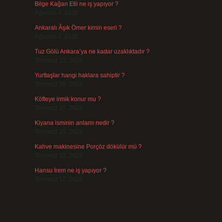
Bilge Kağan Etil ne iş yapıyor ?
Ağustos 4, 2026
Ankaralı Âşık Ömer kimin eseri ?
Ağustos 4, 2026
Tuz Gölü Ankara’ya ne kadar uzaklıktadır ?
Temmuz 31, 2026
Yurttaşlar hangi haklara sahiptir ?
Temmuz 29, 2026
Köfteye irmik konur mu ?
Temmuz 27, 2026
Kiyana isminin anlamı nedir ?
Temmuz 25, 2026
Kahve makinesine Porçöz dökülür mü ?
Temmuz 23, 2026
Hansu İrem ne iş yapıyor ?
Temmuz 17, 2026