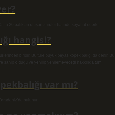
yer?
 5 ila 20 balıktan oluşan sürüler halinde seyahat ederler.
ığı hangisi?
türlerinden biridir. Bu türe büyük beyaz köpek balığı da denir. Bu
lere sahip olduğu ve yenilip yenilemeyeceği hakkında tüm
pekbalığı var mı?
Karadeniz’de bulunur.