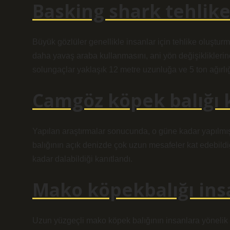
Basking shark tehlike
Büyük gözlüler genellikle insanlar için tehlike oluştu
daha yavaş araba kullanmasını, ani yön değişiklikleri
solungaçlar yaklaşık 12 metre uzunluğa ve 5 ton ağırlığ
Camgöz köpek balığı 
Yapılan araştırmalar sonucunda, o güne kadar yapılmış 
balığının açık denizde çok uzun mesafeler kat edebil
kadar dalabildiği kanıtlandı.
Mako köpekbalığı insa
Uzun yüzgeçli mako köpek balığının insanlara yönelik