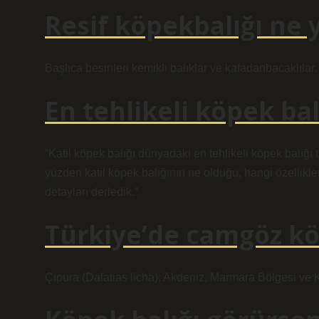
Resif köpekbalığı ne 
Başlıca besinleri kemikli balıklar ve kafadanbacaklılar.
En tehlikeli köpek bal
“Katil köpek balığı dünyadaki en tehlikeli köpek balığı 
yüzden katil köpek balığının ne olduğu, hangi özellik
detayları derledik.”
Türkiye’de camgöz kö
Çipura (Dalatias licha): Akdeniz, Marmara Bölgesi ve 