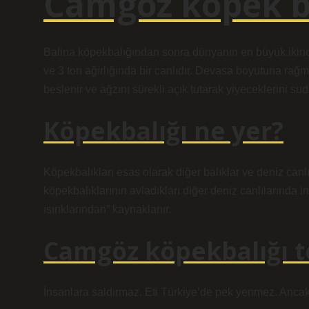
Camgöz köpek ba
Balina köpekbalığından sonra dünyanın en büyük ikinc
ve 3 ton ağırlığında bir canlıdır. Devasa boyutuna rağm
beslenir ve ağzını sürekli açık tutarak yiyeceklerini suda 
Köpekbalığı ne yer?
Köpekbalıkları esas olarak diğer balıklar ve deniz canlı
köpekbalıklarının avladıkları diğer deniz canlılarınd
ısırıklarından” kaynaklanır.
Camgöz köpekbalığı te
İnsanlara saldırmaz. Eti Türkiye’de pek yenmez. Ancak 