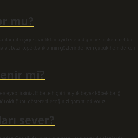
or mu?
anlar gibi ışığı karanlıktan ayırt edebildiğini ve mükemmel bir
malar, bazı köpekbalıklarının gözlerinde hem çubuk hem de koni
enir mi?
esleyebilirsiniz. Elbette hiçbiri büyük beyaz köpek balığı
ğı olduğunu gösterebileceğinizi garanti ediyoruz.
ları sever?