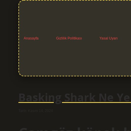
Anasayfa
Gizlilik Politikası
Yasal Uyarı
Basking Shark Ne Ye
Tarih: Kasım 14, 2024