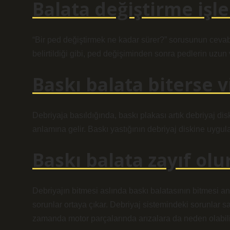
Balata değiştirme işl
“Bir ped değiştirmek ne kadar sürer?” sorusunun cevabı 
belirtildiği gibi, ped değişiminden sonra pedlerin uzun
Baskı balata biterse v
Debriyaja basıldığında, baskı plakası artık debriyaj d
anlamına gelir. Baskı yastığının debriyaj diskine uygul
Baskı balata zayıf olu
Debriyajın bitmesi aslında baskı balatasının bitmesi an
sorunlar ortaya çıkar. Debriyaj sistemindeki sorunlar 
zamanda motor parçalarında arızalara da neden olabili