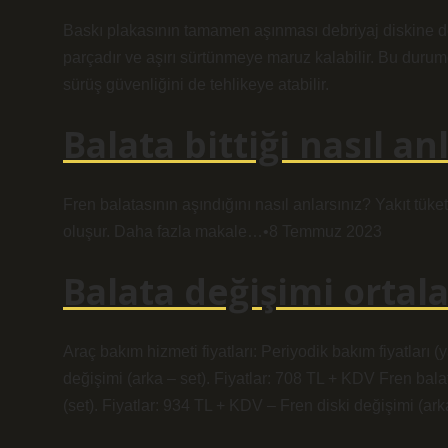
Baskı plakasının tamamen aşınması debriyaj diskine de z
parçadır ve aşırı sürtünmeye maruz kalabilir. Bu durumd
sürüş güvenliğini de tehlikeye atabilir.
Balata bittiği nasıl anl
Fren balatasının aşındığını nasıl anlarsınız? Yakıt tük
oluşur. Daha fazla makale…•8 Temmuz 2023
Balata değişimi orta
Araç bakım hizmeti fiyatları: Periyodik bakım fiyatları (
değişimi (arka – set). Fiyatlar: 708 TL + KDV Fren balat
(set). Fiyatlar: 934 TL + KDV – Fren diski değişimi (ar