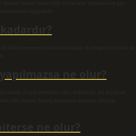
ç durursa, basınç astarı iyidir. Ancak araç durmazsa ve gaz
rızalanmanın eşiğindedir.
 kadardır?
sa 90.000 kilometreye kadar kullanılabilir. Bu değerin aşılması da
r.
 yapılmazsa ne olur?
ye atabilir. Araçta kontrolsüz vites değiştirme, ani durma ve
abilir. Öte yandan, basınç plakasının aşınması debriyaj
iterse ne olur?