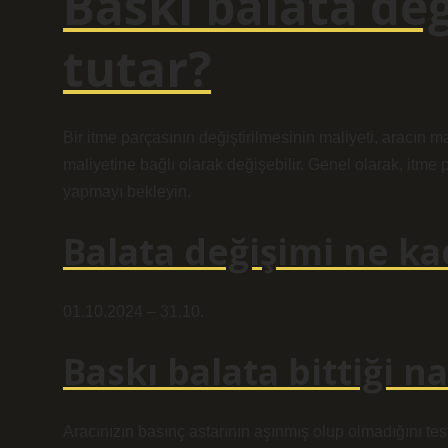
Baskı balata de
tutar?
Bir itme parçasının değiştirilmesinin maliyeti, aracın m
maliyetine bağlı olarak değişebilir. Genel olarak, itme
yapmayı bekleyin.
Balata değişimi ne ka
01.10.2024 – 31.10.
Baskı balata bittiği na
Aracınızın basınç astarının aşınmış olup olmadığını test