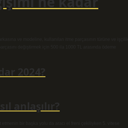
ğişimi ne kadar
arkasına ve modeline, kullanılan itme parçasının türüne ve işçili
 parçasını değiştirmek için 500 ila 1000 TL arasında ödeme
dar 2024?
sıl anlaşılır?
 etmenin bir başka yolu da aracı el freni çekiliyken 5. vitese