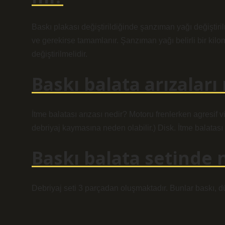
Baskı plakası değiştirildiğinde şanzıman yağı değiştiril
ve gerekirse tamamlanır. Şanzıman yağı belirli bir kilom
değiştirilmelidir.
Baskı balata arızaları
İtme balatası arızası nedir? Motoru frenlerken agresif 
debriyaj kaymasına neden olabilir.) Disk. İtme balata
Baskı balata setinde 
Debriyaj seti 3 parçadan oluşmaktadır. Bunlar baskı, dü