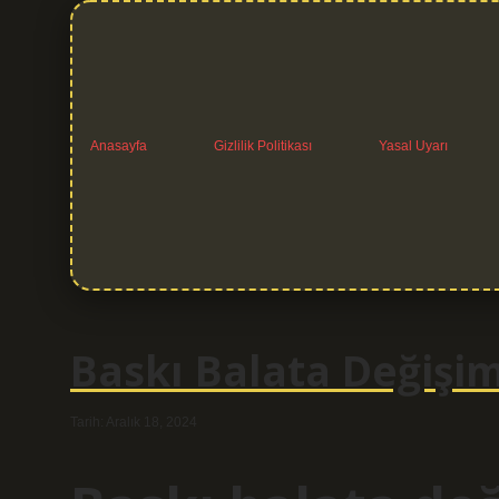
Anasayfa
Gizlilik Politikası
Yasal Uyarı
Baskı Balata Değişim
Tarih: Aralık 18, 2024