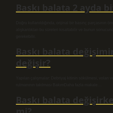
Baskı balata 2 ayda bi
Doğru kullanıldığında, orijinal bir basınç parçasının 
alışkanlıkları bu süreleri kısaltabilir ve bunun sonucu
gerekebilir.
Baskı balata değişimi
değişir?
Yapılan çalışmalar: Debriyaj kitinin sökülmesi, volan 
rulmanının takılması BakımDaha fazla makale…
Baskı balata değişirk
mi?