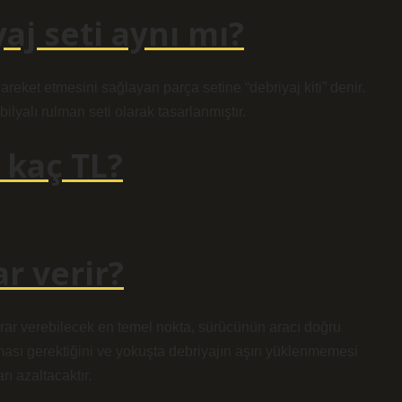
yaj seti aynı mı?
areket etmesini sağlayan parça setine “debriyaj kiti” denir.
bilyalı rulman seti olarak tasarlanmıştır.
 kaç TL?
r verir?
arar verebilecek en temel nokta, sürücünün aracı doğru
ması gerektiğini ve yokuşta debriyajın aşırı yüklenmemesi
rı azaltacaktır.