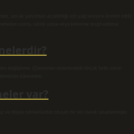
mez, ancak şanzıman alçaltıldığı için yağ seviyesi kontrol edilir
etreden sonra, sızıntı varsa veya kirlenme tespit edilirse
 nelerdir?
vites değiştirme. (Şanzıman sistemindeki birçok farklı sorun
sı ömrünün tükenmesi.
neler var?
z ve bilyalı rulmanlardan oluşan bir set olarak tasarlanmıştır.