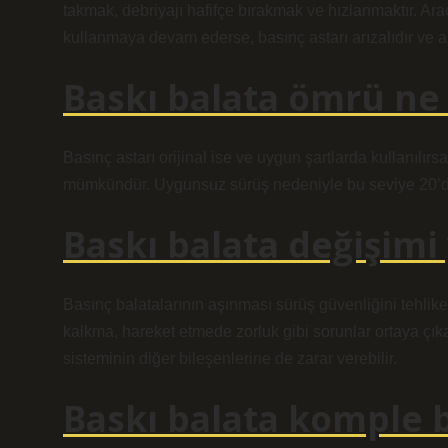
takmak, debriyajı hafifçe bırakmak ve hızlanmaktır. Ara
kullanmaya devam ederse, basınç astarı arızalıdır ve a
Baskı balata ömrü ne
Basınç astarı orijinal ise ve uygun şartlarda kullanılır
mümkündür. Uygunsuz sürüş nedeniyle bu seviye 20’di
Baskı balata değişimi
Basınç balatalarının aşınması sürüş güvenliğini tehlike
kalkma, hareket etmede zorluk gibi sorunlar ortaya çık
sisteminin diğer bileşenlerine de zarar verebilir.
Baskı balata komple b