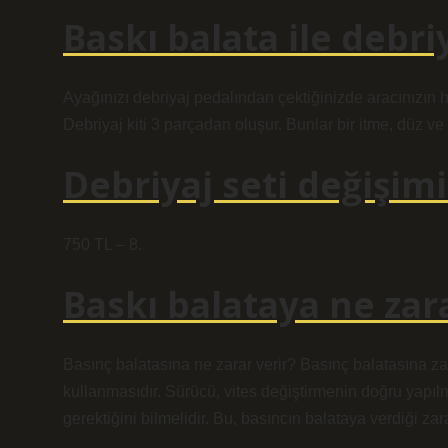
Baskı balata ile debri
Ayağınızı debriyaj pedalından çektiğinizde aracınızın h
Debriyaj kiti 3 parçadan oluşur. Bunlar bir itme, düz ve 
Debriyaj seti değişimi
750 TL – 8.
Baskı balataya ne zara
Basınç balatasına ne zarar verir? Basınç balatasına z
kullanmasıdır. Sürücü, vites değiştirmenin doğru yapıl
gerektiğini bilmelidir. Bu, basıncın balataya verdiği zara