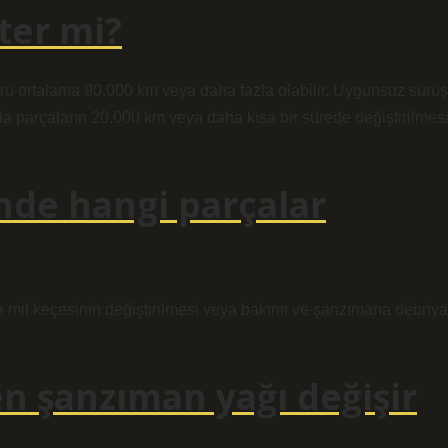
ter mi?
ömrü ortalama 90.000 km veya daha fazla olabilir. Uygunsuz sürüş
nda parçaların 20.000 km veya daha kısa bir sürede değiştirilmes
nde hangi parçalar
ve mil keçesinin değiştirilmesi veya bakımı ve şanzımana debriya
en şanzıman yağı değişir