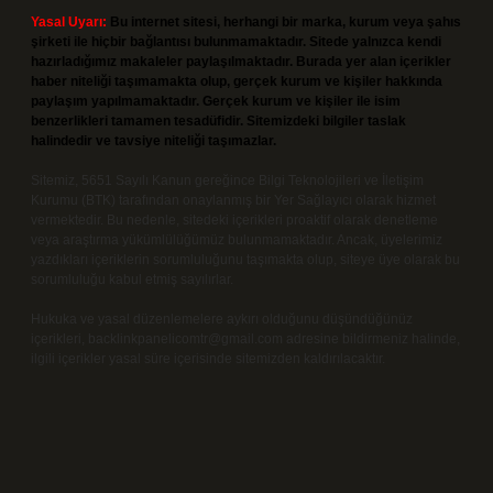
Yasal Uyarı:
Bu internet sitesi, herhangi bir marka, kurum veya şahıs
şirketi ile hiçbir bağlantısı bulunmamaktadır. Sitede yalnızca kendi
hazırladığımız makaleler paylaşılmaktadır. Burada yer alan içerikler
haber niteliği taşımamakta olup, gerçek kurum ve kişiler hakkında
paylaşım yapılmamaktadır. Gerçek kurum ve kişiler ile isim
benzerlikleri tamamen tesadüfidir. Sitemizdeki bilgiler taslak
halindedir ve tavsiye niteliği taşımazlar.
Sitemiz, 5651 Sayılı Kanun gereğince Bilgi Teknolojileri ve İletişim
Kurumu (BTK) tarafından onaylanmış bir Yer Sağlayıcı olarak hizmet
vermektedir. Bu nedenle, sitedeki içerikleri proaktif olarak denetleme
veya araştırma yükümlülüğümüz bulunmamaktadır. Ancak, üyelerimiz
yazdıkları içeriklerin sorumluluğunu taşımakta olup, siteye üye olarak bu
sorumluluğu kabul etmiş sayılırlar.
Hukuka ve yasal düzenlemelere aykırı olduğunu düşündüğünüz
içerikleri,
backlinkpanelicomtr@gmail.com
adresine bildirmeniz halinde,
ilgili içerikler yasal süre içerisinde sitemizden kaldırılacaktır.