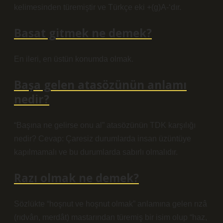
kelimesinden türemiştir ve Türkçe eki +(g)A-‘dır.
Basat gitmek ne demek?
En ileri, en üstün konumda olmak.
Başa gelen atasözünün anlamı
nedir?
“Başına ne gelirse onu al” atasözünün TDK karşılığı
nedir? Cevap: Çaresiz durumlarda insan üzüntüye
kapılmamalı ve bu durumlarda sabırlı olmalıdır.
Razı olmak ne demek?
Sözlükte “hoşnut ve hoşnut olmak” anlamına gelen rızâ
(rıdvân, merdât) mastarından türemiş bir isim olup “haz,