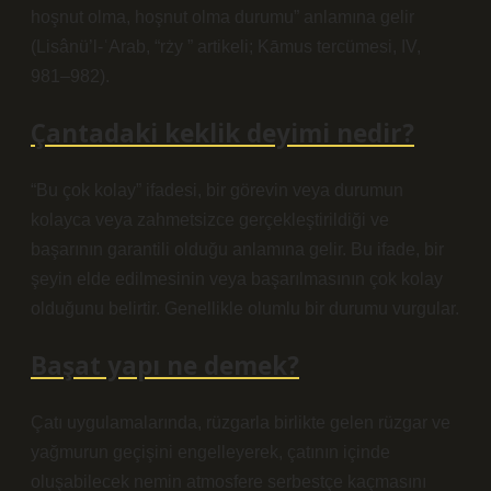
hoşnut olma, hoşnut olma durumu” anlamına gelir
(Lisânü’l-ʿArab, “rży ” artikeli; Kāmus tercümesi, IV,
981–982).
Çantadaki keklik deyimi nedir?
“Bu çok kolay” ifadesi, bir görevin veya durumun
kolayca veya zahmetsizce gerçekleştirildiği ve
başarının garantili olduğu anlamına gelir. Bu ifade, bir
şeyin elde edilmesinin veya başarılmasının çok kolay
olduğunu belirtir. Genellikle olumlu bir durumu vurgular.
Başat yapı ne demek?
Çatı uygulamalarında, rüzgarla birlikte gelen rüzgar ve
yağmurun geçişini engelleyerek, çatının içinde
oluşabilecek nemin atmosfere serbestçe kaçmasını