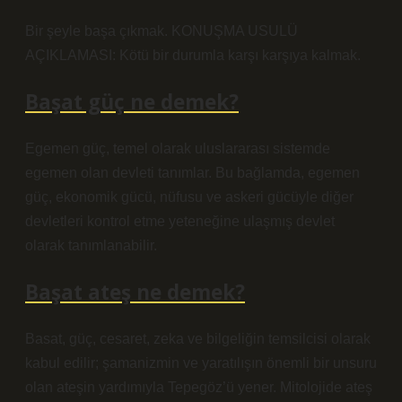
Bir şeyle başa çıkmak. KONUŞMA USULÜ
AÇIKLAMASI: Kötü bir durumla karşı karşıya kalmak.
Başat güç ne demek?
Egemen güç, temel olarak uluslararası sistemde
egemen olan devleti tanımlar. Bu bağlamda, egemen
güç, ekonomik gücü, nüfusu ve askeri gücüyle diğer
devletleri kontrol etme yeteneğine ulaşmış devlet
olarak tanımlanabilir.
Başat ateş ne demek?
Basat, güç, cesaret, zeka ve bilgeliğin temsilcisi olarak
kabul edilir; şamanizmin ve yaratılışın önemli bir unsuru
olan ateşin yardımıyla Tepegöz’ü yener. Mitolojide ateş