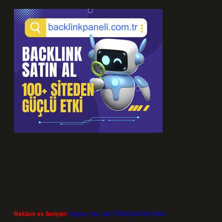
Reklam ve İletişim:
Skype: live:.cid.575569c608265c69