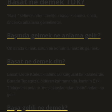
Basat ne demek TDK?
“Bash” kelimesinden türetilen basal kelimesi, öncü,
öncelikli anlamına gelmektedir.
Başında gelmek ne anlama gelir?
Ön sırada olmak, üstün bir konum almak; ilk gelmek.
Basat ne demek din?
Basat, Dede Korkut kitabındaki kurgusal bir karakterdir.
Burada Tepegöz’ü öldüren kahramandır. İsminin Eski
Türkçedeki anlamı “meslektaşlarından üstün” anlamına
gelir.
Başa geldi ne demek?