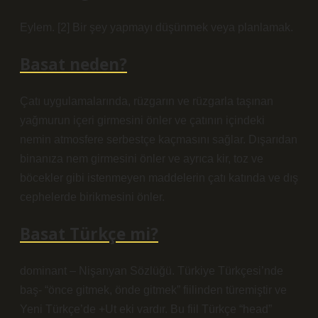
Eylem. [2] Bir şey yapmayı düşünmek veya planlamak.
Basat neden?
Çatı uygulamalarında, rüzgarın ve rüzgarla taşınan
yağmurun içeri girmesini önler ve çatının içindeki
nemin atmosfere serbestçe kaçmasını sağlar. Dışarıdan
binanıza nem girmesini önler ve ayrıca kir, toz ve
böcekler gibi istenmeyen maddelerin çatı katında ve dış
cephelerde birikmesini önler.
Basat Türkçe mi?
dominant – Nişanyan Sözlüğü. Türkiye Türkçesi’nde
baş- “önce gitmek, önde gitmek” fiilinden türemiştir ve
Yeni Türkçe’de +Ut eki vardır. Bu fiil Türkçe “head”