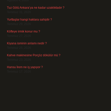
Ağustos 4, 2026
Tuz Gölü Ankara’ya ne kadar uzaklıktadır ?
Temmuz 31, 2026
Yurttaşlar hangi haklara sahiptir ?
Temmuz 29, 2026
Köfteye irmik konur mu ?
Temmuz 27, 2026
Kiyana isminin anlamı nedir ?
Temmuz 25, 2026
Kahve makinesine Porçöz dökülür mü ?
Temmuz 23, 2026
Hansu İrem ne iş yapıyor ?
Temmuz 17, 2026