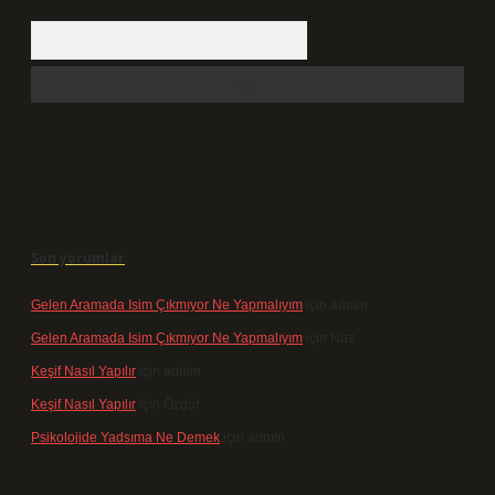
Arama
Son yorumlar
Gelen Aramada Isim Çıkmıyor Ne Yapmalıyım
için
admin
Gelen Aramada Isim Çıkmıyor Ne Yapmalıyım
için
Naz
Keşif Nasıl Yapılır
için
admin
Keşif Nasıl Yapılır
için
Özgür
Psikolojide Yadsıma Ne Demek
için
admin