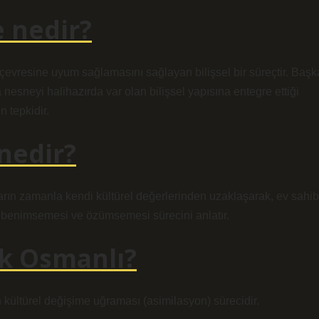
 nedir?
çevresine uyum sağlamasını sağlayan bilişsel bir süreçtir. Başk
ya nesneyi halihazırda var olan bilişsel yapısına entegre ettiği
n tepkidir.
nedir?
arın zamanla kendi kültürel değerlerinden uzaklaşarak, ev sahib
ı benimsemesi ve özümsemesi sürecini anlatır.
k Osmanlı?
n kültürel değişime uğraması (asimilasyon) sürecidir.