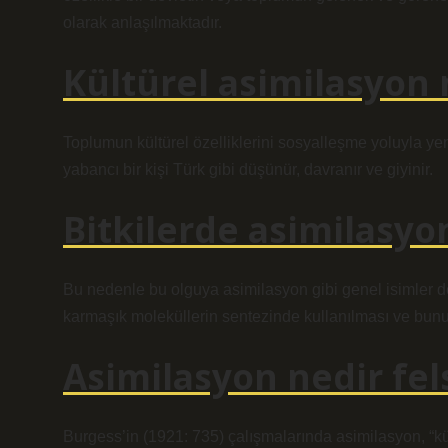
olarak anlaşılmaktadır.
Kültürel asimilasyon 
Toplumun kültürel özelliklerini sosyalleşme yoluyla ye
yabancı bir kişi Türk gibi düşünür, davranır ve giyinir.
Bitkilerde asimilasyo
Bu nedenle bu olguya asimilasyon gibi genel isimler de
karmaşık moleküllerin sentezinde kullanılması ve bunun 
Asimilasyon nedir fel
Burgess’in (1921: 735) çalışmalarında asimilasyon, “kült