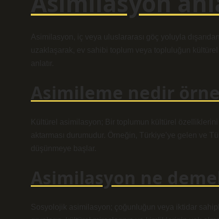
Asimilasyon anl
Asimilasyon, iç veya uluslararası göç yoluyla dışarıdan
uzaklaşarak, ev sahibi toplum veya topluluğun kültür
anlatır.
Asimileme nedir örn
Kültürel asimilasyon; Bir toplumun kültürel özelliklerini
aktarması durumudur. Örneğin, Türkiye’ye gelen ve Tü
düşünmeye başlar.
Asimilasyon ne demek
Sosyolojik asimilasyon; çoğunluğun veya iktidar sahip