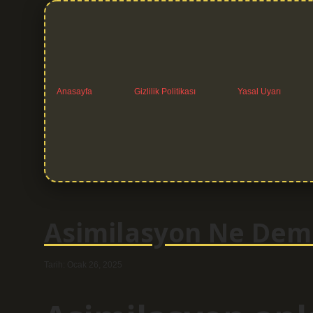
Anasayfa
Gizlilik Politikası
Yasal Uyarı
Asimilasyon Ne Dem
Tarih: Ocak 26, 2025