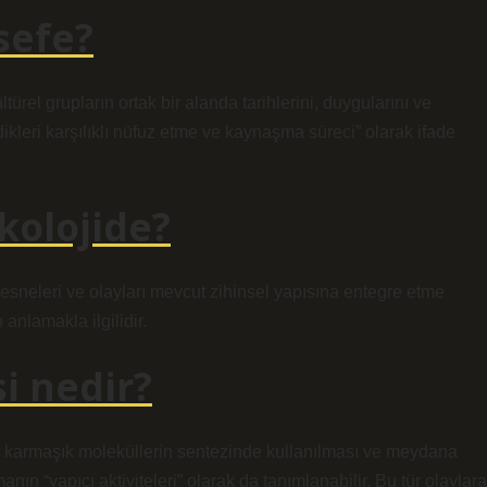
sefe?
ürel grupların ortak bir alanda tarihlerini, duygularını ve
dikleri karşılıklı nüfuz etme ve kaynaşma süreci” olarak ifade
kolojide?
esneleri ve olayları mevcut zihinsel yapısına entegre etme
anlamakla ilgilidir.
i nedir?
 karmaşık moleküllerin sentezinde kullanılması ve meydana
ın “yapıcı aktiviteleri” olarak da tanımlanabilir. Bu tür olaylara