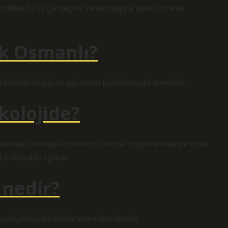
indikleri bir iç içe geçme ve kaynaşma süreci” olarak
k Osmanlı?
n kültürel değişime uğraması (asimilasyon) sürecidir.
kolojide?
esneleri ve olayları mevcut zihinsel yapısına entegre etme
anlamakla ilgilidir.
 nedir?
şıtlığın biçimi olarak tanımlanmaktadır.