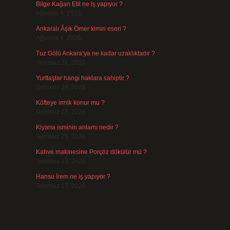
Bilge Kağan Etil ne iş yapıyor ?
Ağustos 4, 2026
Ankaralı Âşık Ömer kimin eseri ?
Ağustos 4, 2026
Tuz Gölü Ankara’ya ne kadar uzaklıktadır ?
Temmuz 31, 2026
Yurttaşlar hangi haklara sahiptir ?
Temmuz 29, 2026
Köfteye irmik konur mu ?
Temmuz 27, 2026
Kiyana isminin anlamı nedir ?
Temmuz 25, 2026
Kahve makinesine Porçöz dökülür mü ?
Temmuz 23, 2026
Hansu İrem ne iş yapıyor ?
Temmuz 17, 2026