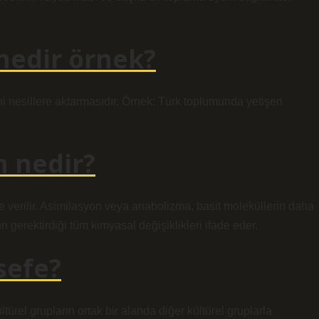
nedir örnek?
ni nesillere aktarmasıdır. Örnek: Türk toplumunda yetişen
n nedir?
 verilir. Asimilasyon veya anabolizma, basit moleküllerin daha
gerektirdiği tüm kimyasal değişiklikleri ifade eder.
sefe?
ürel grupların ortak bir alanda diğer kültürel gruplarla