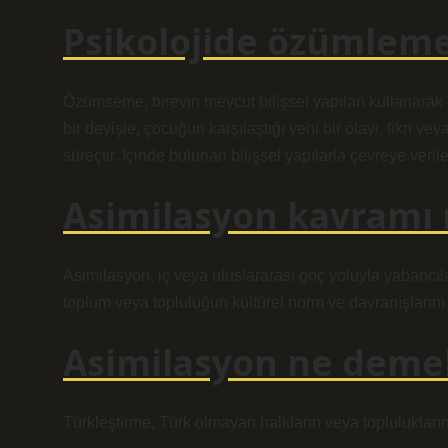
Psikolojide özümleme
Özümseme, bireyin mevcut bilişsel yapıları kullanarak 
bir deyişle, çocuğun karşılaştığı yeni bir olayı, fikri ve
süreçtir. İçinde bulunan bilişsel yapılarla çevreye verile
Asimilasyon kavramı 
Asimilasyon, iç veya uluslararası göç yoluyla yabancıl
toplum veya topluluğun kültürel norm ve davranışların
Asimilasyon ne deme
Türkleştirme, Türk olmayan halkların veya toplulukları