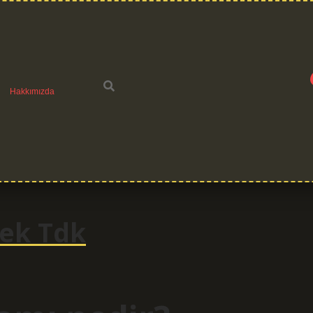
Hakkımızda
ek Tdk