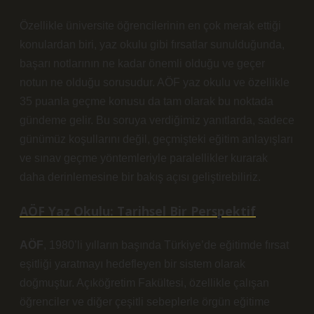
Özellikle üniversite öğrencilerinin en çok merak ettiği
konulardan biri, yaz okulu gibi fırsatlar sunulduğunda,
başarı notlarının ne kadar önemli olduğu ve geçer
notun ne olduğu sorusudur. AÖF yaz okulu ve özellikle
35 puanla geçme konusu da tam olarak bu noktada
gündeme gelir. Bu soruya verdiğimiz yanıtlarda, sadece
günümüz koşullarını değil, geçmişteki eğitim anlayışları
ve sınav geçme yöntemleriyle paralellikler kurarak
daha derinlemesine bir bakış açısı geliştirebiliriz.
AÖF Yaz Okulu: Tarihsel Bir Perspektif
AÖF
, 1980’li yılların başında Türkiye’de eğitimde fırsat
eşitliği yaratmayı hedefleyen bir sistem olarak
doğmuştur. Açıköğretim Fakültesi, özellikle çalışan
öğrenciler ve diğer çeşitli sebeplerle örgün eğitime