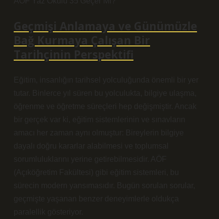
AÖF Yaz Okulu 35 Geçer Mi?
Geçmişi Anlamaya ve Günümüzle
Bağ Kurmaya Çalışan Bir
Tarihçinin Perspektifi
Eğitim, insanlığın tarihsel yolculuğunda önemli bir yer
tutar. Binlerce yıl süren bu yolculukta, bilgiye ulaşma,
öğrenme ve öğretme süreçleri hep değişmiştir. Ancak
bir gerçek var ki, eğitim sistemlerinin ve sınavların
amacı her zaman aynı olmuştur: Bireylerin bilgiye
dayalı doğru kararlar alabilmesi ve toplumsal
sorumluluklarını yerine getirebilmesidir. AÖF
(Açıköğretim Fakültesi) gibi eğitim sistemleri, bu
sürecin modern yansımasıdır. Bugün sorulan sorular,
geçmişte yaşanan benzer deneyimlerle oldukça
paralellik gösteriyor.