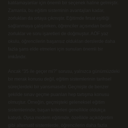
katılamayanlar için önemli bir seçenek haline gelmiştir.
Zamanla, bu eğitim sisteminin avantajları kadar,
zorlukları da ortaya çıkmıştır. Eğitimde fırsat eşitliği
sağlanmaya çalışılırken, öğrenciler açısından belirli
zorluklar ve soru işaretleri de doğmuştur. AÖF yaz
okulu, öğrencilerin başarısız oldukları derslerde daha
fazla şans elde etmeleri için sunulan önemli bir
imkândır.
Ancak “35 ile geçer mi?” sorusu, yalnızca günümüzdeki
bir merak konusu değil, eğitim sistemlerinin tarihsel
süreçlerdeki bir yansımasıdır. Geçmişte de benzer
şekilde sınav geçme puanları hep tartışma konusu
olmuştur. Örneğin, geçmişteki geleneksel eğitim
sistemlerinde, başarı kriterleri genellikle oldukça
katıydı. Oysa modern eğitimde, özellikle açıköğretim
gibi alternatif sistemlerde, öğrencilerin daha fazla