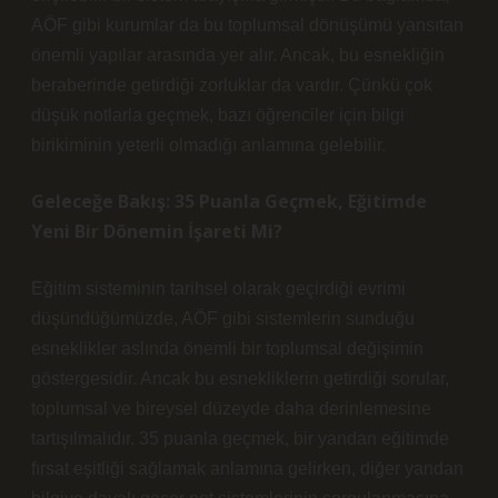
AÖF gibi kurumlar da bu toplumsal dönüşümü yansıtan
önemli yapılar arasında yer alır. Ancak, bu esnekliğin
beraberinde getirdiği zorluklar da vardır. Çünkü çok
düşük notlarla geçmek, bazı öğrenciler için bilgi
birikiminin yeterli olmadığı anlamına gelebilir.
Geleceğe Bakış: 35 Puanla Geçmek, Eğitimde
Yeni Bir Dönemin İşareti Mi?
Eğitim sisteminin tarihsel olarak geçirdiği evrimi
düşündüğümüzde, AÖF gibi sistemlerin sunduğu
esneklikler aslında önemli bir toplumsal değişimin
göstergesidir. Ancak bu esnekliklerin getirdiği sorular,
toplumsal ve bireysel düzeyde daha derinlemesine
tartışılmalıdır. 35 puanla geçmek, bir yandan eğitimde
fırsat eşitliği sağlamak anlamına gelirken, diğer yandan