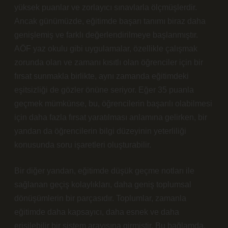
yüksek puanlar ve zorlayıcı sınavlarla ölçmüşlerdir.
Ancak günümüzde, eğitimde başarı tanımı biraz daha
genişlemiş ve farklı değerlendirilmeye başlanmıştır.
AÖF yaz okulu gibi uygulamalar, özellikle çalışmak
zorunda olan ve zamanı kısıtlı olan öğrenciler için bir
fırsat sunmakla birlikte, aynı zamanda eğitimdeki
eşitsizliği de gözler önüne seriyor. Eğer 35 puanla
geçmek mümkünse, bu, öğrencilerin başarılı olabilmesi
için daha fazla fırsat yaratılması anlamına gelirken, bir
yandan da öğrencilerin bilgi düzeyinin yeterliliği
konusunda soru işaretleri oluşturabilir.
Bir diğer yandan, eğitimde düşük geçme notları ile
sağlanan geçiş kolaylıkları, daha geniş toplumsal
dönüşümlerin bir parçasıdır. Toplumlar, zamanla
eğitimde daha kapsayıcı, daha esnek ve daha
erişilebilir bir sistem arayışına girmiştir. Bu bağlamda,