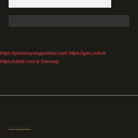
https://promosyongazetesi.com
https://gari.com.tr
https://ukde.com.tr
Sitemap
Sidebar
Son Yazılar