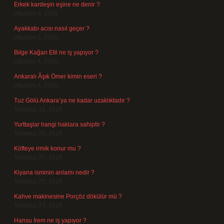
Erkek kardeşin eşine ne denir ?
Ağustos 6, 2026
Ayakkabı acısı nasıl geçer ?
Ağustos 5, 2026
Bilge Kağan Etil ne iş yapıyor ?
Ağustos 4, 2026
Ankaralı Âşık Ömer kimin eseri ?
Ağustos 4, 2026
Tuz Gölü Ankara’ya ne kadar uzaklıktadır ?
Temmuz 31, 2026
Yurttaşlar hangi haklara sahiptir ?
Temmuz 29, 2026
Köfteye irmik konur mu ?
Temmuz 27, 2026
Kiyana isminin anlamı nedir ?
Temmuz 25, 2026
Kahve makinesine Porçöz dökülür mü ?
Temmuz 23, 2026
Hansu İrem ne iş yapıyor ?