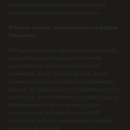
şansa sahip olmaları için esneklik sağlanmış ve
yeniden değerlendirme fırsatları sunulmuştur.
35 Puanla Geçmek: Sınavların Evrimi ve Değişen
Yaklaşımlar
AÖF yaz okulu sınavları, daha önceki yıllarda olduğu
gibi genellikle geçme notu açısından esneklik
sağlamakta ve bu da öğrenciler için bir fırsat
yaratmaktadır. Ancak 35 puanla geçmek, yine de
sistemin ne kadar esnek olduğunu sorgulatmaktadır.
Geçmişte, bir öğrencinin geçer not alabilmesi için 50 ve
üzeri bir puan alması beklenirken, son yıllarda yapılan
düzenlemelerle birlikte bu eşik daha aşağıya
çekilmiştir. Ancak bu değişiklik, yalnızca AÖF
öğrencilerinin değil, tüm eğitim sisteminin geçirdiği
dönüşümün bir parçasıdır.