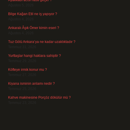
Ayakkabı acısı nasıl geçer ?
Ağustos 5, 2026
Bilge Kağan Etil ne iş yapıyor ?
Ağustos 4, 2026
Ankaralı Âşık Ömer kimin eseri ?
Ağustos 4, 2026
Tuz Gölü Ankara’ya ne kadar uzaklıktadır ?
Temmuz 31, 2026
Yurttaşlar hangi haklara sahiptir ?
Temmuz 29, 2026
Köfteye irmik konur mu ?
Temmuz 27, 2026
Kiyana isminin anlamı nedir ?
Temmuz 25, 2026
Kahve makinesine Porçöz dökülür mü ?
Temmuz 23, 2026