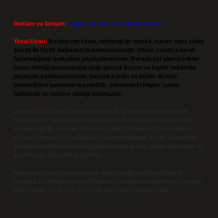
Reklam ve İletişim:
Skype: live:.cid.575569c608265c69
Yasal Uyarı:
Bu internet sitesi, herhangi bir marka, kurum veya şahıs
şirketi ile hiçbir bağlantısı bulunmamaktadır. Sitede yalnızca kendi
hazırladığımız makaleler paylaşılmaktadır. Burada yer alan içerikler
haber niteliği taşımamakta olup, gerçek kurum ve kişiler hakkında
paylaşım yapılmamaktadır. Gerçek kurum ve kişiler ile isim
benzerlikleri tamamen tesadüfidir. Sitemizdeki bilgiler taslak
halindedir ve tavsiye niteliği taşımazlar.
Sitemiz, 5651 Sayılı Kanun gereğince Bilgi Teknolojileri ve İletişim
Kurumu (BTK) tarafından onaylanmış bir Yer Sağlayıcı olarak hizmet
vermektedir. Bu nedenle, sitedeki içerikleri proaktif olarak denetleme
veya araştırma yükümlülüğümüz bulunmamaktadır. Ancak, üyelerimiz
yazdıkları içeriklerin sorumluluğunu taşımakta olup, siteye üye olarak bu
sorumluluğu kabul etmiş sayılırlar.
Hukuka ve yasal düzenlemelere aykırı olduğunu düşündüğünüz
içerikleri,
backlinkpanelicomtr@gmail.com
adresine bildirmeniz halinde,
ilgili içerikler yasal süre içerisinde sitemizden kaldırılacaktır.