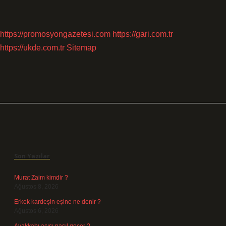
https://promosyongazetesi.com
https://gari.com.tr
https://ukde.com.tr
Sitemap
Sidebar
Son Yazılar
Murat Zaim kimdir ?
Ağustos 8, 2026
Erkek kardeşin eşine ne denir ?
Ağustos 6, 2026