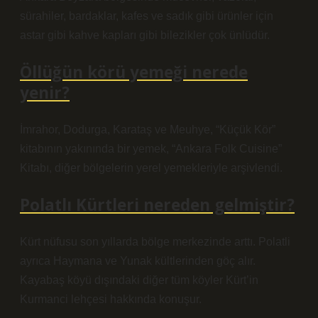
sürahiler, bardaklar, kafes ve sadık gibi ürünler için
astar gibi kahve kapları gibi bilezikler çok ünlüdür.
Öllüğün körü yemeği nerede
yenir?
İmrahor, Dodurga, Karataş ve Meuhye, “Küçük Kör”
kitabının yakınında bir yemek, “Ankara Folk Cuisine”
Kitabı, diğer bölgelerin yerel yemekleriyle arşivlendi.
Polatlı Kürtleri nereden gelmiştir?
Kürt nüfusu son yıllarda bölge merkezinde arttı. Polatli
ayrıca Haymana ve Yunak kültlerinden göç alır.
Kayabaş köyü dışındaki diğer tüm köyler Kürt’in
Kurmanci lehçesi hakkında konuşur.