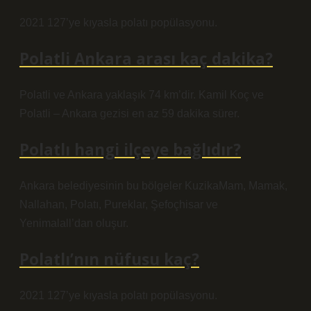
2021 127’ye kıyasla polatı popülasyonu.
Polatli Ankara arası kaç dakika?
Polatli ve Ankara yaklaşık 74 km’dir. Kamil Koç ve
Polatli – Ankara gezisi en az 59 dakika sürer.
Polatlı hangi ilçeye bağlıdır?
Ankara belediyesinin bu bölgeler KuzikaMam, Mamak,
Nallahan, Polatı, Pureklar, Şefoçhisar ve
Yenimalall’dan oluşur.
Polatlı’nın nüfusu kaç?
2021 127’ye kıyasla polatı popülasyonu.