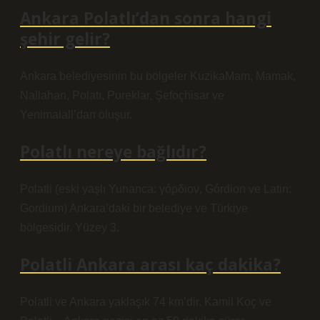
Ankara Polatlı’dan sonra hangi
şehir gelir?
Ankara belediyesinin bu bölgeler KuzikaMam, Mamak,
Nallahan, Polatı, Pureklar, Şefoçhisar ve
Yenimalall’dan oluşur.
Polatlı nereye bağlıdır?
Polatli (eski yaşlı Yunanca: γόρδιον, Górdion ve Latin:
Gordium) Ankara’daki bir belediye ve Türkiye
bölgesidir. Yüzey 3.
Polatli Ankara arası kaç dakika?
Polatli ve Ankara yaklaşık 74 km’dir. Kamil Koç ve