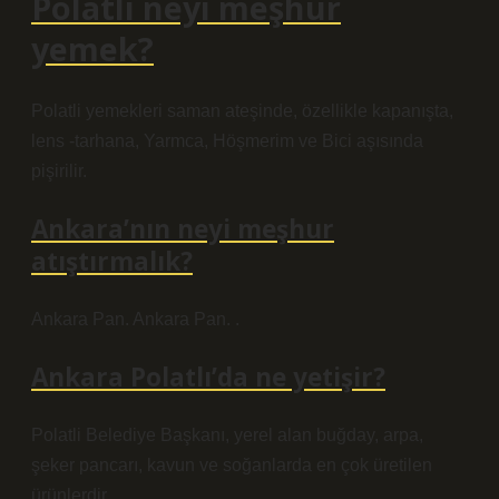
Polatlı neyi meşhur
yemek?
Polatli yemekleri saman ateşinde, özellikle kapanışta,
lens -tarhana, Yarmca, Höşmerim ve Bici aşısında
pişirilir.
Ankara’nın neyi meşhur
atıştırmalık?
Ankara Pan. Ankara Pan. .
Ankara Polatlı’da ne yetişir?
Polatli Belediye Başkanı, yerel alan buğday, arpa,
şeker pancarı, kavun ve soğanlarda en çok üretilen
ürünlerdir.