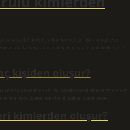
urulu kimlerden
a sanatsal bölüm başkanlarından oluşur. Bir anadal veya
ıyorsa, anadal veya anasanat dalının kurulu tüm fakülte üyeleri
aç kişiden oluşur?
im üyeleri arasından en az ikisi öğretim üyesi olmak üzere en az
çer ve komisyon üyelerinden birini başkan olarak seçer.
ri kimlerden oluşur?