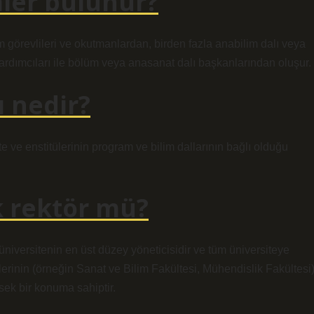
ler bulunur?
 görevlileri ve okutmanlardan, birden fazla anabilim dalı veya
rdımcıları ile bölüm veya anasanat dalı başkanlarından oluşur.
ı nedir?
 ve enstitülerinin program ve bilim dallarının bağlı olduğu
 rektör mü?
iversitenin en üst düzey yöneticisidir ve tüm üniversiteye
erinin (örneğin Sanat ve Bilim Fakültesi, Mühendislik Fakültesi
ek bir konuma sahiptir.