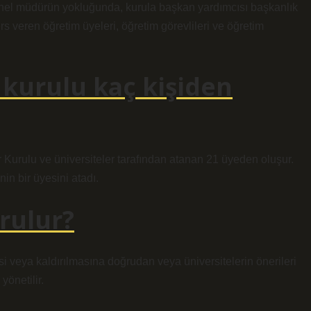
 Genel müdürün yokluğunda, kurula başkan yardımcısı başkanlık
rs veren öğretim üyeleri, öğretim görevlileri ve öğretim
kurulu kaç kişiden
 Kurulu ve üniversiteler tarafından atanan 21 üyeden oluşur.
n bir üyesini atadı.
urulur?
esi veya kaldırılmasına doğrudan veya üniversitelerin önerileri
yönetilir.