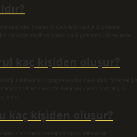
ldır?
ör tarafından önerilen Üniversite içi ve dışı üç profesör
 bir süre için seçilir ve olağan usule göre atanır. Görev süresi
rul kaç kişiden oluşur?
ona bağlı komisyonların çalışma esasları hakkındaki Yönetmeliği
isyon tarafından yönetilir. Komisyon üyeleri dört yıllığına
 bildirir.
u kaç kişiden oluşur?
gerektiğinde memurun mensup olduğu sendikanın bir