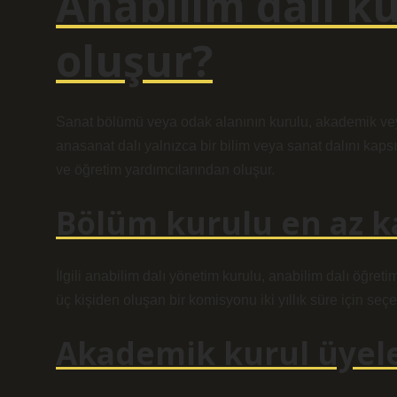
Anabilim dalı k
oluşur?
Sanat bölümü veya odak alanının kurulu, akademik vey
anasanat dalı yalnızca bir bilim veya sanat dalını kaps
ve öğretim yardımcılarından oluşur.
Bölüm kurulu en az k
İlgili anabilim dalı yönetim kurulu, anabilim dalı öğret
üç kişiden oluşan bir komisyonu iki yıllık süre için se
Akademik kurul üyele