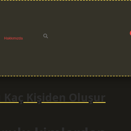
Hakkımızda
 Kaç Kişiden Oluşur