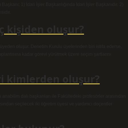
Başkanı; 1) İdari İşler Başkanlığında İdari İşler Başkanıdır. 2)
sıdır.
 kişiden oluşur?
üyeden oluşur. Denetim Kurulu üyelerinden biri istifa ederse,
oplantısına kadar görevi yürütmek üzere seçim şartlarını
ri kimlerden oluşur?
anabilim dalı başkanları ile Fakültedeki profesörler arasından
asından seçilecek iki öğretim üyesi ve yardımcı doçentler