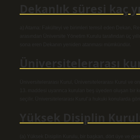
Dekanlık süresi kaç yı
a) Atama: Fakülteyi ve birimleri temsil eden Dekan, Rekt
arasından Üniversite Yönetim Kurulu tarafından üç yıllık
sona eren Dekanın yeniden atanması mümkündür.
Üniversitelerarası ku
Üniversitelerarası Kurul, Üniversitelerarası Kurul ve 
13. maddesi uyarınca kurulan beş üyeden oluşan bir kom
seçilir. Üniversitelerarası Kurul’a hukuki konularda görüş
Yüksek Disiplin Kurul
(a) Yüksek Disiplin Kurulu, bir başkan, dört üye ve 