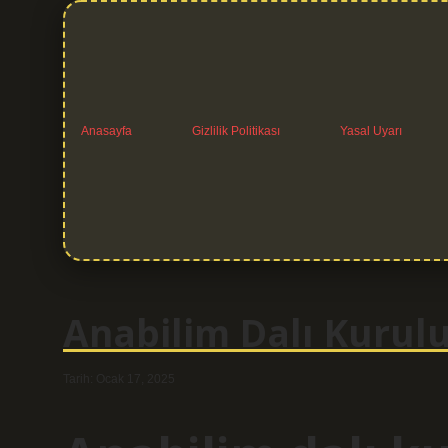
Anasayfa
Gizlilik Politikası
Yasal Uyarı
Anabilim Dalı Kurulu
Tarih: Ocak 17, 2025