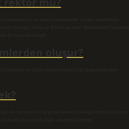
 rektör mü?
iversitenin en üst düzey yöneticisidir ve tüm üniversiteye
erinin (örneğin Sanat ve Bilim Fakültesi, Mühendislik Fakültesi
ek bir konuma sahiptir.
imlerden oluşur?
 Yardımcıları ve Bölüm veya Anabilim Dalı Başkanlarından
ek?
lı, en azından birçok yerde birden fazla ilgili bilim veya sanat
 faaliyetlerinin yürütüldüğü akademik birimdir.