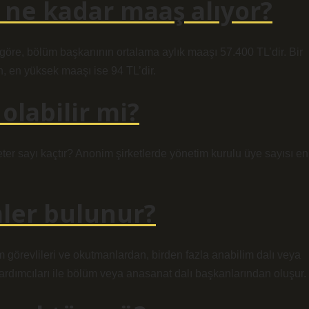
 ne kadar maaş alıyor?
e göre, bölüm başkanının ortalama aylık maaşı 57.400 TL’dir. Bir
, en yüksek maaşı ise 94 TL’dir.
olabilir mi?
ter sayı kaçtır? Anonim şirketlerde yönetim kurulu üye sayısı en
ler bulunur?
 görevlileri ve okutmanlardan, birden fazla anabilim dalı veya
rdımcıları ile bölüm veya anasanat dalı başkanlarından oluşur.