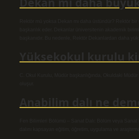
Dekan mi daha büyük
Rektör mü yoksa Dekan mı daha üstündür? Rektör bir ün
başkanlık eder. Dekanlar üniversitenin akademik biriml
başkanıdır. Bu nedenle, Rektör Dekanlardan daha yüks
Yüksekokul kurulu k
C. Okul Kurulu, Müdür başkanlığında, Okuldaki Müdür
oluşur.
Anabilim dalı ne dem
Fen Bilimleri Bölümü – Sanat Dalı: Bölüm veya Sanat Da
dalını kapsayan eğitim, öğretim, uygulama ve araştırma