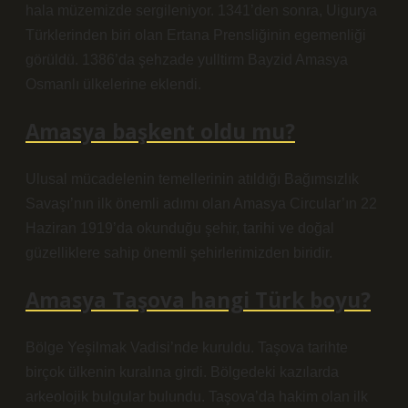
hala müzemizde sergileniyor. 1341’den sonra, Uigurya
Türklerinden biri olan Ertana Prensliğinin egemenliği
görüldü. 1386’da şehzade yulltirm Bayzid Amasya
Osmanlı ülkelerine eklendi.
Amasya başkent oldu mu?
Ulusal mücadelenin temellerinin atıldığı Bağımsızlık
Savaşı’nın ilk önemli adımı olan Amasya Circular’ın 22
Haziran 1919’da okunduğu şehir, tarihi ve doğal
güzelliklere sahip önemli şehirlerimizden biridir.
Amasya Taşova hangi Türk boyu?
Bölge Yeşilmak Vadisi’nde kuruldu. Taşova tarihte
birçok ülkenin kuralına girdi. Bölgedeki kazılarda
arkeolojik bulgular bulundu. Taşova’da hakim olan ilk