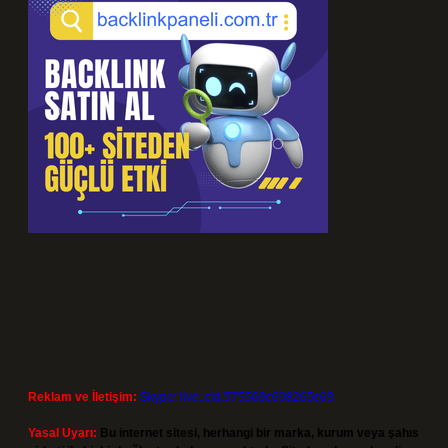
Reklam ve İletişim:
Skype: live:.cid.575569c608265c69
Yasal Uyarı:
Bu internet sitesi, herhangi bir marka, kurum veya şahıs