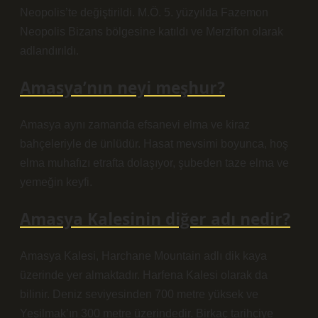
Neopolis’te değiştirildi. M.Ö. 5. yüzyılda Fazemon
Neopolis Bizans bölgesine katıldı ve Merzifon olarak
adlandırıldı.
Amasya’nın neyi meşhur?
Amasya aynı zamanda efsanevi elma ve kiraz
bahçeleriyle de ünlüdür. Hasat mevsimi boyunca, hoş
elma muhafızı etrafta dolaşıyor, şubeden taze elma ve
yemeğin keyfi.
Amasya Kalesinin diğer adı nedir?
Amasya Kalesi, Harchane Mountain adlı dik kaya
üzerinde yer almaktadır. Harfena Kalesi olarak da
bilinir. Deniz seviyesinden 700 metre yüksek ve
Yeşilmak’ın 300 metre üzerindedir. Birkaç tarihçiye