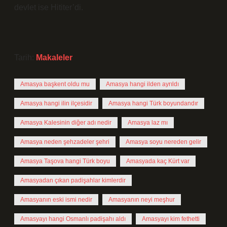
devlet ise Hititer’di.
Tarih:
Makaleler
Amasya başkent oldu mu
Amasya hangi ilden ayrıldı
Amasya hangi ilin ilçesidir
Amasya hangi Türk boyundandır
Amasya Kalesinin diğer adı nedir
Amasya laz mı
Amasya neden şehzadeler şehri
Amasya soyu nereden gelir
Amasya Taşova hangi Türk boyu
Amasyada kaç Kürt var
Amasyadan çıkan padişahlar kimlerdir
Amasyanın eski ismi nedir
Amasyanın neyi meşhur
Amasyayı hangi Osmanlı padişahı aldı
Amasyayı kim fethetti