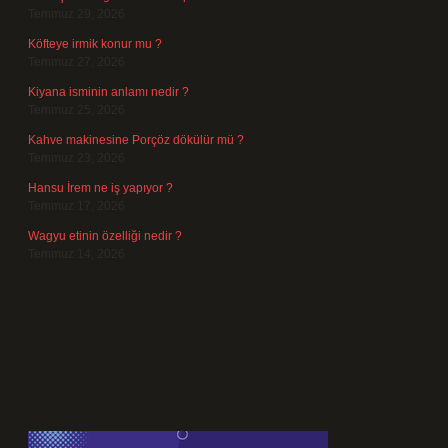
Temmuz 29, 2026
Köfteye irmik konur mu ?
Temmuz 27, 2026
Kiyana isminin anlamı nedir ?
Temmuz 25, 2026
Kahve makinesine Porçöz dökülür mü ?
Temmuz 23, 2026
Hansu İrem ne iş yapıyor ?
Temmuz 17, 2026
Wagyu etinin özelliği nedir ?
Temmuz 14, 2026