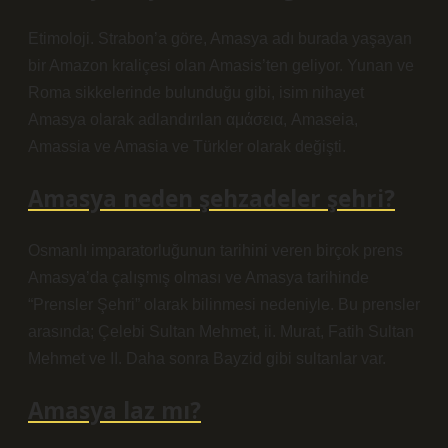
Etimoloji. Strabon’a göre, Amasya adı burada yaşayan
bir Amazon kraliçesi olan Amasis’ten geliyor. Yunan ve
Roma sikkelerinde bulunduğu gibi, isim nihayet
Amasya olarak adlandırılan αμάσεια, Amaseia,
Amassia ve Amasia ve Türkler olarak değişti.
Amasya neden şehzadeler şehri?
Osmanlı imparatorluğunun tarihini veren birçok prens
Amasya’da çalışmış olması ve Amasya tarihinde
“Prensler Şehri” olarak bilinmesi nedeniyle. Bu prensler
arasında; Çelebi Sultan Mehmet, ii. Murat, Fatih Sultan
Mehmet ve II. Daha sonra Bayzid gibi sultanlar var.
Amasya laz mı?