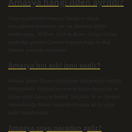
Amasya hangi ilden ayrıldı?
Sivas eyaletinden Amasya Sanjak’ın ulusal
mücadelede önemli bir yeri var. Mondros Waffe
tutuklanması, 30 Ekim 1918’de Birinci Dünya Savaşı
tarafından yenilen Osmanlı İmparatorluğu ile İtilaf
Ülkeleri arasında imzalandı.
Amasya’nın eski ismi nedir?
Amasia adının Bizans döneminde değişmeden kaldığı
bilinmektedir. Amasya’nın ismine bazen Amasiyye ve
bazen şehr-i haraçna denirdi. Selçuklu, ilk ve Osmanlı
İmparatorluğu İlhanli sırasında Amasya adı bu güne
kadar hayatta kaldı.
Amasya soyu nereden gelir?