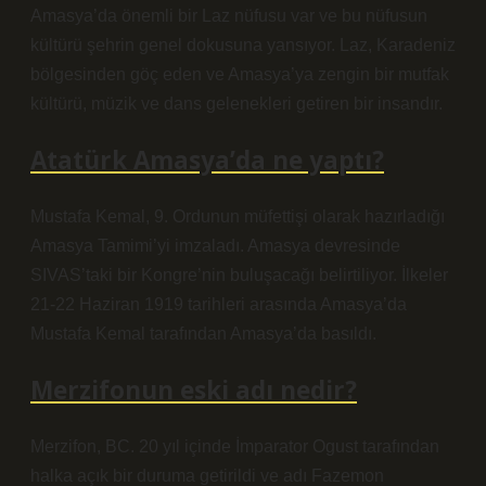
Amasya’da önemli bir Laz nüfusu var ve bu nüfusun
kültürü şehrin genel dokusuna yansıyor. Laz, Karadeniz
bölgesinden göç eden ve Amasya’ya zengin bir mutfak
kültürü, müzik ve dans gelenekleri getiren bir insandır.
Atatürk Amasya’da ne yaptı?
Mustafa Kemal, 9. Ordunun müfettişi olarak hazırladığı
Amasya Tamimi’yi imzaladı. Amasya devresinde
SIVAS’taki bir Kongre’nin buluşacağı belirtiliyor. İlkeler
21-22 Haziran 1919 tarihleri ​​arasında Amasya’da
Mustafa Kemal tarafından Amasya’da basıldı.
Merzifonun eski adı nedir?
Merzifon, BC. 20 yıl içinde İmparator Ogust tarafından
halka açık bir duruma getirildi ve adı Fazemon