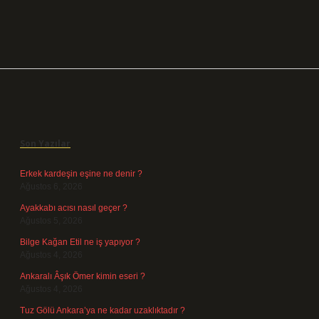
Sidebar
Son Yazılar
Erkek kardeşin eşine ne denir ?
Ağustos 6, 2026
Ayakkabı acısı nasıl geçer ?
Ağustos 5, 2026
Bilge Kağan Etil ne iş yapıyor ?
Ağustos 4, 2026
Ankaralı Âşık Ömer kimin eseri ?
Ağustos 4, 2026
Tuz Gölü Ankara’ya ne kadar uzaklıktadır ?