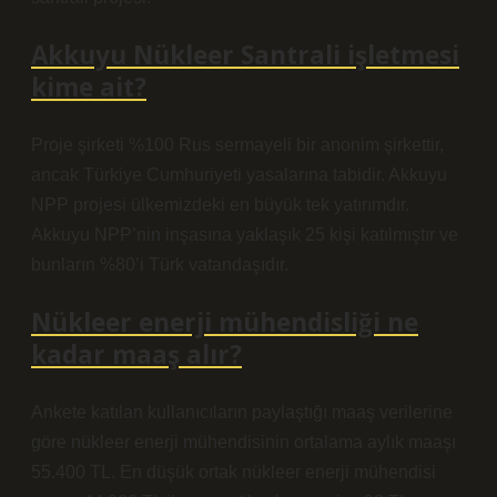
Akkuyu Nükleer Santrali işletmesi
kime ait?
Proje şirketi %100 Rus sermayeli bir anonim şirkettir,
ancak Türkiye Cumhuriyeti yasalarına tabidir. Akkuyu
NPP projesi ülkemizdeki en büyük tek yatırımdır.
Akkuyu NPP’nin inşasına yaklaşık 25 kişi katılmıştır ve
bunların %80’i Türk vatandaşıdır.
Nükleer enerji mühendisliği ne
kadar maaş alır?
Ankete katılan kullanıcıların paylaştığı maaş verilerine
göre nükleer enerji mühendisinin ortalama aylık maaşı
55.400 TL. En düşük ortak nükleer enerji mühendisi