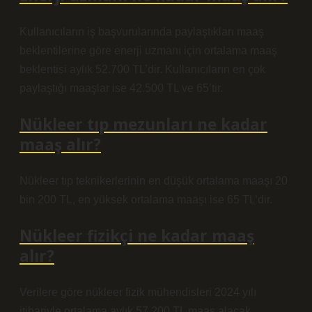
Kullanıcıların iş başvurularında paylaştıkları maaş
beklentilerine göre enerji uzmanı için ortalama maaş
beklentisi aylık 52.700 TL’dir. Kullanıcıların en çok
paylaştığı maaşlar ise 42.500 TL ve 65’tir.
Nükleer tıp mezunları ne kadar
maaş alır?
Nükleer tıp teknikerlerinin en düşük ortalama maaşı 20
bin 200 TL, en yüksek ortalama maaşı ise 65 TL’dir.
Nükleer fizikçi ne kadar maaş
alır?
Verilere göre nükleer fizik mühendisleri 2024 yılı
itibariyle ortalama aylık 57.200 TL maaş alacak.