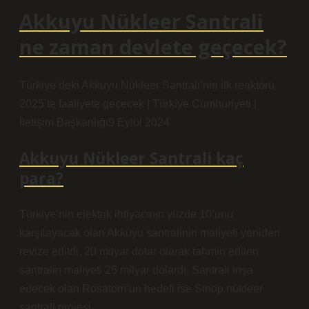
Akkuyu Nükleer Santrali
ne zaman devlete geçecek?
Türkiye’deki Akkuyu Nükleer Santrali’nin ilk reaktörü
2025’te faaliyete geçecek | Türkiye Cumhuriyeti |
İletişim Başkanlığı9 Eylül 2024
Akkuyu Nükleer Santrali kaç
para?
Türkiye’nin elektrik ihtiyacının yüzde 10’unu
karşılayacak olan Akkuyu santralinin maliyeti yeniden
revize edildi. 20 milyar dolar olarak tahmin edilen
santralin maliyeti 25 milyar dolardı. Santrali inşa
edecek olan Rosatom’un hedefi ise Sinop nükleer
santrali projesi.