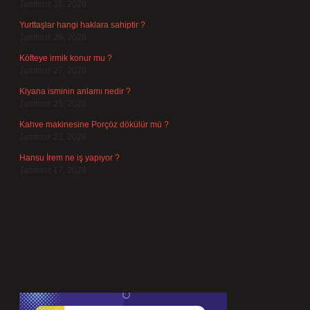
Temmuz 31, 2026
Yurttaşlar hangi haklara sahiptir ?
Temmuz 29, 2026
Köfteye irmik konur mu ?
Temmuz 27, 2026
Kiyana isminin anlamı nedir ?
Temmuz 25, 2026
Kahve makinesine Porçöz dökülür mü ?
Temmuz 23, 2026
Hansu İrem ne iş yapıyor ?
Temmuz 17, 2026