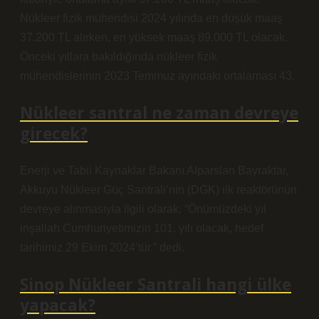
Nükleer fizik mühendisi 2024 yılında en düşük maaş
37.200 TL alırken, en yüksek maaş 89.000 TL olacak.
Önceki yıllara bakıldığında nükleer fizik
mühendislerinin 2023 Temmuz ayındaki ortalaması 43.
Nükleer santral ne zaman devreye
girecek?
Enerji ve Tabii Kaynaklar Bakanı Alparslan Bayraktar,
Akkuyu Nükleer Güç Santrali’nin (DGK) ilk reaktörünün
devreye alınmasıyla ilgili olarak, “Önümüzdeki yıl
inşallah Cumhuriyetimizin 101. yılı olacak, hedef
tarihimiz 29 Ekim 2024’tür.” dedi.
Sinop Nükleer Santrali hangi ülke
yapacak?