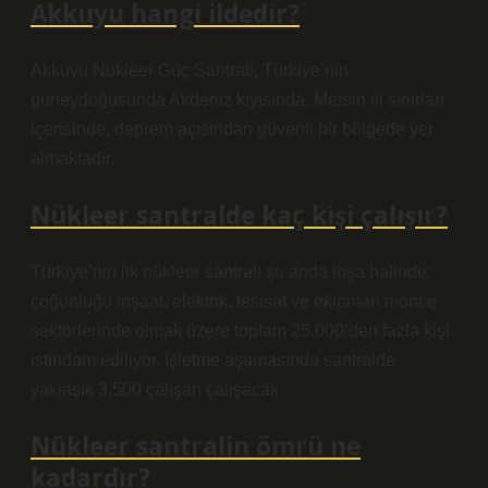
Akkuyu hangi ildedir?
Akkuyu Nükleer Güç Santrali, Türkiye’nin
güneydoğusunda Akdeniz kıyısında, Mersin ili sınırları
içerisinde, deprem açısından güvenli bir bölgede yer
almaktadır.
Nükleer santralde kaç kişi çalışır?
Türkiye’nin ilk nükleer santrali şu anda inşa halinde;
çoğunluğu inşaat, elektrik, tesisat ve ekipman montaj
sektörlerinde olmak üzere toplam 25.000’den fazla kişi
istihdam ediliyor. İşletme aşamasında santralde
yaklaşık 3.500 çalışan çalışacak.
Nükleer santralin ömrü ne
kadardır?