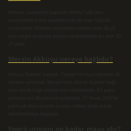
Nükleer santrallerin kapasite faktörü %90 iken
yenilenebilir enerji santrallerinde bu oran %30-40
civarındadır. Nükleer santrallerin işletme ömrü 60 yıl
iken rüzgar ve güneş enerjisi santrallerinde bu oran 20-
25 yıldır.
Mersin Akkuyu nereye bağlıdır?
Akkuyu Nükleer Santrali, Türkiye’nin inşa halindeki ilk
nükleer santralidir. Mersin ilinin Gülnar ilçesine bağlı
idari olarak bağlı alanda inşa edilmektedir. En yakın
yerleşim yeri Büyükeceli beldesidir. 27 Nisan 2023’te
yakıt çubukları tanıtıldı ve yapı nükleer tesis olarak
adlandırılmaya başlandı.
Enerji uzmanı ne kadar maaş alır?